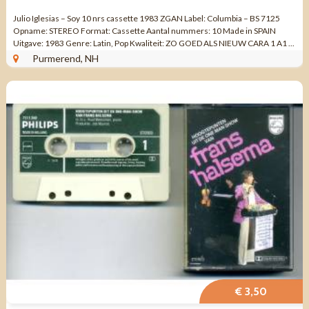
Julio Iglesias – Soy 10 nrs cassette 1983 ZGAN Label: Columbia – BS 7125
Opname: STEREO Format: Cassette Aantal nummers: 10 Made in SPAIN
Uitgave: 1983 Genre: Latin, Pop Kwaliteit: ZO GOED ALS NIEUW CARA 1 A1 ...
Purmerend, NH
€ 3,50