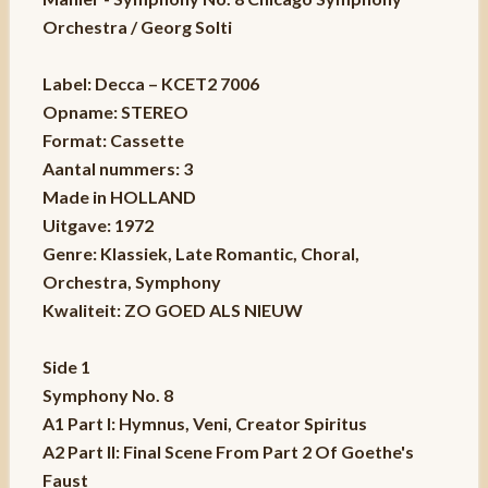
Orchestra / Georg Solti
Label: Decca – KCET2 7006
Opname: STEREO
Format: Cassette
Aantal nummers: 3
Made in HOLLAND
Uitgave: 1972
Genre: Klassiek, Late Romantic, Choral,
Orchestra, Symphony
Kwaliteit: ZO GOED ALS NIEUW
Side 1
Symphony No. 8
A1 Part I: Hymnus, Veni, Creator Spiritus
A2 Part II: Final Scene From Part 2 Of Goethe's
Faust