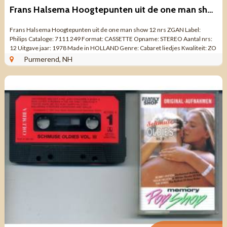
Frans Halsema Hoogtepunten uit de one man show 12 nrs ZGAN
Frans Halsema Hoogtepunten uit de one man show 12 nrs ZGAN Label:
Philips Cataloge: 7111 249 Format: CASSETTE Opname: STEREO Aantal nrs:
12 Uitgave jaar: 1978 Made in HOLLAND Genre: Cabaret liedjes Kwaliteit: ZO
GOED ALS NIEUW ...
Purmerend, NH