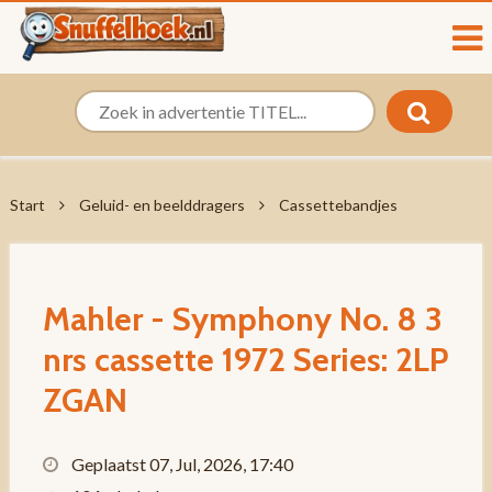
Start
Geluid- en beelddragers
Cassettebandjes
Mahler - Symphony No. 8 3
nrs cassette 1972 Series: 2LP
ZGAN
Geplaatst 07, Jul, 2026, 17:40