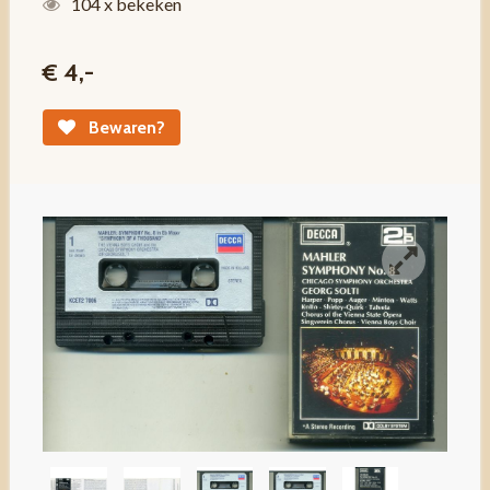
104 x bekeken
€ 4,-
Bewaren?