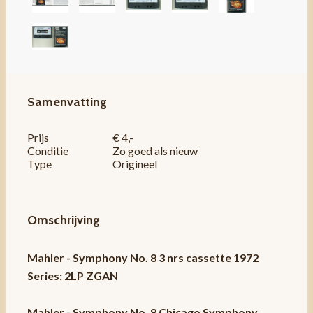
Samenvatting
Prijs
€ 4,-
Conditie
Zo goed als nieuw
Type
Origineel
Omschrijving
Mahler - Symphony No. 8 3 nrs cassette 1972
Series: 2LP ZGAN
Mahler - Symphony No. 8 Chicago Symphony