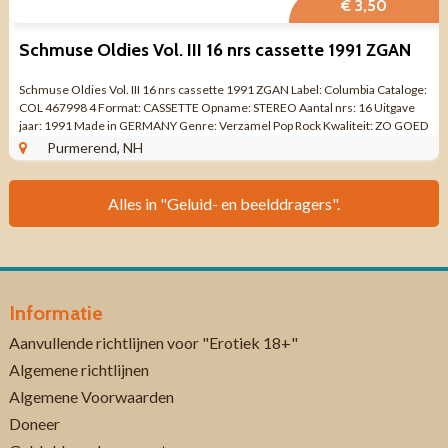
€ 3,50
Schmuse Oldies Vol. III 16 nrs cassette 1991 ZGAN
Schmuse Oldies Vol. III 16 nrs cassette 1991 ZGAN Label: Columbia Cataloge:
COL 467998 4 Format: CASSETTE Opname: STEREO Aantal nrs: 16 Uitgave
jaar: 1991 Made in GERMANY Genre: Verzamel Pop Rock Kwaliteit: ZO GOED
ALS NIEUW ...
Purmerend, NH
Alles in "Geluid- en beelddragers".
Informatie
Aanvullende richtlijnen voor "Erotiek 18+"
Algemene richtlijnen
Algemene Voorwaarden
Doneer