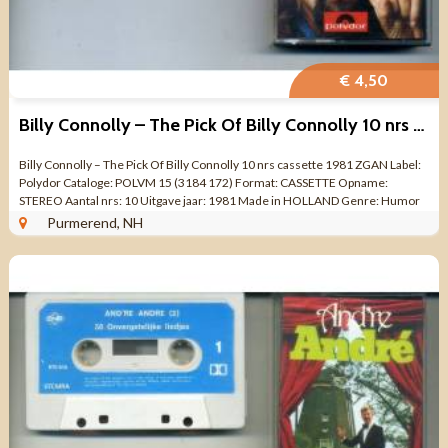
€ 4,50
Billy Connolly – The Pick Of Billy Connolly 10 nrs cassette
Billy Connolly – The Pick Of Billy Connolly 10 nrs cassette 1981 ZGAN Label:
Polydor Cataloge: POLVM 15 (3184 172) Format: CASSETTE Opname:
STEREO Aantal nrs: 10 Uitgave jaar: 1981 Made in HOLLAND Genre: Humor
Cabaret ...
Purmerend, NH