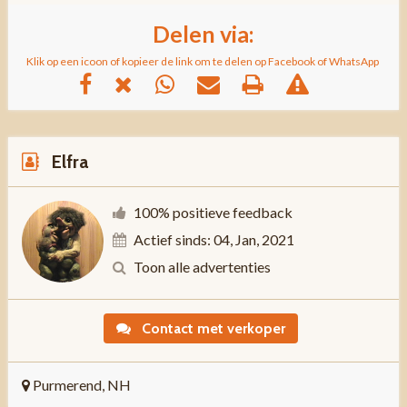
Delen via:
Klik op een icoon of kopieer de link om te delen op Facebook of WhatsApp
Elfra
100% positieve feedback
Actief sinds: 04, Jan, 2021
Toon alle advertenties
Contact met verkoper
Purmerend, NH