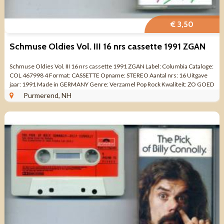
€ 3,50
Schmuse Oldies Vol. III 16 nrs cassette 1991 ZGAN
Schmuse Oldies Vol. III 16 nrs cassette 1991 ZGAN Label: Columbia Cataloge:
COL 467998 4 Format: CASSETTE Opname: STEREO Aantal nrs: 16 Uitgave
jaar: 1991 Made in GERMANY Genre: Verzamel Pop Rock Kwaliteit: ZO GOED
ALS NIEUW ...
Purmerend, NH