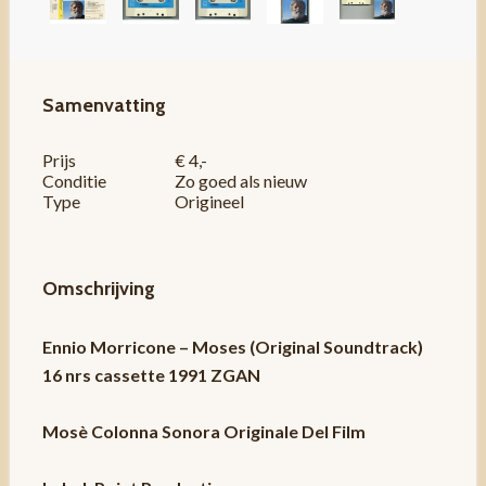
Samenvatting
Prijs
€ 4,-
Conditie
Zo goed als nieuw
Type
Origineel
Omschrijving
Ennio Morricone – Moses (Original Soundtrack)
16 nrs cassette 1991 ZGAN
Mosè Colonna Sonora Originale Del Film