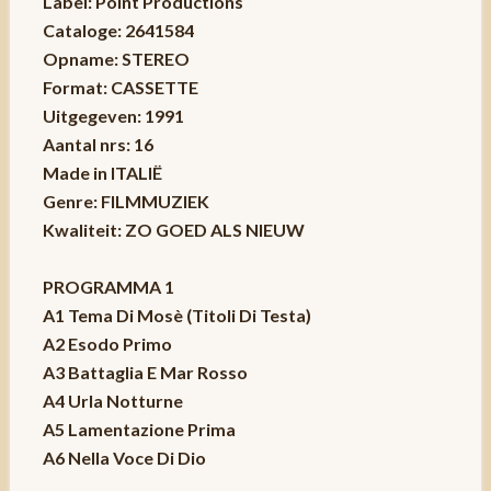
Label: Point Productions
Cataloge: 2641584
Opname: STEREO
Format: CASSETTE
Uitgegeven: 1991
Aantal nrs: 16
Made in ITALIË
Genre: FILMMUZIEK
Kwaliteit: ZO GOED ALS NIEUW
PROGRAMMA 1
A1 Tema Di Mosè (Titoli Di Testa)
A2 Esodo Primo
A3 Battaglia E Mar Rosso
A4 Urla Notturne
A5 Lamentazione Prima
A6 Nella Voce Di Dio