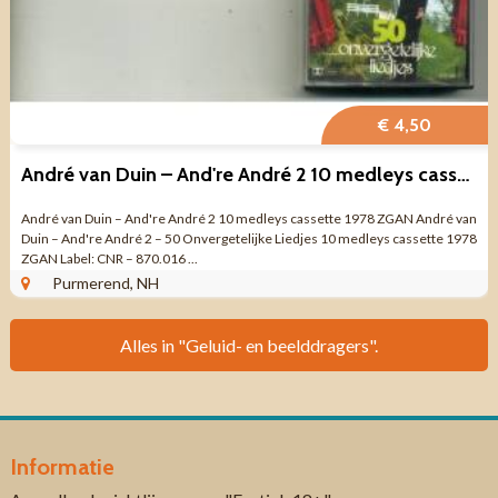
€ 4,50
André van Duin – And're André 2 10 medleys cassette 1978 ZGAN
André van Duin – And're André 2 10 medleys cassette 1978 ZGAN André van
Duin – And're André 2 – 50 Onvergetelijke Liedjes 10 medleys cassette 1978
ZGAN Label: CNR – 870.016 ...
Purmerend, NH
Alles in "Geluid- en beelddragers".
Informatie