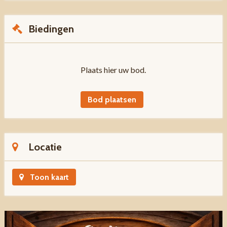
Biedingen
Plaats hier uw bod.
Bod plaatsen
Locatie
Toon kaart