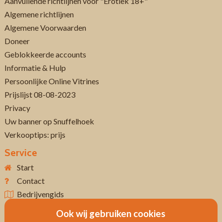
Aanvullende richtlijnen voor "Erotiek 18+"
Algemene richtlijnen
Algemene Voorwaarden
Doneer
Geblokkeerde accounts
Informatie & Hulp
Persoonlijke Online Vitrines
Prijslijst 08-08-2023
Privacy
Uw banner op Snuffelhoek
Verkooptips: prijs
Service
Start
Contact
Bedrijvengids
Ook wij gebruiken cookies