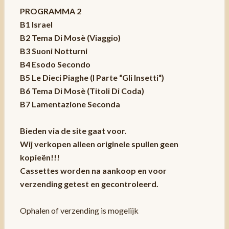
PROGRAMMA 2
B1 Israel
B2 Tema Di Mosè (Viaggio)
B3 Suoni Notturni
B4 Esodo Secondo
B5 Le Dieci Piaghe (I Parte “Gli Insetti“)
B6 Tema Di Mosè (Titoli Di Coda)
B7 Lamentazione Seconda
Bieden via de site gaat voor.
Wij verkopen alleen originele spullen geen
kopieën!!!
Cassettes worden na aankoop en voor
verzending getest en gecontroleerd.
Ophalen of verzending is mogelijk