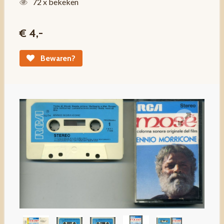
72 x bekeken
€ 4,-
Bewaren?