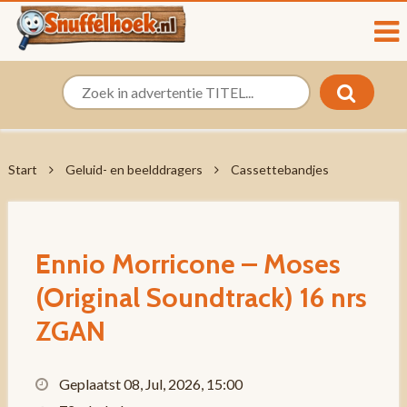
Start
Geluid- en beelddragers
Cassettebandjes
Ennio Morricone – Moses
(Original Soundtrack) 16 nrs
ZGAN
Geplaatst 08, Jul, 2026, 15:00