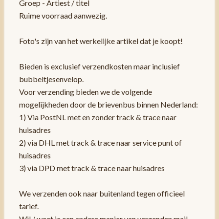
Groep - Artiest / titel
Ruime voorraad aanwezig.
Foto's zijn van het werkelijke artikel dat je koopt!
Bieden is exclusief verzendkosten maar inclusief
bubbeltjesenvelop.
Voor verzending bieden we de volgende
mogelijkheden door de brievenbus binnen Nederland:
1) Via PostNL met en zonder track & trace naar
huisadres
2) via DHL met track & trace naar service punt of
huisadres
3) via DPD met track & trace naar huisadres
We verzenden ook naar buitenland tegen officieel
tarief.
Wil / weet je een andere manier van verzenden mail