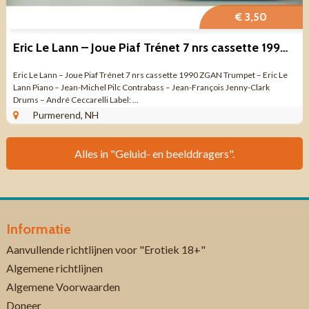
€ 3,50
Eric Le Lann – Joue Piaf Trénet 7 nrs cassette 1990 ZGAN
Eric Le Lann – Joue Piaf Trénet 7 nrs cassette 1990 ZGAN Trumpet – Eric Le
Lann Piano – Jean-Michel Pilc Contrabass – Jean-François Jenny-Clark
Drums – André Ceccarelli Label: ...
Purmerend, NH
Alles in "Geluid- en beelddragers".
Informatie
Aanvullende richtlijnen voor "Erotiek 18+"
Algemene richtlijnen
Algemene Voorwaarden
Doneer