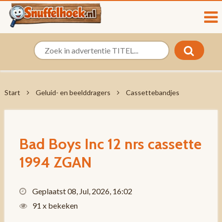
Start
Geluid- en beelddragers
Cassettebandjes
Bad Boys Inc 12 nrs cassette
1994 ZGAN
Geplaatst 08, Jul, 2026, 16:02
91 x bekeken