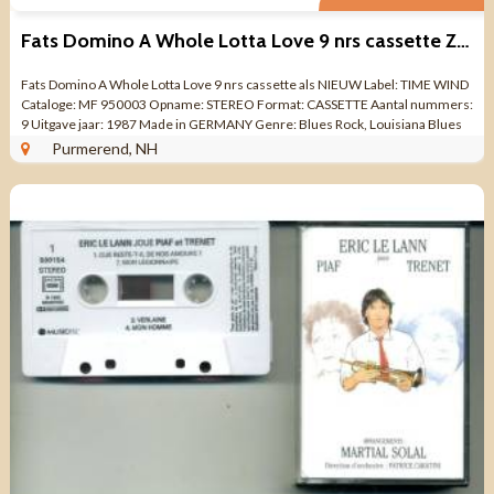
Fats Domino A Whole Lotta Love 9 nrs cassette ZGAN
Fats Domino A Whole Lotta Love 9 nrs cassette als NIEUW Label: TIME WIND
Cataloge: MF 950003 Opname: STEREO Format: CASSETTE Aantal nummers:
9 Uitgave jaar: 1987 Made in GERMANY Genre: Blues Rock, Louisiana Blues
Kwaliteit: ALS ...
Purmerend, NH