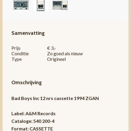
Samenvatting
Prijs
€ 3,-
Conditie
Zo goed als nieuw
Type
Origineel
Omschrijving
Bad Boys Inc 12 nrs cassette 1994 ZGAN
Label: A&M Records
Cataloge: 540 200-4
Format: CASSETTE