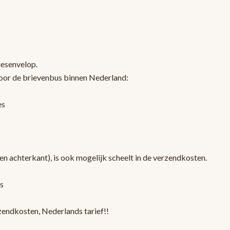
jesenvelop.
oor de brievenbus binnen Nederland:
es
en achterkant), is ook mogelijk scheelt in de verzendkosten.
s
zendkosten, Nederlands tarief!!