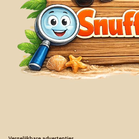
Vergelijkbare advertenties