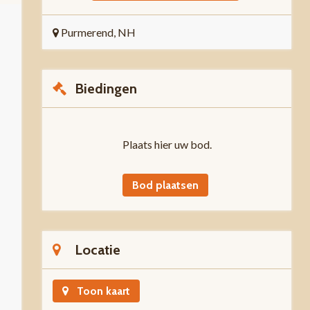
Purmerend, NH
Biedingen
Plaats hier uw bod.
Bod plaatsen
Locatie
Toon kaart