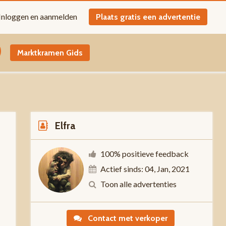
Inloggen en aanmelden
Plaats gratis een advertentie
Marktkramen Gids
Elfra
100% positieve feedback
Actief sinds: 04, Jan, 2021
t
Toon alle advertenties
Contact met verkoper