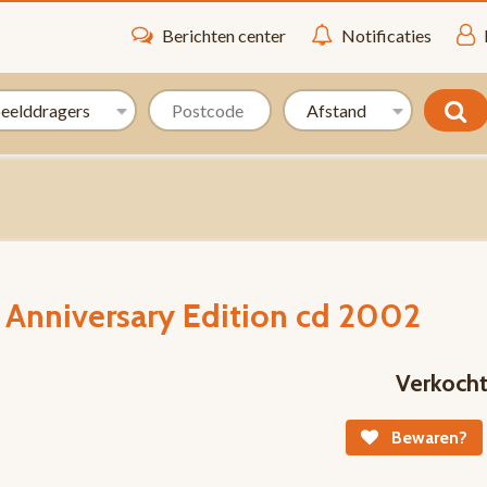
Berichten center
Notificaties
h Anniversary Edition cd 2002
Verkoch
Bewaren?