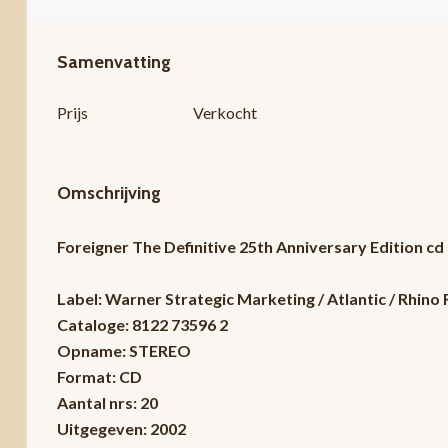
Samenvatting
Prijs
Verkocht
Omschrijving
Foreigner The Definitive 25th Anniversary Edition cd
Label: Warner Strategic Marketing / Atlantic / Rhino
Cataloge: 8122 73596 2
Opname: STEREO
Format: CD
Aantal nrs: 20
Uitgegeven: 2002