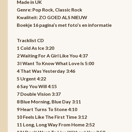
Made in UK
Genre: Pop Rock, Classic Rock
Kwaliteit: ZO GOED ALS NIEUW
Boekje 16 pagina’s met foto’s en informatie
Tracklist CD
1 Cold As Ice 3:20
2 Waiting For A Girl Like You 4:37
3 I Want To Know What Love Is 5:00
4 That Was Yesterday 3:46
5 Urgent 4:22
6 Say You Will 4:15
7 Double Vision 3:37
8 Blue Morning, Blue Day 3:11
9 Heart Turns To Stone 4:10
10 Feels Like The First Time 3:12
11 Long, Long Way From Home 2:52