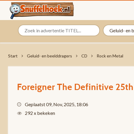
Start
Geluid- en beelddragers
CD
Rock en Metal
Foreigner The Definitive 25t
Geplaatst 09, Nov, 2025, 18:06
292 x bekeken