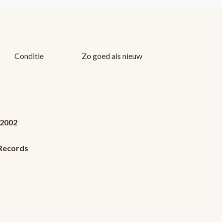
Conditie
Zo goed als nieuw
 2002
 Records