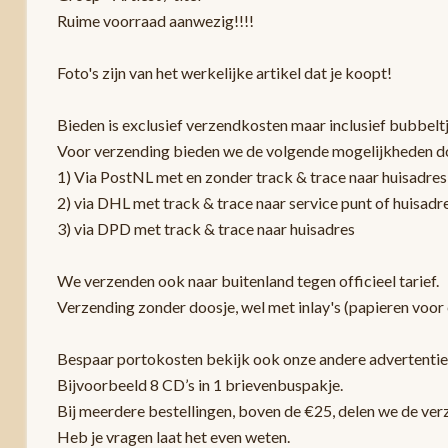
Ruime voorraad aanwezig!!!!
Foto's zijn van het werkelijke artikel dat je koopt!
Bieden is exclusief verzendkosten maar inclusief bubbelt
Voor verzending bieden we de volgende mogelijkheden d
1) Via PostNL met en zonder track & trace naar huisadres
2) via DHL met track & trace naar service punt of huisadr
3) via DPD met track & trace naar huisadres
We verzenden ook naar buitenland tegen officieel tarief.
Verzending zonder doosje, wel met inlay's (papieren voor 
Bespaar portokosten bekijk ook onze andere advertentie
Bijvoorbeeld 8 CD’s in 1 brievenbuspakje.
Bij meerdere bestellingen, boven de €25, delen we de ver
Heb je vragen laat het even weten.