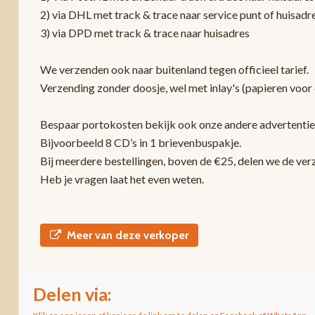
2) via DHL met track & trace naar service punt of huisadr
3) via DPD met track & trace naar huisadres
We verzenden ook naar buitenland tegen officieel tarief.
Verzending zonder doosje, wel met inlay's (papieren voor 
Bespaar portokosten bekijk ook onze andere advertentie
Bijvoorbeeld 8 CD’s in 1 brievenbuspakje.
Bij meerdere bestellingen, boven de €25, delen we de ver
Heb je vragen laat het even weten.
Meer van deze verkoper
Delen via: