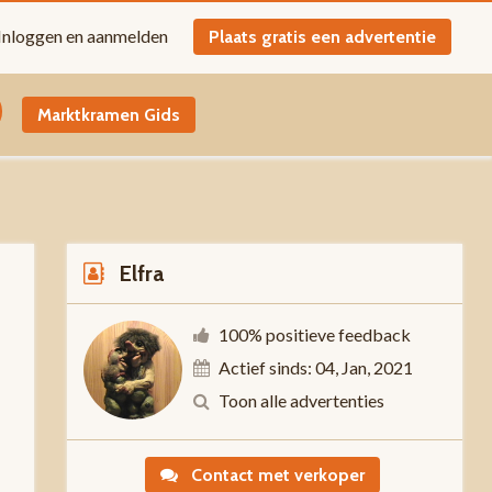
Inloggen en aanmelden
Plaats gratis een advertentie
Marktkramen Gids
Elfra
100% positieve feedback
Actief sinds: 04, Jan, 2021
-
Toon alle advertenties
Contact met verkoper