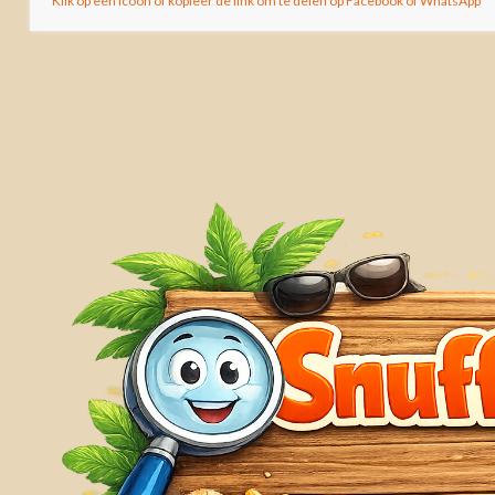
Klik op een icoon of kopieer de link om te delen op Facebook of WhatsApp