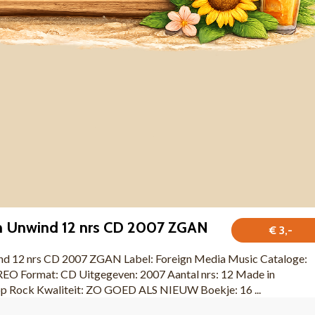
n Unwind 12 nrs CD 2007 ZGAN
€ 3,-
nd 12 nrs CD 2007 ZGAN Label: Foreign Media Music Cataloge:
O Format: CD Uitgegeven: 2007 Aantal nrs: 12 Made in
Rock Kwaliteit: ZO GOED ALS NIEUW Boekje: 16 ...