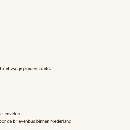
 met wat je precies zoekt.
jesenvelop.
oor de brievenbus binnen Nederland: