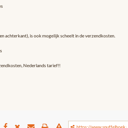
es
en achterkant), is ook mogelijk scheelt in de verzendkosten.
s
zendkosten, Nederlands tarief!!