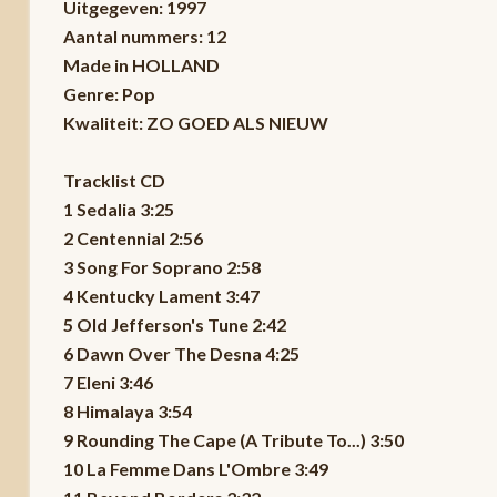
Uitgegeven: 1997
Aantal nummers: 12
Made in HOLLAND
Genre: Pop
Kwaliteit: ZO GOED ALS NIEUW
Tracklist CD
1 Sedalia 3:25
2 Centennial 2:56
3 Song For Soprano 2:58
4 Kentucky Lament 3:47
5 Old Jefferson's Tune 2:42
6 Dawn Over The Desna 4:25
7 Eleni 3:46
8 Himalaya 3:54
9 Rounding The Cape (A Tribute To...) 3:50
10 La Femme Dans L'Ombre 3:49