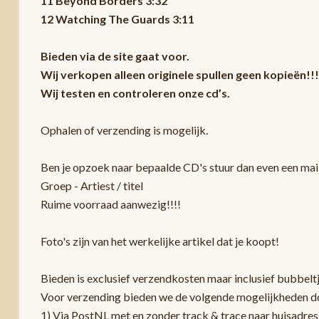
11 Beyond Borders 3:32
12 Watching The Guards 3:11
Bieden via de site gaat voor.
Wij verkopen alleen originele spullen geen kopieën!!!
Wij testen en controleren onze cd’s.
Ophalen of verzending is mogelijk.
Ben je opzoek naar bepaalde CD's stuur dan even een mail
Groep - Artiest / titel
Ruime voorraad aanwezig!!!!
Foto's zijn van het werkelijke artikel dat je koopt!
Bieden is exclusief verzendkosten maar inclusief bubbelt
Voor verzending bieden we de volgende mogelijkheden d
1) Via PostNL met en zonder track & trace naar huisadres