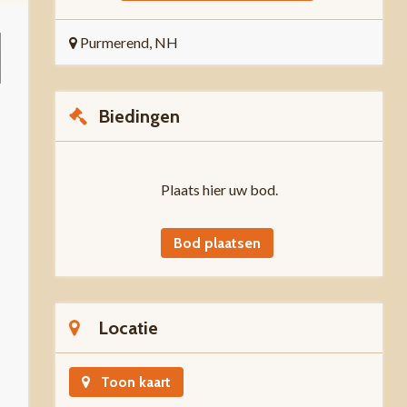
Purmerend, NH
Biedingen
Plaats hier uw bod.
Bod plaatsen
Locatie
Toon kaart