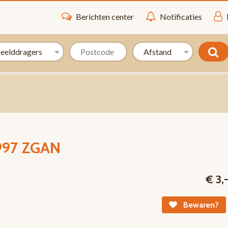
Berichten center
Notificaties
 1997 ZGAN
€ 3,
Bewaren?