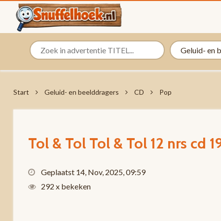
Start
Geluid- en beelddragers
CD
Pop
Tol & Tol Tol & Tol 12 nrs cd
Geplaatst 14, Nov, 2025, 09:59
292 x bekeken