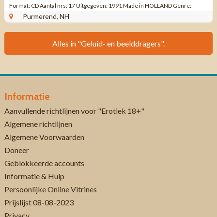
Format: CD Aantal nrs: 17 Uitgegeven: 1991 Made in HOLLAND Genre:
VERZAMEL POP ...
Purmerend, NH
Alles in "Geluid- en beelddragers".
Informatie
Aanvullende richtlijnen voor "Erotiek 18+"
Algemene richtlijnen
Algemene Voorwaarden
Doneer
Geblokkeerde accounts
Informatie & Hulp
Persoonlijke Online Vitrines
Prijslijst 08-08-2023
Privacy