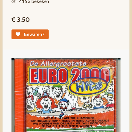
416 x bekeken
€ 3,50
Bewaren?