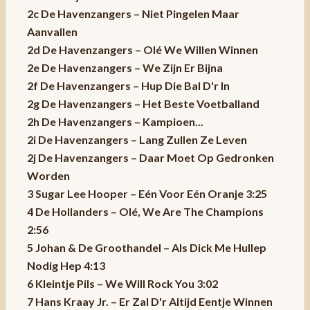
2c De Havenzangers – Niet Pingelen Maar
Aanvallen
2d De Havenzangers – Olé We Willen Winnen
2e De Havenzangers – We Zijn Er Bijna
2f De Havenzangers – Hup Die Bal D'r In
2g De Havenzangers – Het Beste Voetballand
2h De Havenzangers – Kampioen...
2i De Havenzangers – Lang Zullen Ze Leven
2j De Havenzangers – Daar Moet Op Gedronken
Worden
3 Sugar Lee Hooper – Eén Voor Eén Oranje 3:25
4 De Hollanders – Olé, We Are The Champions
2:56
5 Johan & De Groothandel – Als Dick Me Hullep
Nodig Hep 4:13
6 Kleintje Pils – We Will Rock You 3:02
7 Hans Kraay Jr. – Er Zal D'r Altijd Eentje Winnen