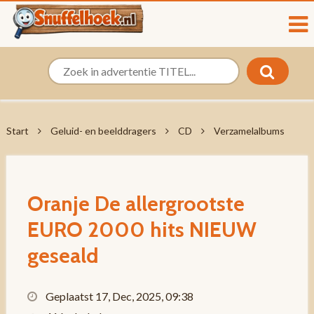
Start
Geluid- en beelddragers
CD
Verzamelalbums
Oranje De allergrootste
EURO 2000 hits NIEUW
geseald
Geplaatst 17, Dec, 2025, 09:38