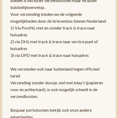
Bieden is exclusief verzendkosten maar inclusief
bubbeltjesenvelop.
Voor verzending bieden we de volgende
mogelijkheden door de brievenbus binnen Nederland:
1) Via PostNL met en zonder track & trace naar
huisadres
2) via DHL met track & trace naar service punt of
huisadres
3) via DPD met track & trace naar huisadres
We verzenden ook naar buitenland tegen officieel
tarief.
Verzending zonder doosje, wel met inlay's (papieren
voor en achterkant), is ook mogelijk scheelt in de
verzendkosten.
Bespaar portokosten bekijk ook onze andere
advertenties