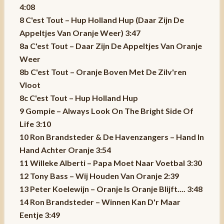
4:08
8 C'est Tout – Hup Holland Hup (Daar Zijn De
Appeltjes Van Oranje Weer) 3:47
8a C'est Tout – Daar Zijn De Appeltjes Van Oranje
Weer
8b C'est Tout – Oranje Boven Met De Zilv'ren
Vloot
8c C'est Tout – Hup Holland Hup
9 Gompie – Always Look On The Bright Side Of
Life 3:10
10 Ron Brandsteder & De Havenzangers – Hand In
Hand Achter Oranje 3:54
11 Willeke Alberti – Papa Moet Naar Voetbal 3:30
12 Tony Bass – Wij Houden Van Oranje 2:39
13 Peter Koelewijn – Oranje Is Oranje Blijft.... 3:48
14 Ron Brandsteder – Winnen Kan D'r Maar
Eentje 3:49