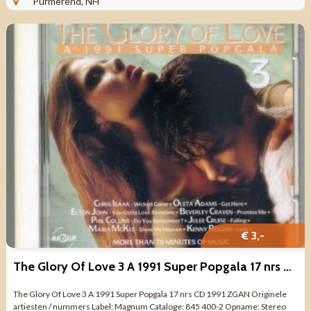
Purmerend, NH
€ 3,-
The Glory Of Love 3 A 1991 Super Popgala 17 nrs CD 1991 ZGAN
The Glory Of Love 3 A 1991 Super Popgala 17 nrs CD 1991 ZGAN Originele
artiesten / nummers Label: Magnum Cataloge: 845 400-2 Opname: Stereo