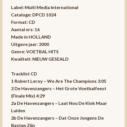
Label: Multi Media International
Cataloge: DPCD 1024
Format: CD
Aantal nrs: 16
Made in HOLLAND
Uitgave jaar: 2000
Genre: VOETBAL HITS
Kwaliteit: NIEUW GESEALD
Tracklist CD
1 Robert Leroy – We Are The Champions 3:05
2 De Havenzangers – Het Grote Voetbalfeest
(Finale Mix) 4:29
2a De Havenzangers – Laat Nou De Klok Maar
Luiden
2b De Havenzangers – Dat Onze Jongens De
Besten Zijn