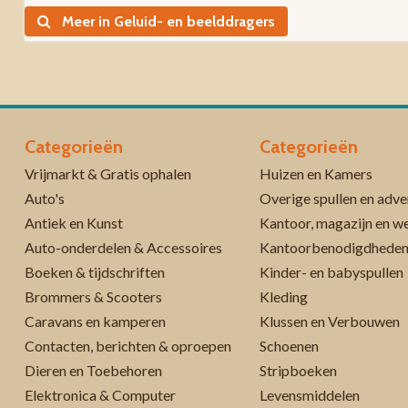
Meer in Geluid- en beelddragers
Categorieën
Categorieën
Vrijmarkt & Gratis ophalen
Huizen en Kamers
Auto's
Overige spullen en adve
Antiek en Kunst
Kantoor, magazijn en w
Auto-onderdelen & Accessoires
Kantoorbenodigdhede
Boeken & tijdschriften
Kinder- en babyspullen
Brommers & Scooters
Kleding
Caravans en kamperen
Klussen en Verbouwen
Contacten, berichten & oproepen
Schoenen
Dieren en Toebehoren
Stripboeken
Elektronica & Computer
Levensmiddelen