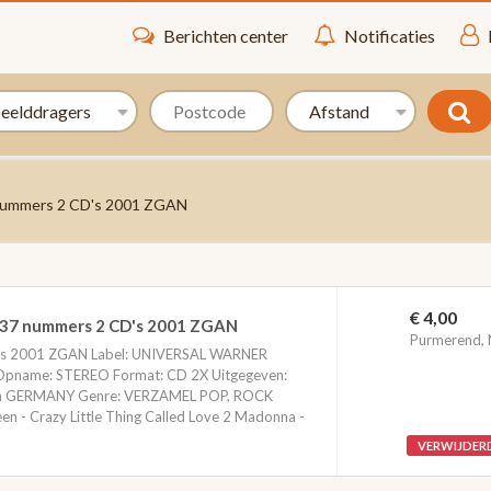
Berichten center
Notificaties
 nummers 2 CD's 2001 ZGAN
€ 4,00
s 37 nummers 2 CD's 2001 ZGAN
Purmerend,
CD's 2001 ZGAN Label: UNIVERSAL WARNER
Opname: STEREO Format: CD 2X Uitgegeven:
 in GERMANY Genre: VERZAMEL POP, ROCK
en - Crazy Little Thing Called Love 2 Madonna -
VERWIJDER