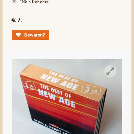
188 x bekeken
€ 7,-
Bewaren?