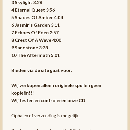
3 Skylight 3:28
4 Eternal Quest 3:56
5 Shades Of Amber 4:04
6 Jasmin's Garden 3:11
7 Echoes Of Eden 2:57
8 Crest Of A Wave 4:00
9 Sandstone 3:38
10 The Aftermath 5:01
Bieden via de site gaat voor.
Wij verkopen alleen originele spullen geen
kopieën!!!
Wij testen en controleren onze CD
Ophalen of verzending is mogelijk.