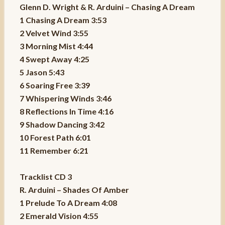
Glenn D. Wright & R. Arduini – Chasing A Dream
1 Chasing A Dream 3:53
2 Velvet Wind 3:55
3 Morning Mist 4:44
4 Swept Away 4:25
5 Jason 5:43
6 Soaring Free 3:39
7 Whispering Winds 3:46
8 Reflections In Time 4:16
9 Shadow Dancing 3:42
10 Forest Path 6:01
11 Remember 6:21
Tracklist CD 3
R. Arduini – Shades Of Amber
1 Prelude To A Dream 4:08
2 Emerald Vision 4:55