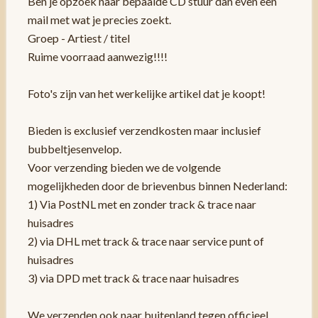
Ben je opzoek naar bepaalde CD stuur dan even een
mail met wat je precies zoekt.
Groep - Artiest / titel
Ruime voorraad aanwezig!!!!
Foto's zijn van het werkelijke artikel dat je koopt!
Bieden is exclusief verzendkosten maar inclusief
bubbeltjesenvelop.
Voor verzending bieden we de volgende
mogelijkheden door de brievenbus binnen Nederland:
1) Via PostNL met en zonder track & trace naar
huisadres
2) via DHL met track & trace naar service punt of
huisadres
3) via DPD met track & trace naar huisadres
We verzenden ook naar buitenland tegen officieel