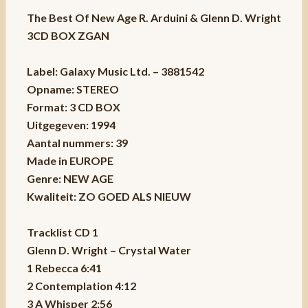
The Best Of New Age R. Arduini & Glenn D. Wright
3CD BOX ZGAN
Label: Galaxy Music Ltd. – 3881542
Opname: STEREO
Format: 3 CD BOX
Uitgegeven: 1994
Aantal nummers: 39
Made in EUROPE
Genre: NEW AGE
Kwaliteit: ZO GOED ALS NIEUW
Tracklist CD 1
Glenn D. Wright – Crystal Water
1 Rebecca 6:41
2 Contemplation 4:12
3 A Whisper 2:56