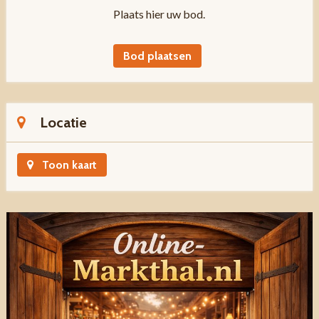
Plaats hier uw bod.
Bod plaatsen
Locatie
Toon kaart