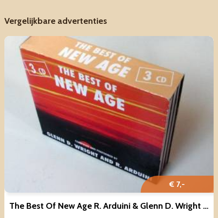
Vergelijkbare advertenties
€ 7,-
The Best Of New Age R. Arduini & Glenn D. Wright 3CD BOX