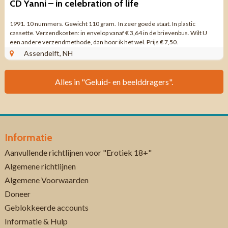
CD Yanni – in celebration of life
1991. 10 nummers. Gewicht 110 gram. In zeer goede staat. In plastic
cassette. Verzendkosten: in envelop vanaf € 3,64 in de brievenbus. Wilt U
een andere verzendmethode, dan hoor ik het wel. Prijs € 7,50.
Assendelft, NH
Alles in "Geluid- en beelddragers".
Informatie
Aanvullende richtlijnen voor "Erotiek 18+"
Algemene richtlijnen
Algemene Voorwaarden
Doneer
Geblokkeerde accounts
Informatie & Hulp