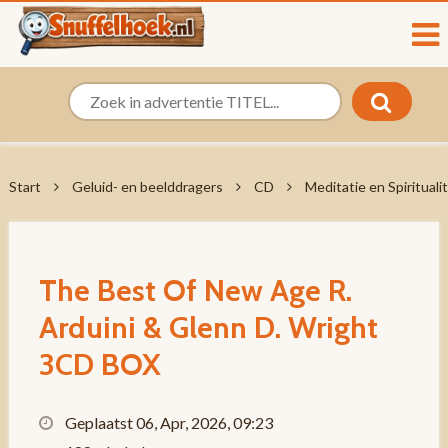
Start
Geluid- en beelddragers
CD
Meditatie en Spiritualit
The Best Of New Age R.
Arduini & Glenn D. Wright
3CD BOX
Geplaatst 06, Apr, 2026, 09:23