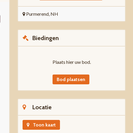
Purmerend, NH
Biedingen
Plaats hier uw bod.
Bod plaatsen
Locatie
Toon kaart