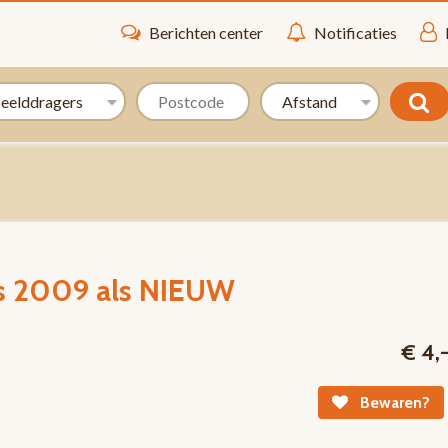
Berichten center
Notificaties
cds 2009 als NIEUW
€ 4,
Bewaren?