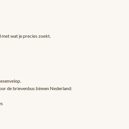
 met wat je precies zoekt.
jesenvelop.
oor de brievenbus binnen Nederland:
es