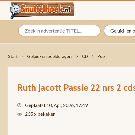
Start
Geluid- en beelddragers
CD
Pop
Ruth Jacott Passie 22 nrs 2 
Geplaatst 10, Apr, 2026, 17:49
235 x bekeken