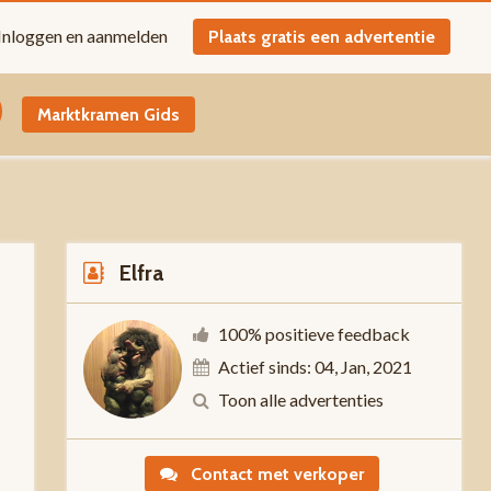
Inloggen en aanmelden
Plaats gratis een advertentie
Marktkramen Gids
Elfra
100% positieve feedback
Actief sinds: 04, Jan, 2021
-
Toon alle advertenties
Contact met verkoper