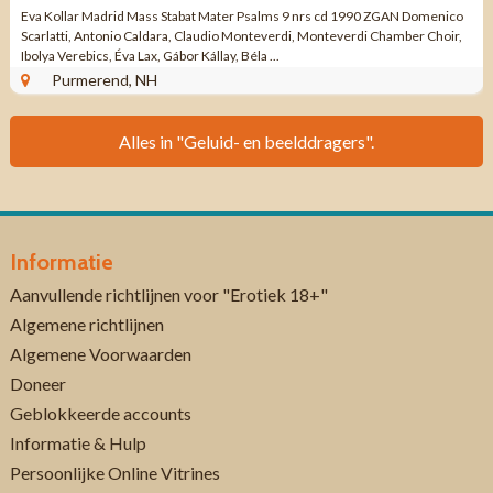
Eva Kollar ‎Madrid Mass Stabat Mater Psalms 9 nrs cd 1990 ZGAN Domenico
Scarlatti, Antonio Caldara, Claudio Monteverdi, Monteverdi Chamber Choir,
Ibolya Verebics, Éva Lax, Gábor Kállay, Béla ...
Purmerend, NH
Alles in "Geluid- en beelddragers".
Informatie
Aanvullende richtlijnen voor "Erotiek 18+"
Algemene richtlijnen
Algemene Voorwaarden
Doneer
Geblokkeerde accounts
Informatie & Hulp
Persoonlijke Online Vitrines