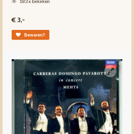
183 x bekeken
€ 3,-
Bewaren?