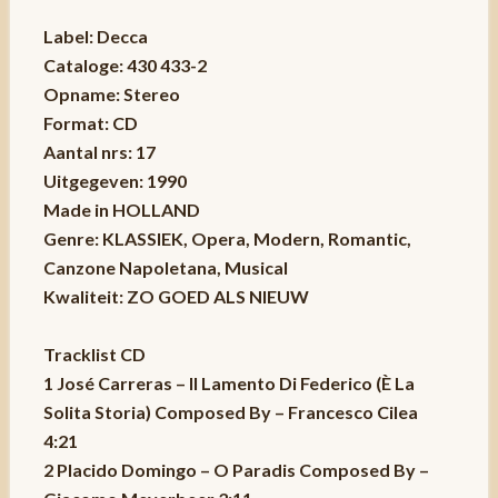
Label: Decca
Cataloge: 430 433-2
Opname: Stereo
Format: CD
Aantal nrs: 17
Uitgegeven: 1990
Made in HOLLAND
Genre: KLASSIEK, Opera, Modern, Romantic,
Canzone Napoletana, Musical
Kwaliteit: ZO GOED ALS NIEUW
Tracklist CD
1 José Carreras – Il Lamento Di Federico (È La
Solita Storia) Composed By – Francesco Cilea
4:21
2 Placido Domingo – O Paradis Composed By –