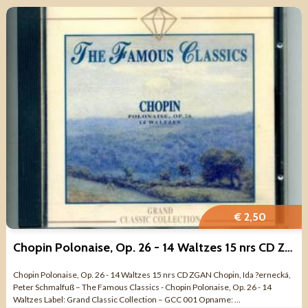
€ 2,50
Chopin Polonaise, Op. 26 - 14 Waltzes 15 nrs CD ZGAN
Chopin Polonaise, Op. 26 - 14 Waltzes 15 nrs CD ZGAN Chopin, Ida ?ernecká,
Peter Schmalfuß – The Famous Classics - Chopin Polonaise, Op. 26 - 14
Waltzes Label: Grand Classic Collection – GCC 001 Opname: ...