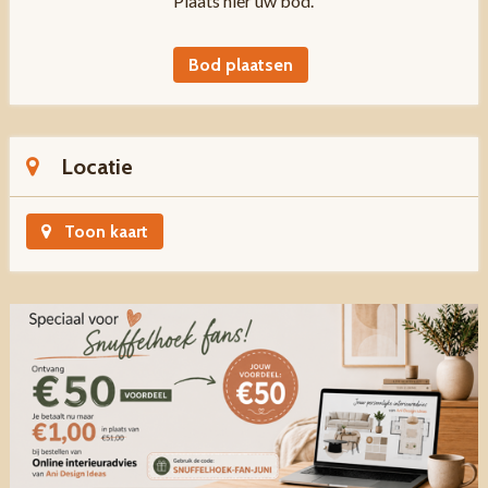
Plaats hier uw bod.
Bod plaatsen
Locatie
Toon kaart