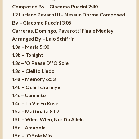
Composed By – Giacomo Puccini 2:40
12 Luciano Pavarotti – Nessun Dorma Composed
By – Giacomo Puccini 3:05
Carreras, Domingo, Pavarotti Finale Medley
Arranged By – Lalo Schifrin
13a – Maria 5:30
13b – Tonight
13c – 'O Paese D' 'O Sole
13d – Cielito Lindo
14a – Memory 6:53
14b – Ochi Tchorniye
14c – Caminito
14d – La Vie En Rose
15a – Mattinata 8:07
15b – Wien, Wien, Nur Du Allein
15c – Amapola
15d – 'O Sole Mio