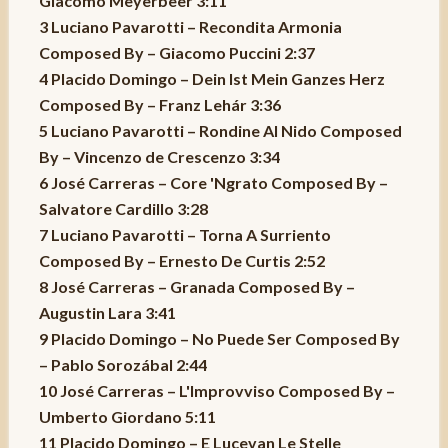
Giacomo Meyerbeer 3:11
3 Luciano Pavarotti – Recondita Armonia
Composed By – Giacomo Puccini 2:37
4 Placido Domingo – Dein Ist Mein Ganzes Herz
Composed By – Franz Lehár 3:36
5 Luciano Pavarotti – Rondine Al Nido Composed
By – Vincenzo de Crescenzo 3:34
6 José Carreras – Core 'Ngrato Composed By –
Salvatore Cardillo 3:28
7 Luciano Pavarotti – Torna A Surriento
Composed By – Ernesto De Curtis 2:52
8 José Carreras – Granada Composed By –
Augustin Lara 3:41
9 Placido Domingo – No Puede Ser Composed By
– Pablo Sorozábal 2:44
10 José Carreras – L'Improvviso Composed By –
Umberto Giordano 5:11
11 Placido Domingo – E Lucevan Le Stelle