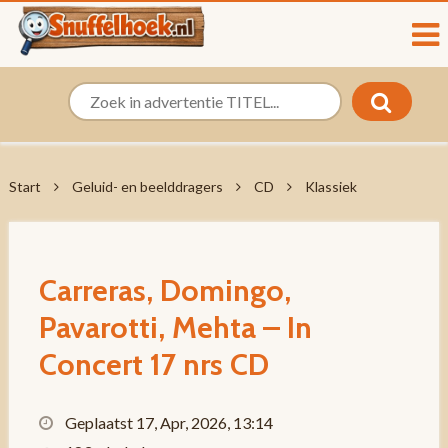
Start
Geluid- en beelddragers
CD
Klassiek
Carreras, Domingo,
Pavarotti, Mehta – In
Concert 17 nrs CD
Geplaatst 17, Apr, 2026, 13:14