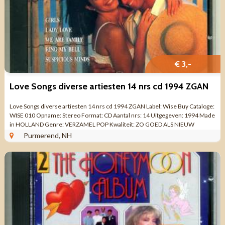
€ 3,-
Love Songs diverse artiesten 14 nrs cd 1994 ZGAN
Love Songs diverse artiesten 14 nrs cd 1994 ZGAN Label: Wise Buy Cataloge:
WISE 010 Opname: Stereo Format: CD Aantal nrs: 14 Uitgegeven: 1994 Made
in HOLLAND Genre: VERZAMEL POP Kwaliteit: ZO GOED ALS NIEUW
Tracklist CD 1 ...
Purmerend, NH