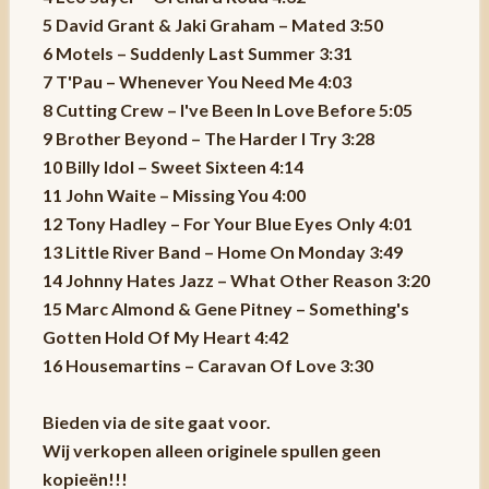
5 David Grant & Jaki Graham – Mated 3:50
6 Motels – Suddenly Last Summer 3:31
7 T'Pau – Whenever You Need Me 4:03
8 Cutting Crew – I've Been In Love Before 5:05
9 Brother Beyond – The Harder I Try 3:28
10 Billy Idol – Sweet Sixteen 4:14
11 John Waite – Missing You 4:00
12 Tony Hadley – For Your Blue Eyes Only 4:01
13 Little River Band – Home On Monday 3:49
14 Johnny Hates Jazz – What Other Reason 3:20
15 Marc Almond & Gene Pitney – Something's
Gotten Hold Of My Heart 4:42
16 Housemartins – Caravan Of Love 3:30
Bieden via de site gaat voor.
Wij verkopen alleen originele spullen geen
kopieën!!!