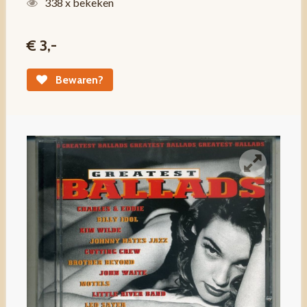
338 x bekeken
€ 3,-
Bewaren?