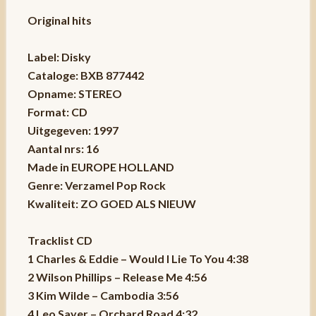
Original hits
Label: Disky
Cataloge: BXB 877442
Opname: STEREO
Format: CD
Uitgegeven: 1997
Aantal nrs: 16
Made in EUROPE HOLLAND
Genre: Verzamel Pop Rock
Kwaliteit: ZO GOED ALS NIEUW
Tracklist CD
1 Charles & Eddie – Would I Lie To You 4:38
2 Wilson Phillips – Release Me 4:56
3 Kim Wilde – Cambodia 3:56
4 Leo Sayer – Orchard Road 4:32