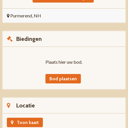
Purmerend, NH
Biedingen
Plaats hier uw bod.
Bod plaatsen
Locatie
Toon kaart