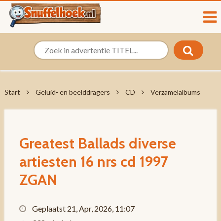
Start
Geluid- en beelddragers
CD
Verzamelalbums
Greatest Ballads diverse
artiesten 16 nrs cd 1997
ZGAN
Geplaatst 21, Apr, 2026, 11:07