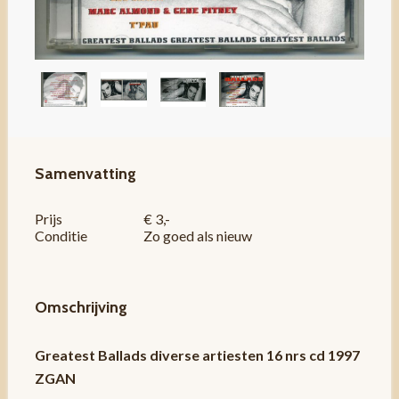
Samenvatting
Prijs
€ 3,-
Conditie
Zo goed als nieuw
Omschrijving
Greatest Ballads diverse artiesten 16 nrs cd 1997
ZGAN