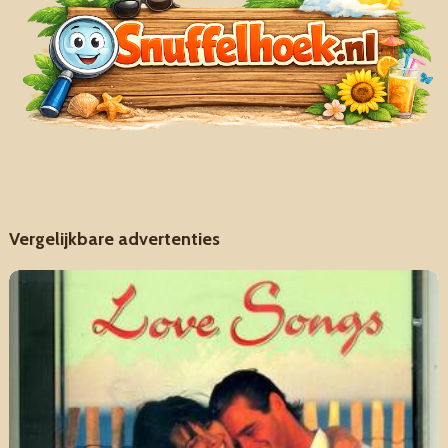
Vergelijkbare advertenties