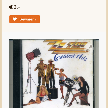
€ 3,-
Bewaren?