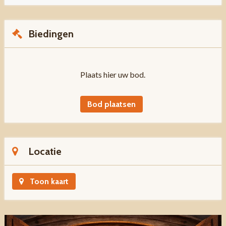
Biedingen
Plaats hier uw bod.
Bod plaatsen
Locatie
Toon kaart