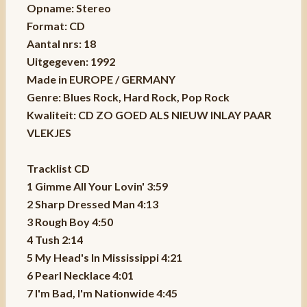
Opname: Stereo
Format: CD
Aantal nrs: 18
Uitgegeven: 1992
Made in EUROPE / GERMANY
Genre: Blues Rock, Hard Rock, Pop Rock
Kwaliteit: CD ZO GOED ALS NIEUW INLAY PAAR
VLEKJES
Tracklist CD
1 Gimme All Your Lovin' 3:59
2 Sharp Dressed Man 4:13
3 Rough Boy 4:50
4 Tush 2:14
5 My Head's In Mississippi 4:21
6 Pearl Necklace 4:01
7 I'm Bad, I'm Nationwide 4:45