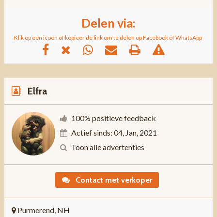
Delen via:
Klik op een icoon of kopieer de link om te delen op Facebook of WhatsApp
Elfra
100% positieve feedback
Actief sinds: 04, Jan, 2021
Toon alle advertenties
Contact met verkoper
Purmerend, NH