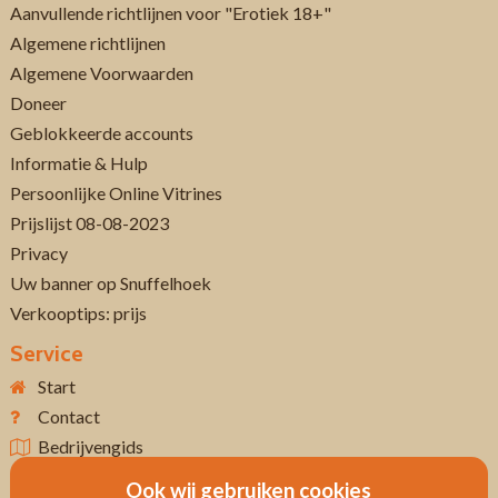
Aanvullende richtlijnen voor "Erotiek 18+"
Algemene richtlijnen
Algemene Voorwaarden
Doneer
Geblokkeerde accounts
Informatie & Hulp
Persoonlijke Online Vitrines
Prijslijst 08-08-2023
Privacy
Uw banner op Snuffelhoek
Verkooptips: prijs
Service
Start
Contact
Bedrijvengids
Ook wij gebruiken cookies