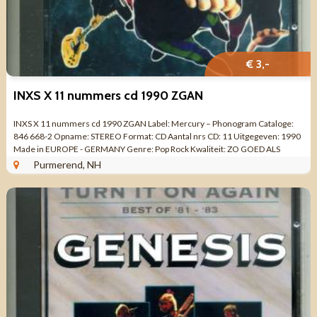
€ 3,-
INXS X 11 nummers cd 1990 ZGAN
INXS X 11 nummers cd 1990 ZGAN Label: Mercury ‎– Phonogram Cataloge:
846 668-2 Opname: STEREO Format: CD Aantal nrs CD: 11 Uitgegeven: 1990
Made in EUROPE - GERMANY Genre: Pop Rock Kwaliteit: ZO GOED ALS
NIEUW ...
Purmerend, NH