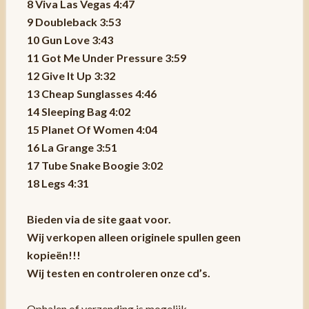
8 Viva Las Vegas 4:47
9 Doubleback 3:53
10 Gun Love 3:43
11 Got Me Under Pressure 3:59
12 Give It Up 3:32
13 Cheap Sunglasses 4:46
14 Sleeping Bag 4:02
15 Planet Of Women 4:04
16 La Grange 3:51
17 Tube Snake Boogie 3:02
18 Legs 4:31
Bieden via de site gaat voor.
Wij verkopen alleen originele spullen geen
kopieën!!!
Wij testen en controleren onze cd’s.
Ophalen of verzending is mogelijk.