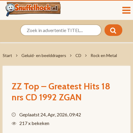
Start
Geluid- en beelddragers
CD
Rock en Metal
ZZ Top – Greatest Hits 18
nrs CD 1992 ZGAN
Geplaatst 24, Apr, 2026, 09:42
217 x bekeken