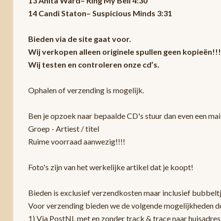
13 Anita Ward– Ring My Bell 4:30
14 Candi Staton– Suspicious Minds 3:31
Bieden via de site gaat voor.
Wij verkopen alleen originele spullen geen kopieën!!!
Wij testen en controleren onze cd’s.
Ophalen of verzending is mogelijk.
Ben je opzoek naar bepaalde CD's stuur dan even een mail
Groep - Artiest / titel
Ruime voorraad aanwezig!!!!
Foto's zijn van het werkelijke artikel dat je koopt!
Bieden is exclusief verzendkosten maar inclusief bubbelt
Voor verzending bieden we de volgende mogelijkheden d
1) Via PostNL met en zonder track & trace naar huisadres