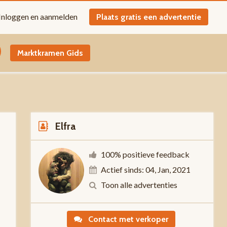
Inloggen en aanmelden
Plaats gratis een advertentie
Marktkramen Gids
Elfra
100% positieve feedback
Actief sinds: 04, Jan, 2021
-
Toon alle advertenties
Contact met verkoper