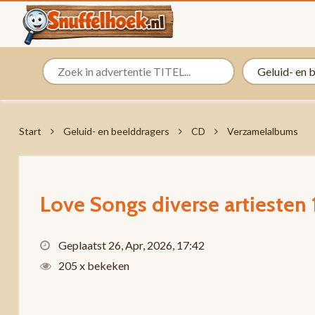
Start
Geluid- en beelddragers
CD
Verzamelalbums
Love Songs diverse artiesten
Geplaatst 26, Apr, 2026, 17:42
205 x bekeken