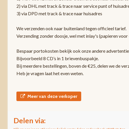
2) via DHL met track & trace naar service punt of huisadr
3) via DPD met track & trace naar huisadres
We verzenden ook naar buitenland tegen officieel tarief.
Verzending zonder doosje, wel met inlay's (papieren voor 
Bespaar portokosten bekijk ook onze andere advertentie
Bijvoorbeeld 8 CD’s in 1 brievenbuspakje.
Bij meerdere bestellingen, boven de €25, delen we de ver
Heb je vragen laat het even weten.
Meer van deze verkoper
Delen via: