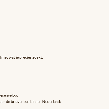
 met wat je precies zoekt.
jesenvelop.
oor de brievenbus binnen Nederland: