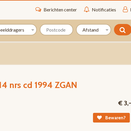
Berichten center
Notificaties
 14 nrs cd 1994 ZGAN
€ 3,
Bewaren?