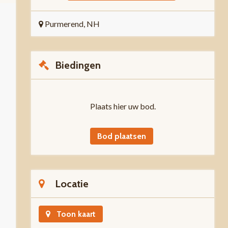
Purmerend, NH
Biedingen
Plaats hier uw bod.
Bod plaatsen
Locatie
Toon kaart