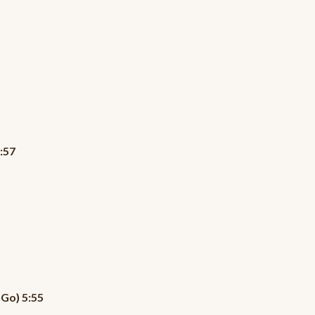
:57
 Go) 5:55