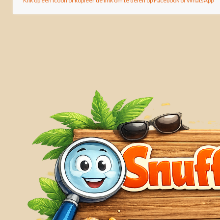
Klik op een icoon of kopieer de link om te delen op Facebook of WhatsApp