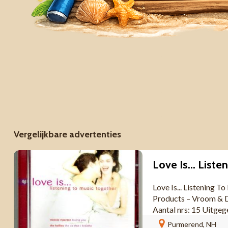
Vergelijkbare advertenties
Love Is... Listening 
Products – Vroom & 
Aantal nrs: 15 Uitg
Purmerend, NH