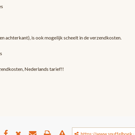
es
en achterkant), is ook mogelijk scheelt in de verzendkosten.
s
zendkosten, Nederlands tarief!!