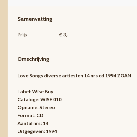
Samenvatting
Prijs
€ 3,-
Omschrijving
L
ove Songs diverse artiesten 14 nrs cd 1994 ZGAN
Label: Wise Buy
Cataloge: WISE 010
Opname: Stereo
Format: CD
Aantal nrs: 14
Uitgegeven: 1994