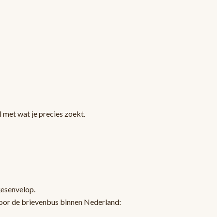
 met wat je precies zoekt.
jesenvelop.
oor de brievenbus binnen Nederland: