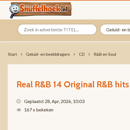
Start
Geluid- en beelddragers
CD
R&B en Soul
Real R&B 14 Original R&B hit
Geplaatst 28, Apr, 2026, 10:03
167 x bekeken