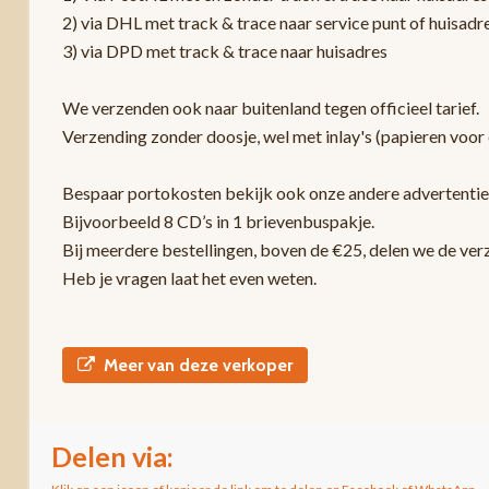
2) via DHL met track & trace naar service punt of huisadr
3) via DPD met track & trace naar huisadres
We verzenden ook naar buitenland tegen officieel tarief.
Verzending zonder doosje, wel met inlay's (papieren voor 
Bespaar portokosten bekijk ook onze andere advertentie
Bijvoorbeeld 8 CD’s in 1 brievenbuspakje.
Bij meerdere bestellingen, boven de €25, delen we de ver
Heb je vragen laat het even weten.
Meer van deze verkoper
Delen via: