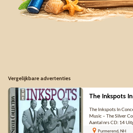
Vergelijkbare advertenties
The Inkspots In Conc
Music ‎– The Silver
Aantal nrs CD: 14 Ui
Purmerend, NH