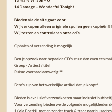
13 Mary Wilson – U
14 Damage – Wonderful Tonight
Bieden via de site gaat voor.
Wij verkopen alleen originele spullen geen kopieën!!!
Wij testen en controleren onze cd’s.
Ophalen of verzending is mogelijk.
Ben je opzoek naar bepaalde CD's stuur dan even een mail
Groep - Artiest / titel
Ruime voorraad aanwezig!!!!
Foto's zijn van het werkelijke artikel dat je koopt!
Bieden is exclusief verzendkosten maar inclusief bubbelt
Voor verzending bieden we de volgende mogelijkheden d
1) Via PostNL met en zonder track & trace naar huisadres