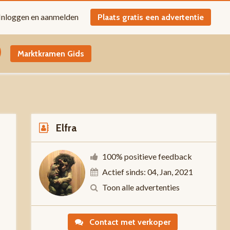
Inloggen en aanmelden
Plaats gratis een advertentie
Marktkramen Gids
Elfra
100% positieve feedback
Actief sinds: 04, Jan, 2021
-
Toon alle advertenties
Contact met verkoper