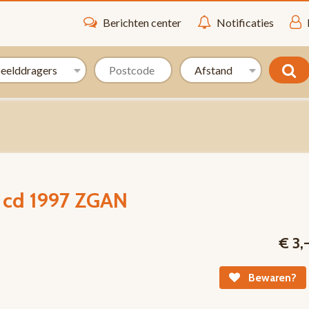
Berichten center
Notificaties
s cd 1997 ZGAN
€ 3,
Bewaren?