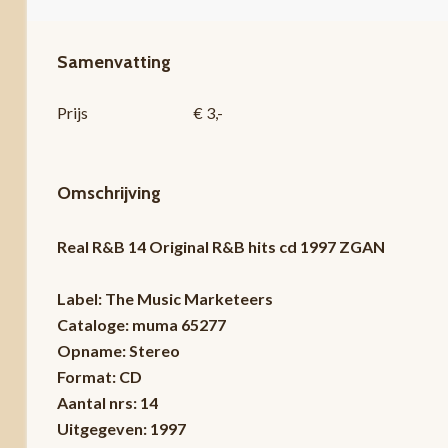
Samenvatting
Prijs
€ 3,-
Omschrijving
Real R&B 14 Original R&B hits cd 1997 ZGAN
Label: The Music Marketeers
Cataloge: muma 65277
Opname: Stereo
Format: CD
Aantal nrs: 14
Uitgegeven: 1997