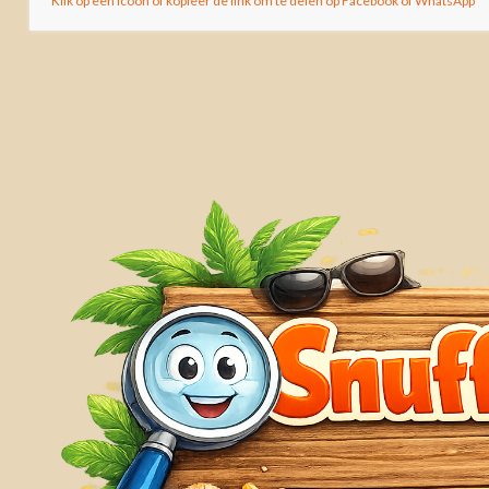
Klik op een icoon of kopieer de link om te delen op Facebook of WhatsApp