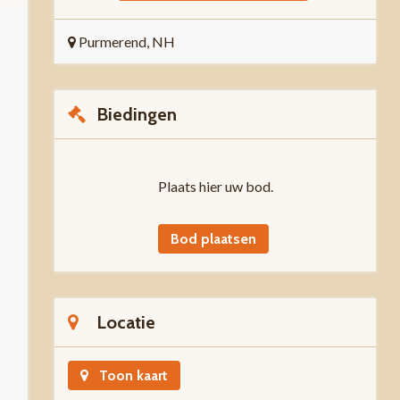
Purmerend, NH
Biedingen
Plaats hier uw bod.
Bod plaatsen
Locatie
Toon kaart