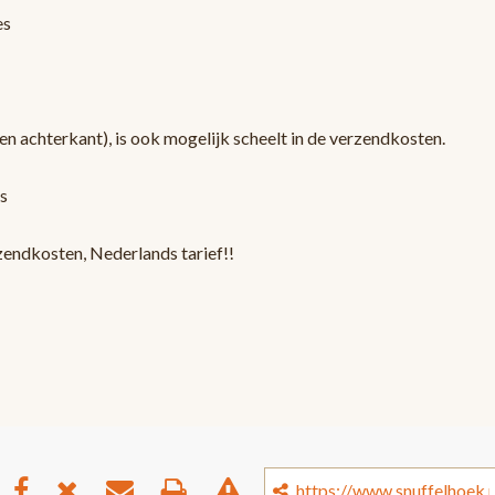
es
en achterkant), is ook mogelijk scheelt in de verzendkosten.
s
zendkosten, Nederlands tarief!!