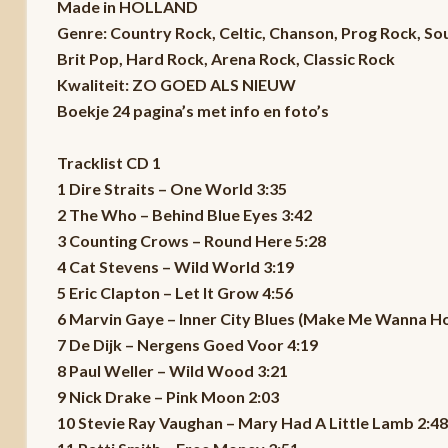
Made in HOLLAND
Genre: Country Rock, Celtic, Chanson, Prog Rock, So
Brit Pop, Hard Rock, Arena Rock, Classic Rock
Kwaliteit: ZO GOED ALS NIEUW
Boekje 24 pagina’s met info en foto’s
Tracklist CD 1
1 Dire Straits – One World 3:35
2 The Who – Behind Blue Eyes 3:42
3 Counting Crows – Round Here 5:28
4 Cat Stevens – Wild World 3:19
5 Eric Clapton – Let It Grow 4:56
6 Marvin Gaye – Inner City Blues (Make Me Wanna Hol
7 De Dijk – Nergens Goed Voor 4:19
8 Paul Weller – Wild Wood 3:21
9 Nick Drake – Pink Moon 2:03
10 Stevie Ray Vaughan – Mary Had A Little Lamb 2:48