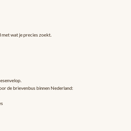
 met wat je precies zoekt.
jesenvelop.
oor de brievenbus binnen Nederland:
es