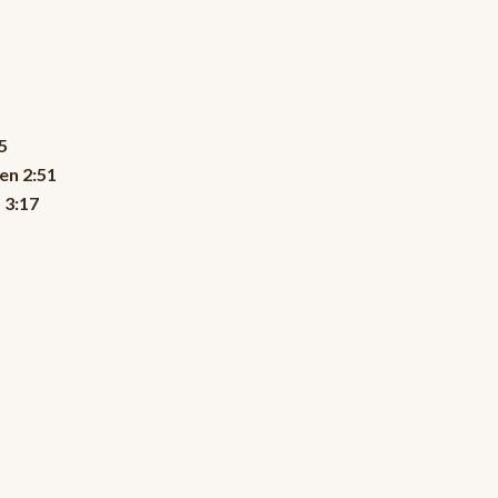
5
en 2:51
 3:17