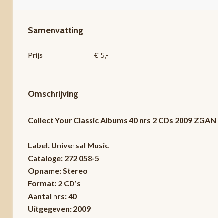
Samenvatting
Prijs
€ 5,-
Omschrijving
Collect Your Classic Albums 40 nrs 2 CDs 2009 ZGAN
Label: Universal Music
Cataloge: 272 058-5
Opname: Stereo
Format: 2 CD’s
Aantal nrs: 40
Uitgegeven: 2009