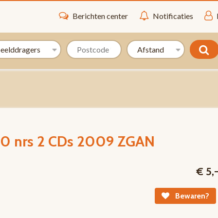
Berichten center
Notificaties
 40 nrs 2 CDs 2009 ZGAN
€ 5,
Bewaren?