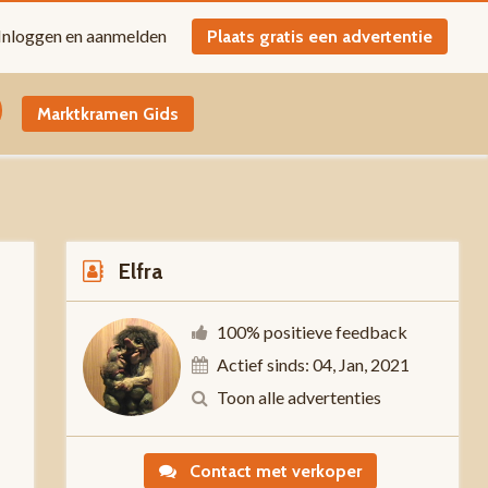
Inloggen en aanmelden
Plaats gratis een advertentie
Marktkramen Gids
Elfra
100% positieve feedback
Actief sinds: 04, Jan, 2021
-
Toon alle advertenties
Contact met verkoper