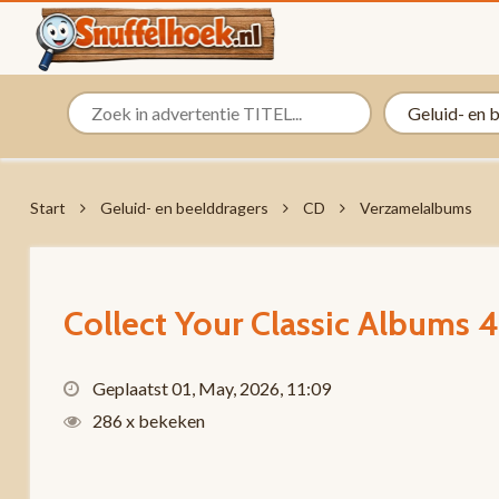
Start
Geluid- en beelddragers
CD
Verzamelalbums
Collect Your Classic Albums
Geplaatst 01, May, 2026, 11:09
286 x bekeken