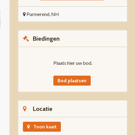
Purmerend, NH
Biedingen
Plaats hier uw bod.
Bod plaatsen
Locatie
Toon kaart