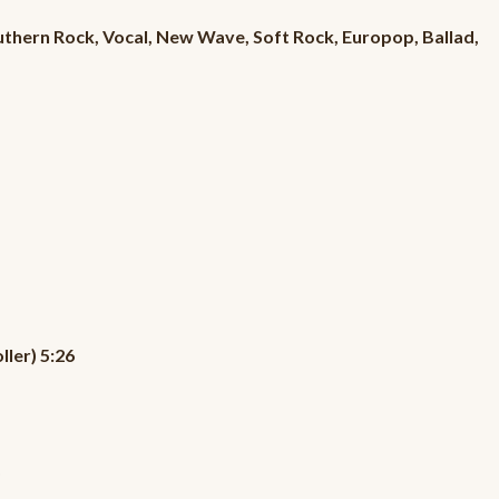
uthern Rock, Vocal, New Wave, Soft Rock, Europop, Ballad,
ler) 5:26