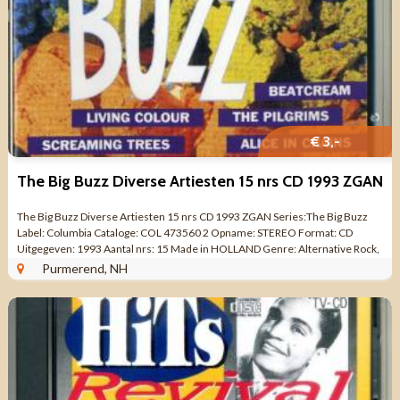
€ 3,-
The Big Buzz Diverse Artiesten 15 nrs CD 1993 ZGAN
The Big Buzz Diverse Artiesten 15 nrs CD 1993 ZGAN Series:The Big Buzz
Label: Columbia Cataloge: COL 473560 2 Opname: STEREO Format: CD
Uitgegeven: 1993 Aantal nrs: 15 Made in HOLLAND Genre: Alternative Rock,
Funk Metal, ...
Purmerend, NH