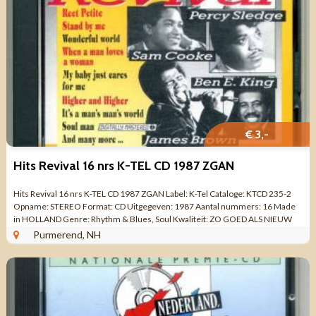
€ 3,-
Hits Revival 16 nrs K-TEL CD 1987 ZGAN
Hits Revival 16 nrs K-TEL CD 1987 ZGAN Label: K-Tel Cataloge: KTCD 235-2
Opname: STEREO Format: CD Uitgegeven: 1987 Aantal nummers: 16 Made
in HOLLAND Genre: Rhythm & Blues, Soul Kwaliteit: ZO GOED ALS NIEUW
Tracklist CD ...
Purmerend, NH