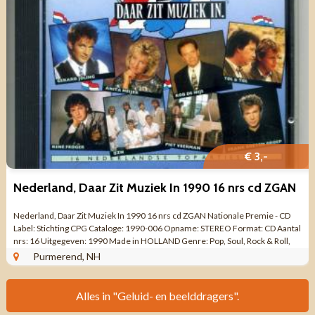
€ 3,-
Nederland, Daar Zit Muziek In 1990 16 nrs cd ZGAN
Nederland, Daar Zit Muziek In 1990 16 nrs cd ZGAN Nationale Premie - CD
Label: Stichting CPG Cataloge: 1990-006 Opname: STEREO Format: CD Aantal
nrs: 16 Uitgegeven: 1990 Made in HOLLAND Genre: Pop, Soul, Rock & Roll,
Blues Rock ...
Purmerend, NH
Alles in "Geluid- en beelddragers".