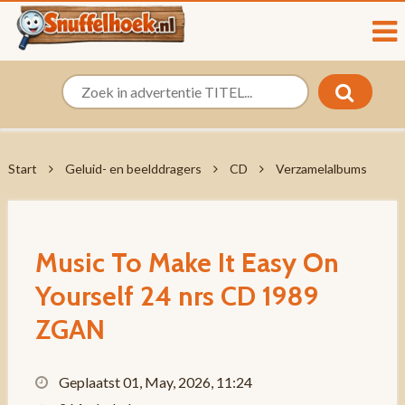
Start
Geluid- en beelddragers
CD
Verzamelalbums
Music To Make It Easy On
Yourself 24 nrs CD 1989
ZGAN
Geplaatst 01, May, 2026, 11:24