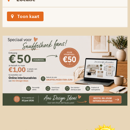
Toon kaart