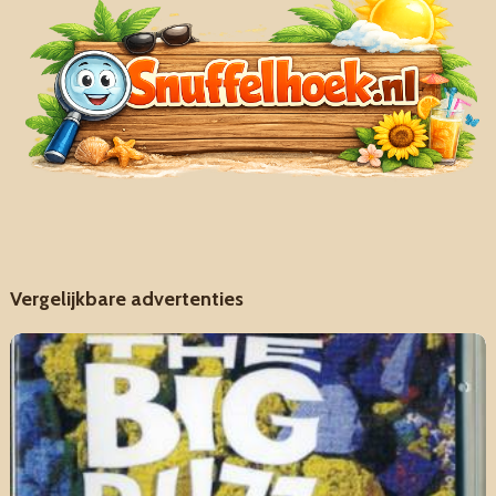
Vergelijkbare advertenties