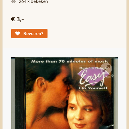
264 x bekeken
€ 3,-
Bewaren?