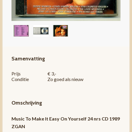
Samenvatting
Prijs
€ 3,-
Conditie
Zo goed als nieuw
Omschrijving
Music To Make It Easy On Yourself 24 nrs CD 1989
ZGAN