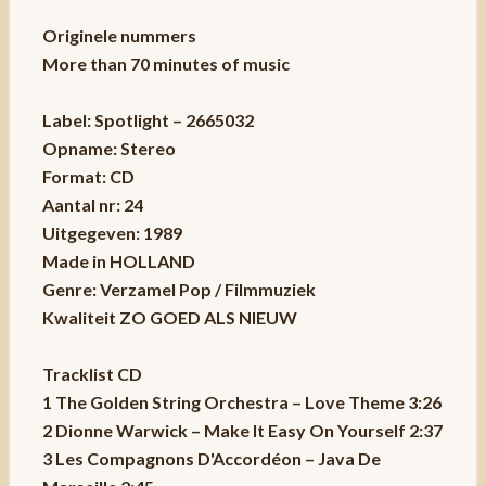
Originele nummers
More than 70 minutes of music
Label: Spotlight – 2665032
Opname: Stereo
Format: CD
Aantal nr: 24
Uitgegeven: 1989
Made in HOLLAND
Genre: Verzamel Pop / Filmmuziek
Kwaliteit ZO GOED ALS NIEUW
Tracklist CD
1 The Golden String Orchestra – Love Theme 3:26
2 Dionne Warwick – Make It Easy On Yourself 2:37
3 Les Compagnons D'Accordéon – Java De