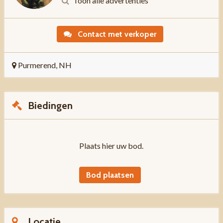
Toon alle advertenties
Contact met verkoper
Purmerend, NH
Biedingen
Plaats hier uw bod.
Bod plaatsen
Locatie