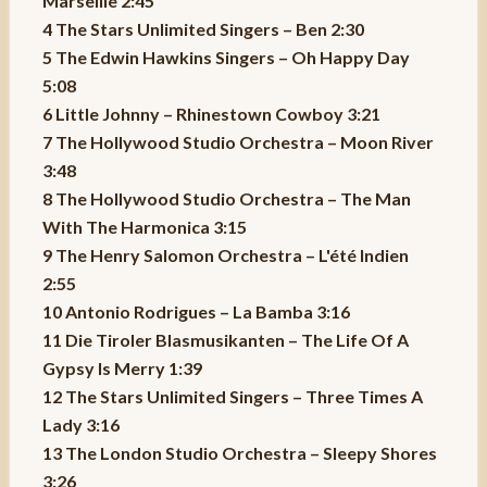
Marseille 2:45
4 The Stars Unlimited Singers – Ben 2:30
5 The Edwin Hawkins Singers – Oh Happy Day
5:08
6 Little Johnny – Rhinestown Cowboy 3:21
7 The Hollywood Studio Orchestra – Moon River
3:48
8 The Hollywood Studio Orchestra – The Man
With The Harmonica 3:15
9 The Henry Salomon Orchestra – L'été Indien
2:55
10 Antonio Rodrigues – La Bamba 3:16
11 Die Tiroler Blasmusikanten – The Life Of A
Gypsy Is Merry 1:39
12 The Stars Unlimited Singers – Three Times A
Lady 3:16
13 The London Studio Orchestra – Sleepy Shores
3:26