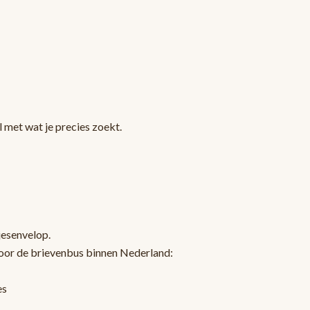
 met wat je precies zoekt.
jesenvelop.
oor de brievenbus binnen Nederland:
es