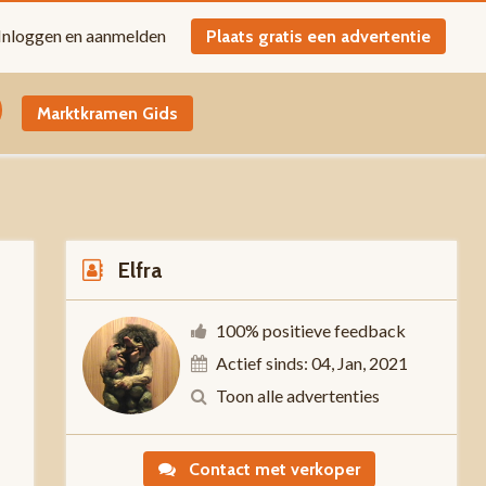
Inloggen en aanmelden
Plaats gratis een advertentie
Marktkramen Gids
Elfra
100% positieve feedback
Actief sinds: 04, Jan, 2021
-
Toon alle advertenties
Contact met verkoper