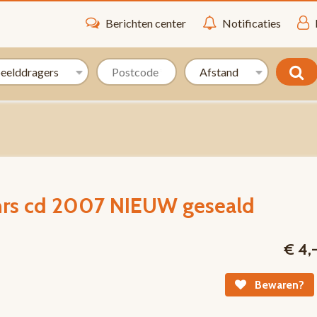
Berichten center
Notificaties
nrs cd 2007 NIEUW geseald
€ 4,
Bewaren?