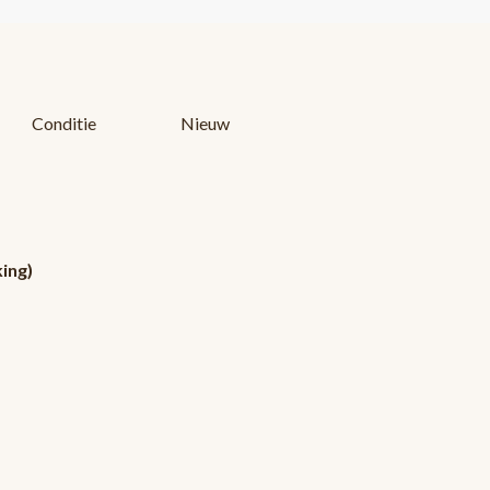
Conditie
Nieuw
ing)