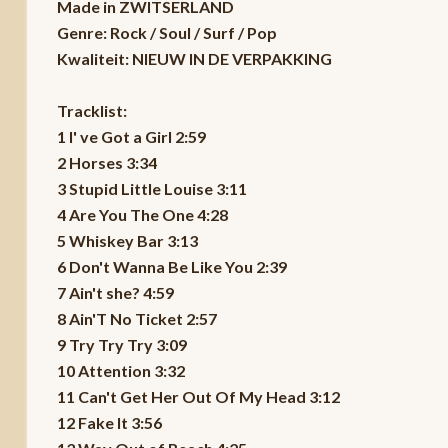
Made in ZWITSERLAND
Genre: Rock / Soul / Surf / Pop
Kwaliteit: NIEUW IN DE VERPAKKING
Tracklist:
1 I' ve Got a Girl 2:59
2 Horses 3:34
3 Stupid Little Louise 3:11
4 Are You The One 4:28
5 Whiskey Bar 3:13
6 Don't Wanna Be Like You 2:39
7 Ain't she? 4:59
8 Ain'T No Ticket 2:57
9 Try Try Try 3:09
10 Attention 3:32
11 Can't Get Her Out Of My Head 3:12
12 Fake It 3:56