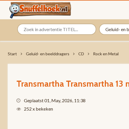
Start
Geluid- en beelddragers
CD
Rock en Metal
Transmartha Transmartha 13 
Geplaatst 01, May, 2026, 11:38
252 x bekeken