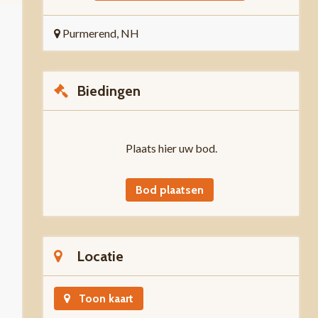
Purmerend, NH
Biedingen
Plaats hier uw bod.
Bod plaatsen
Locatie
Toon kaart