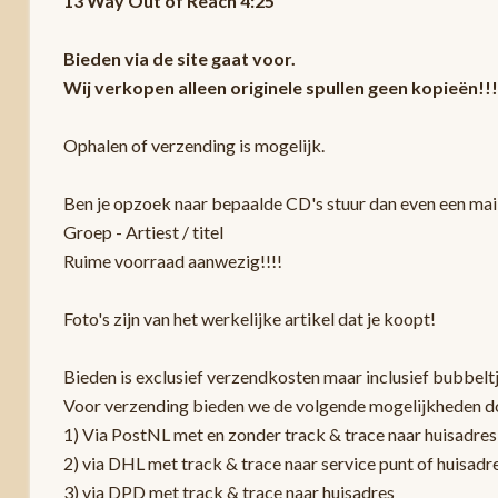
13 Way Out of Reach 4:25
Bieden via de site gaat voor.
Wij verkopen alleen originele spullen geen kopieën!!!
Ophalen of verzending is mogelijk.
Ben je opzoek naar bepaalde CD's stuur dan even een mail
Groep - Artiest / titel
Ruime voorraad aanwezig!!!!
Foto's zijn van het werkelijke artikel dat je koopt!
Bieden is exclusief verzendkosten maar inclusief bubbelt
Voor verzending bieden we de volgende mogelijkheden d
1) Via PostNL met en zonder track & trace naar huisadres
2) via DHL met track & trace naar service punt of huisadr
3) via DPD met track & trace naar huisadres