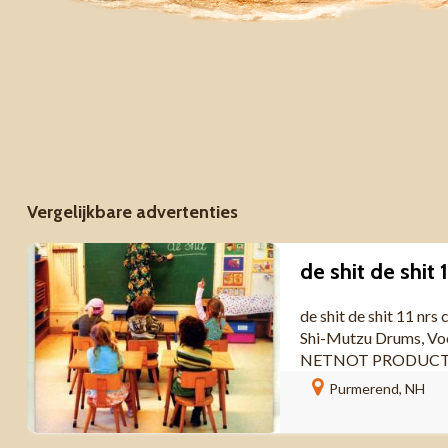
Vergelijkbare advertenties
de shit de shit 11 n
Shi-Mutzu Drums, Voc
NETNOT PRODUCTION
Purmerend, NH