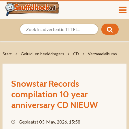
Start
Geluid- en beelddragers
CD
Verzamelalbums
Snowstar Records
compilation 10 year
anniversary CD NIEUW
Geplaatst 03, May, 2026, 15:58