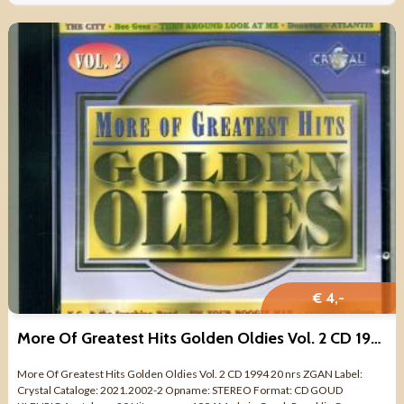
€ 4,-
More Of Greatest Hits Golden Oldies Vol. 2 CD 1994 20 nrs ZG
More Of Greatest Hits Golden Oldies Vol. 2 CD 1994 20 nrs ZGAN Label:
Crystal Cataloge: 2021.2002-2 Opname: STEREO Format: CD GOUD