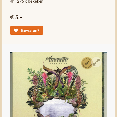
276 x bekeken
€ 5,-
Bewaren?