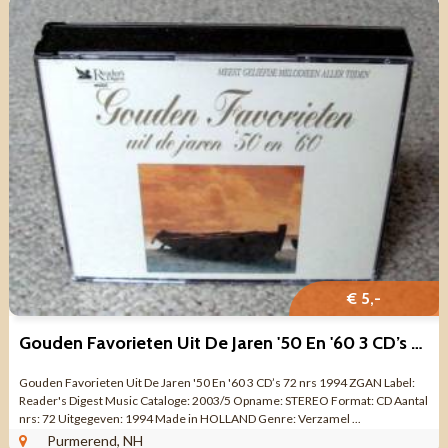
€ 5,-
Gouden Favorieten Uit De Jaren '50 En '60 3 CD’s 72 nrs 1994
Gouden Favorieten Uit De Jaren '50 En '60 3 CD’s 72 nrs 1994 ZGAN Label:
Reader's Digest Music Cataloge: 2003/5 Opname: STEREO Format: CD Aantal
nrs: 72 Uitgegeven: 1994 Made in HOLLAND Genre: Verzamel ...
Purmerend, NH