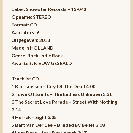
Label: Snowstar Records – 13-040
Opname: STEREO
Format: CD
Aantal nrs: 9
Uitgegeven: 2013
Made in HOLLAND
Genre: Rock, Indie Rock
Kwaliteit: NIEUW GESEALD
Tracklist CD
1 Kim Janssen – City Of The Dead 4:00
2 Town Of Saints – The Endless Unknown 3:31
3 The Secret Love Parade – Street With Nothing
3:14
4 Herrek – Sight 3:05
5 Bart Van Der Lee – Blinded By Belief 3:08
6 Lost Bear – Jack Bottleneck 3:17