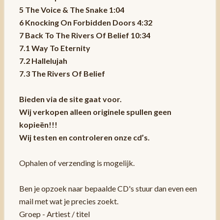
5 The Voice & The Snake 1:04
6 Knocking On Forbidden Doors 4:32
7 Back To The Rivers Of Belief 10:34
7.1 Way To Eternity
7.2 Hallelujah
7.3 The Rivers Of Belief
Bieden via de site gaat voor.
Wij verkopen alleen originele spullen geen
kopieën!!!
Wij testen en controleren onze cd’s.
Ophalen of verzending is mogelijk.
Ben je opzoek naar bepaalde CD's stuur dan even een
mail met wat je precies zoekt.
Groep - Artiest / titel