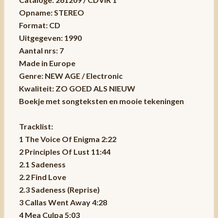
Opname: STEREO
Format: CD
Uitgegeven: 1990
Aantal nrs: 7
Made in Europe
Genre: NEW AGE / Electronic
Kwaliteit: ZO GOED ALS NIEUW
Boekje met songteksten en mooie tekeningen
Tracklist:
1 The Voice Of Enigma 2:22
2 Principles Of Lust 11:44
2.1 Sadeness
2.2 Find Love
2.3 Sadeness (Reprise)
3 Callas Went Away 4:28
4 Mea Culpa 5:03