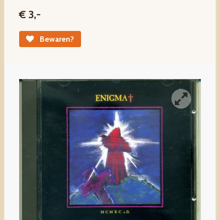
€ 3,-
Bewaren?