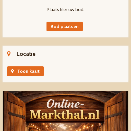
Plaats hier uw bod.
Bod plaatsen
Locatie
Toon kaart