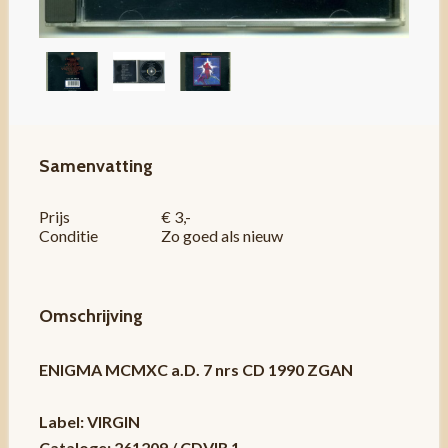
Samenvatting
Prijs
€ 3,-
Conditie
Zo goed als nieuw
Omschrijving
ENIGMA MCMXC a.D. 7 nrs CD 1990 ZGAN
Label: VIRGIN
Cataloge: 261209 / CDVIR 1