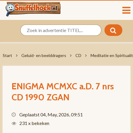
Start
Geluid- en beelddragers
CD
Meditatie en Spiritualit
ENIGMA MCMXC a.D. 7 nrs
CD 1990 ZGAN
Geplaatst 04, May, 2026, 09:51
231 x bekeken