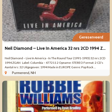
Gereserveerd
Neil Diamond – Live In America 32 nrs 2CD 1994 ZGAN
Neil Diamond – Live In America - In The Round Tour (1991-1993) 32 nrs 2CD
1994 ZGAN Label: Columbia – 477211 2 Opname: STEREO Format: 2 CD’s
Aantal nrs: 32 Uitgegeven: 1994 Made in EUROPE Genre: Pop Rock ...
Purmerend, NH