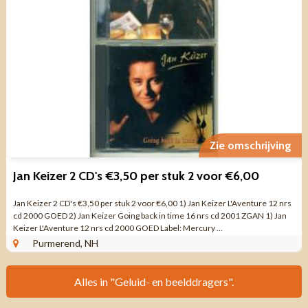
Zie omschrijving
Jan Keizer 2 CD's €3,50 per stuk 2 voor €6,00
Jan Keizer 2 CD's €3,50 per stuk 2 voor €6,00 1) Jan Keizer L'Aventure 12 nrs
cd 2000 GOED 2) Jan Keizer Going back in time 16 nrs cd 2001 ZGAN 1) Jan
Keizer L'Aventure 12 nrs cd 2000 GOED Label: Mercury ...
Purmerend, NH
Alles in "Geluid- en beelddragers".