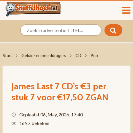
Start
Geluid- en beelddragers
CD
Pop
James Last 7 CD’s €3 per
stuk 7 voor €17,50 ZGAN
Geplaatst 06, May, 2026, 17:40
169 x bekeken