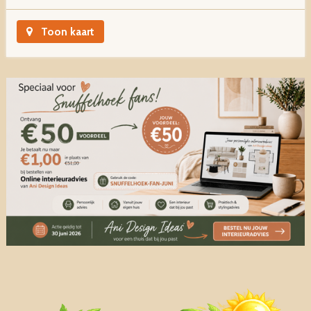
Toon kaart