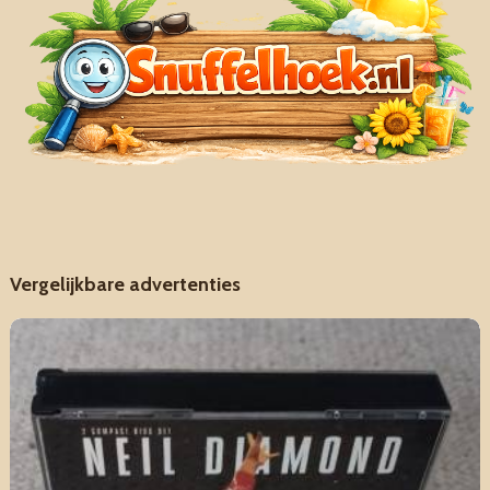
Vergelijkbare advertenties