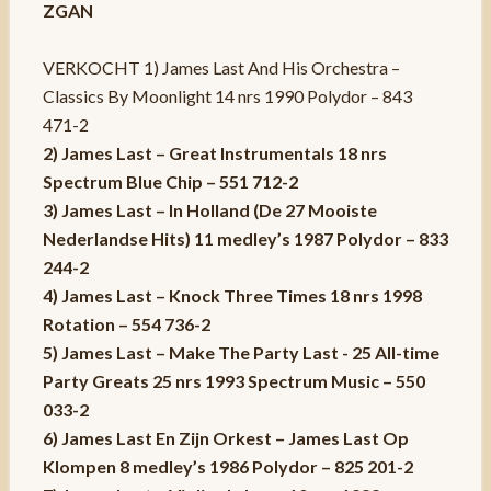
ZGAN
VERKOCHT 1) James Last And His Orchestra –
Classics By Moonlight 14 nrs 1990 Polydor – 843
471-2
2) James Last – Great Instrumentals 18 nrs
Spectrum Blue Chip – 551 712-2
3) James Last – In Holland (De 27 Mooiste
Nederlandse Hits) 11 medley’s 1987 Polydor – 833
244-2
4) James Last – Knock Three Times 18 nrs 1998
Rotation – 554 736-2
5) James Last – Make The Party Last - 25 All-time
Party Greats 25 nrs 1993 Spectrum Music – 550
033-2
6) James Last En Zijn Orkest – James Last Op
Klompen 8 medley’s 1986 Polydor – 825 201-2