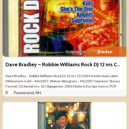
Bieden
Dave Bradley – Robbie Williams Rock DJ 12 nrs CD 2001 mooi
Dave Bradley – Robbie Williams Rock DJ 12 nrs CD 2001 mooie staat Label:
Millennium Gold – MG2057, Weton-Wesgram – MG2057 Opname: Stereo
Format: CD Aantal nrs: 12 Uitgegeven: 2001 Made in Europe Genre: POP
ROCK Kwaliteit ...
Purmerend, NH