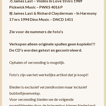
7) James Last – Violins In Love 10 nrs 1989
Pickwick Music – PWKS 4016 P
8) James Last & Richard Clayderman – In Harmony
17 nrs 1994 Dino Music – DNCD 1411
Zie voor de nummers de foto’s
Verkopen alleen originele spullen geen kopieën!!!
De CD’s worden getest en gecontroleerd.
Ophalen of verzending is mogelijk.
Foto's zijn van het werkelijke artikel dat je koopt!
Bieden is exclusief verzendkosten maar inclusief
bubbeltjesenvelop.
Voor verzending bieden we de volgende
mogelijkheden door de brievenbus binnen Nederland: