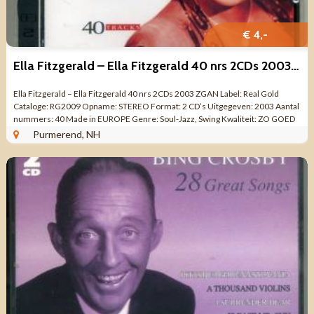
€ 4,-
Ella Fitzgerald – Ella Fitzgerald 40 nrs 2CDs 2003 ZGAN
Ella Fitzgerald – Ella Fitzgerald 40 nrs 2CDs 2003 ZGAN Label: Real Gold
Cataloge: RG2009 Opname: STEREO Format: 2 CD’s Uitgegeven: 2003 Aantal
nummers: 40 Made in EUROPE Genre: Soul-Jazz, Swing Kwaliteit: ZO GOED
...
Purmerend, NH