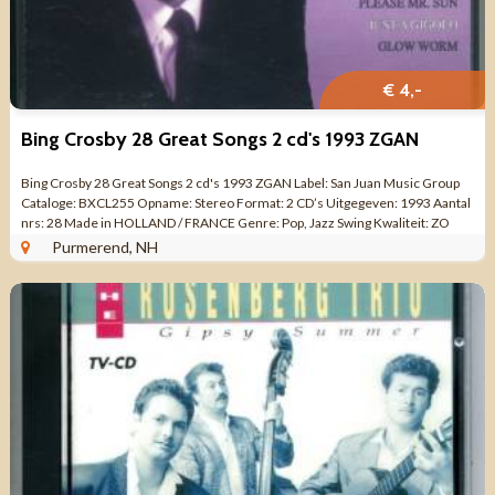
€ 4,-
Bing Crosby 28 Great Songs 2 cd's 1993 ZGAN
Bing Crosby 28 Great Songs 2 cd's 1993 ZGAN Label: San Juan Music Group
Cataloge: BXCL255 Opname: Stereo Format: 2 CD’s Uitgegeven: 1993 Aantal
nrs: 28 Made in HOLLAND / FRANCE Genre: Pop, Jazz Swing Kwaliteit: ZO
GOED ...
Purmerend, NH