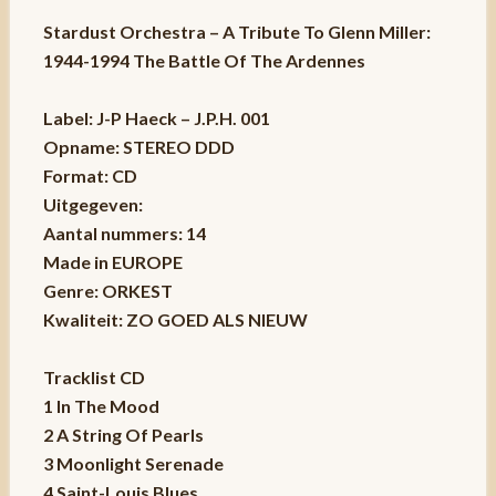
Stardust Orchestra – A Tribute To Glenn Miller:
1944-1994 The Battle Of The Ardennes
Label: J-P Haeck – J.P.H. 001
Opname: STEREO DDD
Format: CD
Uitgegeven:
Aantal nummers: 14
Made in EUROPE
Genre: ORKEST
Kwaliteit: ZO GOED ALS NIEUW
Tracklist CD
1 In The Mood
2 A String Of Pearls
3 Moonlight Serenade
4 Saint-Louis Blues