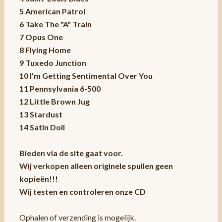
5 American Patrol
6 Take The "A" Train
7 Opus One
8 Flying Home
9 Tuxedo Junction
10 I'm Getting Sentimental Over You
11 Pennsylvania 6-500
12 Little Brown Jug
13 Stardust
14 Satin Doll
Bieden via de site gaat voor.
Wij verkopen alleen originele spullen geen
kopieën!!!
Wij testen en controleren onze CD
Ophalen of verzending is mogelijk.