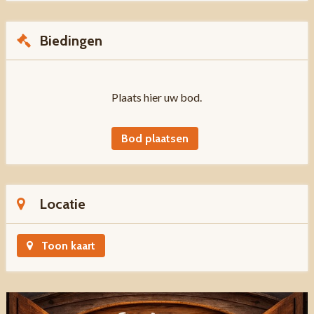
Biedingen
Plaats hier uw bod.
Bod plaatsen
Locatie
Toon kaart