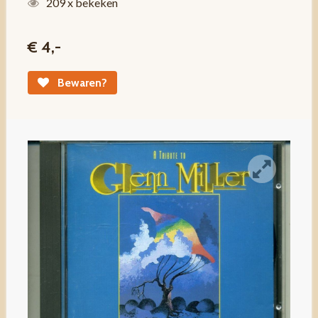
209 x bekeken
€ 4,-
Bewaren?