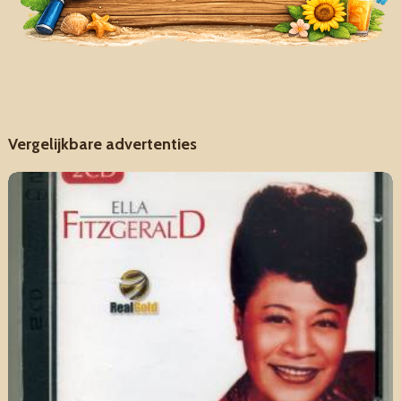
Vergelijkbare advertenties