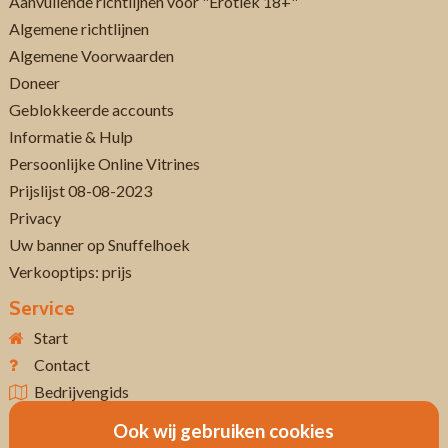
Aanvullende richtlijnen voor "Erotiek 18+"
Algemene richtlijnen
Algemene Voorwaarden
Doneer
Geblokkeerde accounts
Informatie & Hulp
Persoonlijke Online Vitrines
Prijslijst 08-08-2023
Privacy
Uw banner op Snuffelhoek
Verkooptips: prijs
Service
Start
Contact
Bedrijvengids
Ook wij gebruiken cookies