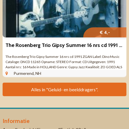
€ 4,-
The Rosenberg Trio Gipsy Summer 16 nrs cd 1991 ZGAN
The Rosenberg Trio Gipsy Summer 16 nrs cd 1991 ZGAN Label: Dino Music
Cataloge: DNCD 11265 Opname: STEREO Format: CD Uitgegeven: 1991
Aantal nrs: 16 Made in HOLLAND Genre: Gypsy Jazz Kwaliteit: ZO GOED ALS
NIEUW Tracklist CD ...
Purmerend, NH
Alles in "Geluid- en beelddragers".
Informatie