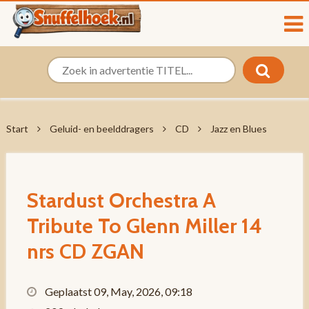
Start
Geluid- en beelddragers
CD
Jazz en Blues
Stardust Orchestra A
Tribute To Glenn Miller 14
nrs CD ZGAN
Geplaatst 09, May, 2026, 09:18