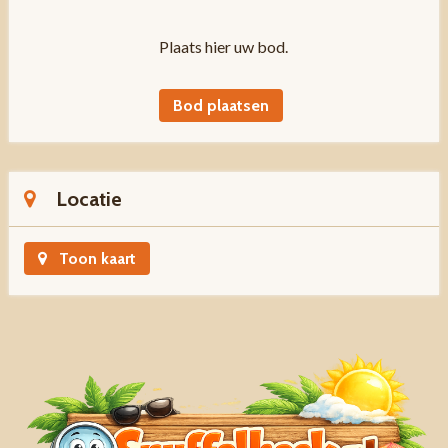
Plaats hier uw bod.
Bod plaatsen
Locatie
Toon kaart