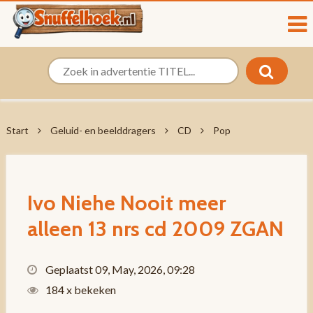
Start
Geluid- en beelddragers
CD
Pop
Ivo Niehe Nooit meer
alleen 13 nrs cd 2009 ZGAN
Geplaatst 09, May, 2026, 09:28
184 x bekeken