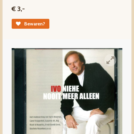
€ 3,-
Bewaren?