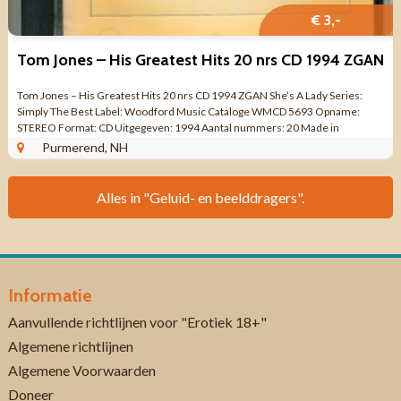
€ 3,-
Tom Jones – His Greatest Hits 20 nrs CD 1994 ZGAN
Tom Jones – His Greatest Hits 20 nrs CD 1994 ZGAN She’s A Lady Series:
Simply The Best Label: Woodford Music Cataloge WMCD 5693 Opname:
STEREO Format: CD Uitgegeven: 1994 Aantal nummers: 20 Made in
HOLLAND Genre: ...
Purmerend, NH
Alles in "Geluid- en beelddragers".
Informatie
Aanvullende richtlijnen voor "Erotiek 18+"
Algemene richtlijnen
Algemene Voorwaarden
Doneer