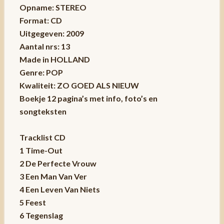
Opname: STEREO
Format: CD
Uitgegeven: 2009
Aantal nrs: 13
Made in HOLLAND
Genre: POP
Kwaliteit: ZO GOED ALS NIEUW
Boekje 12 pagina’s met info, foto’s en
songteksten
Tracklist CD
1 Time-Out
2 De Perfecte Vrouw
3 Een Man Van Ver
4 Een Leven Van Niets
5 Feest
6 Tegenslag