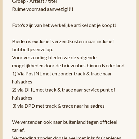
Groep - Artiest / titel
Ruime voorraad aanwezig!!!!
Foto's zijn van het werkelijke artikel dat je koopt!
Bieden is exclusief verzendkosten maar inclusief
bubbeltjesenvelop.
Voor verzending bieden we de volgende
mogelijkheden door de brievenbus binnen Nederland:
1) Via PostNL met en zonder track & trace naar
huisadres
2) via DHL met track & trace naar service punt of
huisadres
3) via DPD met track & trace naar huisadres
We verzenden ook naar buitenland tegen officieel
tarief.
Verzending zonder doosje, wel met inlay's (papieren