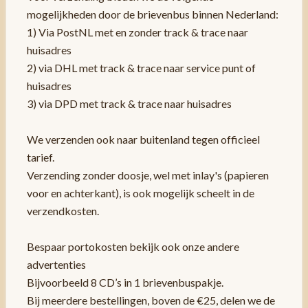
mogelijkheden door de brievenbus binnen Nederland:
1) Via PostNL met en zonder track & trace naar
huisadres
2) via DHL met track & trace naar service punt of
huisadres
3) via DPD met track & trace naar huisadres
We verzenden ook naar buitenland tegen officieel
tarief.
Verzending zonder doosje, wel met inlay's (papieren
voor en achterkant), is ook mogelijk scheelt in de
verzendkosten.
Bespaar portokosten bekijk ook onze andere
advertenties
Bijvoorbeeld 8 CD’s in 1 brievenbuspakje.
Bij meerdere bestellingen, boven de €25, delen we de