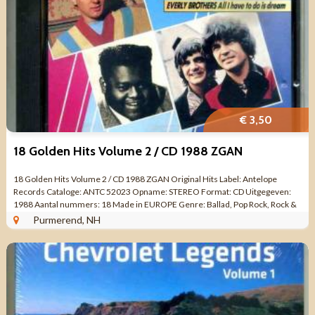
€ 3,50
18 Golden Hits Volume 2 / CD 1988 ZGAN
18 Golden Hits Volume 2 / CD 1988 ZGAN Original Hits Label: Antelope
Records Cataloge: ANTC 52023 Opname: STEREO Format: CD Uitgegeven:
1988 Aantal nummers: 18 Made in EUROPE Genre: Ballad, Pop Rock, Rock &
Roll, Classic ...
Purmerend, NH