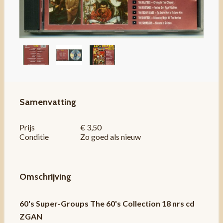
Samenvatting
Prijs
€ 3,50
Conditie
Zo goed als nieuw
Omschrijving
60's Super-Groups The 60's Collection 18 nrs cd
ZGAN