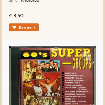
250 x bekeken
€ 3,50
Bewaren?