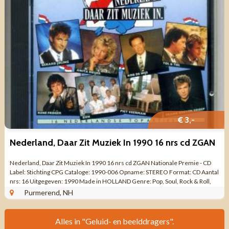
€ 3,-
Nederland, Daar Zit Muziek In 1990 16 nrs cd ZGAN
Nederland, Daar Zit Muziek In 1990 16 nrs cd ZGAN Nationale Premie - CD
Label: Stichting CPG Cataloge: 1990-006 Opname: STEREO Format: CD Aantal
nrs: 16 Uitgegeven: 1990 Made in HOLLAND Genre: Pop, Soul, Rock & Roll,
Blues Rock ...
Purmerend, NH
Alles in "Geluid- en beelddragers".