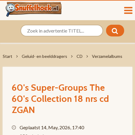
Start
Geluid- en beelddragers
CD
Verzamelalbums
60's Super-Groups The
60's Collection 18 nrs cd
ZGAN
Geplaatst 14, May, 2026, 17:40