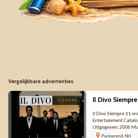
Vergelijkbare advertenties
Il Divo Siempr
Il Divo Siempre 11 n
Entertainment Catal
Uitgegeven: 2006 Ma
Purmerend, NH