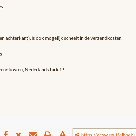
es
en achterkant), is ook mogelijk scheelt in de verzendkosten.
s
zendkosten, Nederlands tarief!!