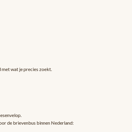
 met wat je precies zoekt.
jesenvelop.
oor de brievenbus binnen Nederland: