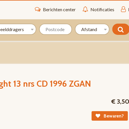
Berichten center
Notificaties
ight 13 nrs CD 1996 ZGAN
€ 3,5
Bewaren?