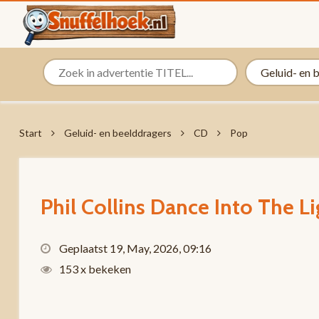
Start
Geluid- en beelddragers
CD
Pop
Phil Collins Dance Into The L
Geplaatst 19, May, 2026, 09:16
153 x bekeken