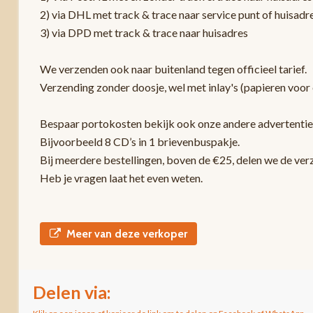
2) via DHL met track & trace naar service punt of huisadr
3) via DPD met track & trace naar huisadres
We verzenden ook naar buitenland tegen officieel tarief.
Verzending zonder doosje, wel met inlay's (papieren voor 
Bespaar portokosten bekijk ook onze andere advertentie
Bijvoorbeeld 8 CD’s in 1 brievenbuspakje.
Bij meerdere bestellingen, boven de €25, delen we de ver
Heb je vragen laat het even weten.
Meer van deze verkoper
Delen via: