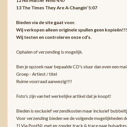
12 No Matter Who 4:47
13 The Times They Are A-Changin' 5:07
Bieden via de site gaat voor.
Wij verkopen alleen originele spullen geen kopieën!!!
Wij testen en controleren onze cd’s.
Ophalen of verzending is mogelijk.
Ben je opzoek naar bepaalde CD's stuur dan even een mail
Groep - Artiest / titel
Ruime voorraad aanwezig!!!!
Foto's zijn van het werkelijke artikel dat je koopt!
Bieden is exclusief verzendkosten maar inclusief bubbelt
Voor verzending bieden we de volgende mogelijkheden d
1) Via PostNL met en zonder track & trace naar huisadres