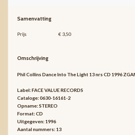
Samenvatting
Prijs
€ 3,50
Omschrijving
Phil Collins Dance Into The Light 13 nrs CD 1996 ZGA
Label: FACE VALUE RECORDS
Cataloge: 0630-16161-2
Opname: STEREO
Format: CD
Uitgegeven: 1996
Aantal nummers: 13