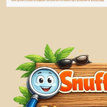
Klik op een icoon of kopieer de link om te delen op Facebook of WhatsApp