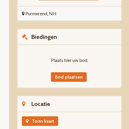
Purmerend, NH
Biedingen
Plaats hier uw bod.
Bod plaatsen
Locatie
Toon kaart