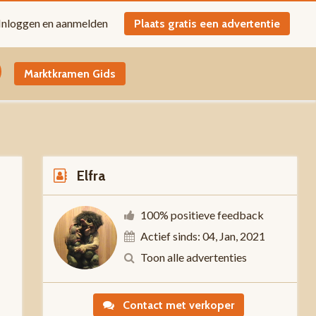
Inloggen en aanmelden
Plaats gratis een advertentie
Marktkramen Gids
Elfra
100% positieve feedback
Actief sinds: 04, Jan, 2021
0
Toon alle advertenties
Contact met verkoper