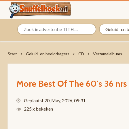
Start
Geluid- en beelddragers
CD
Verzamelalbums
More Best Of The 60's 36 nr
Geplaatst 20, May, 2026, 09:31
225 x bekeken