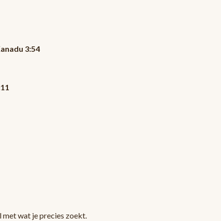
Xanadu 3:54
:11
 met wat je precies zoekt.