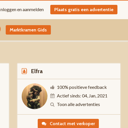
Inloggen en aanmelden
Plaats gratis een advertentie
Marktkramen Gids
Elfra
100% positieve feedback
Actief sinds: 04, Jan, 2021
-
Toon alle advertenties
Contact met verkoper