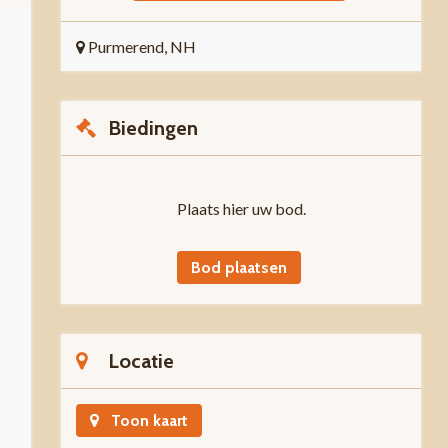
Purmerend, NH
Biedingen
Plaats hier uw bod.
Bod plaatsen
Locatie
Toon kaart