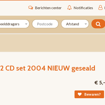
Berichten center
Notificaties
s 2 CD set 2004 NIEUW geseald
€ 5,
Bewaren?