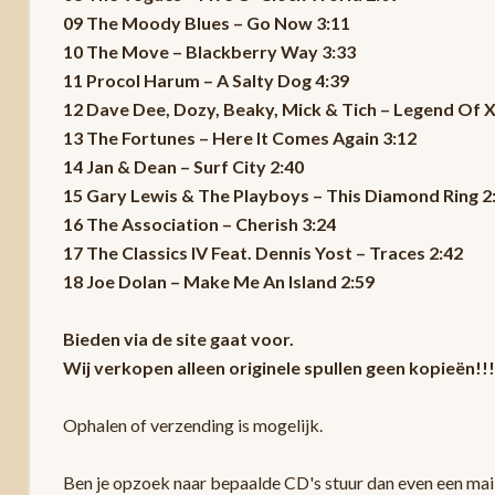
09 The Moody Blues – Go Now 3:11
10 The Move – Blackberry Way 3:33
11 Procol Harum – A Salty Dog 4:39
12 Dave Dee, Dozy, Beaky, Mick & Tich – Legend Of 
13 The Fortunes – Here It Comes Again 3:12
14 Jan & Dean – Surf City 2:40
15 Gary Lewis & The Playboys – This Diamond Ring 2
16 The Association – Cherish 3:24
17 The Classics IV Feat. Dennis Yost – Traces 2:42
18 Joe Dolan – Make Me An Island 2:59
Bieden via de site gaat voor.
Wij verkopen alleen originele spullen geen kopieën!!!
Ophalen of verzending is mogelijk.
Ben je opzoek naar bepaalde CD's stuur dan even een mail