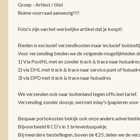
Groep - Artiest / titel
Ruime voorraad aanwezig!!!!
Foto's zijn van het werkelijke artikel dat je koopt!
Bieden is exclusief verzendkosten maar inclusief bubbelt
Voor verzending bieden we de volgende mogelijkheden d
1) Via PostNL met en zonder track & trace naar huisadres
2) via DHL met track & trace naar service punt of huisadr
3) via DPD met track & trace naar huisadres
We verzenden ook naar buitenland tegen officieel tarief.
Verzending zonder doosje, wel met inlay's (papieren voor 
Bespaar portokosten bekijk ook onze andere advertentie
Bijvoorbeeld 8 CD’s in 1 brievenbuspakje.
Bij meerdere bestellingen, boven de €25, delen we de ver