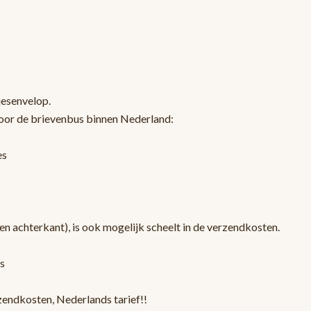
jesenvelop.
oor de brievenbus binnen Nederland:
es
en achterkant), is ook mogelijk scheelt in de verzendkosten.
s
zendkosten, Nederlands tarief!!