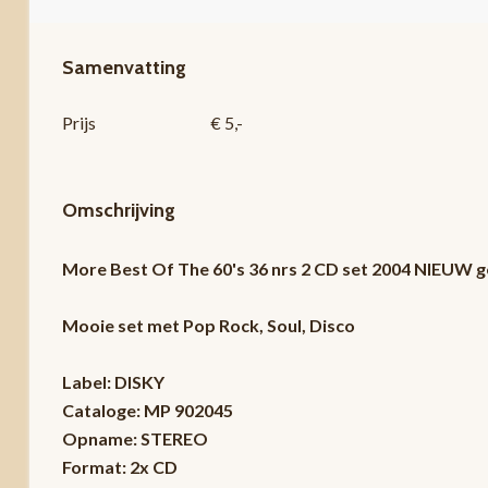
Samenvatting
Prijs
€ 5,-
Omschrijving
More Best Of The 60's 36 nrs 2 CD set 2004 NIEUW g
Mooie set met Pop Rock, Soul, Disco
Label: DISKY
Cataloge: MP 902045
Opname: STEREO
Format: 2x CD