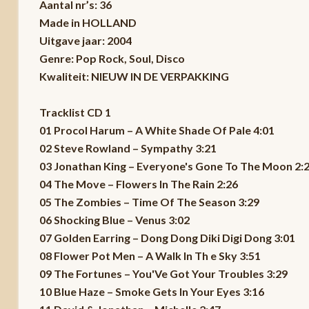
Aantal nr’s: 36
Made in HOLLAND
Uitgave jaar: 2004
Genre: Pop Rock, Soul, Disco
Kwaliteit: NIEUW IN DE VERPAKKING
Tracklist CD 1
01 Procol Harum – A White Shade Of Pale 4:01
02 Steve Rowland – Sympathy 3:21
03 Jonathan King – Everyone's Gone To The Moon 2:
04 The Move – Flowers In The Rain 2:26
05 The Zombies – Time Of The Season 3:29
06 Shocking Blue – Venus 3:02
07 Golden Earring – Dong Dong Diki Digi Dong 3:01
08 Flower Pot Men – A Walk In Th e Sky 3:51
09 The Fortunes – You'Ve Got Your Troubles 3:29
10 Blue Haze – Smoke Gets In Your Eyes 3:16