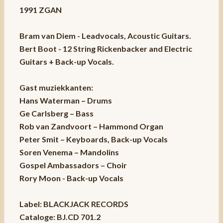
1991 ZGAN
Bram van Diem - Leadvocals, Acoustic Guitars.
Bert Boot - 12 String Rickenbacker and Electric
Guitars + Back-up Vocals.
Gast muziekkanten:
Hans Waterman – Drums
Ge Carlsberg – Bass
Rob van Zandvoort – Hammond Organ
Peter Smit – Keyboards, Back-up Vocals
Soren Venema – Mandolins
Gospel Ambassadors – Choir
Rory Moon - Back-up Vocals
Label: BLACKJACK RECORDS
Cataloge: BJ.CD 701.2