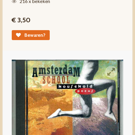
216 x bekeken
€ 3,50
Bewaren?