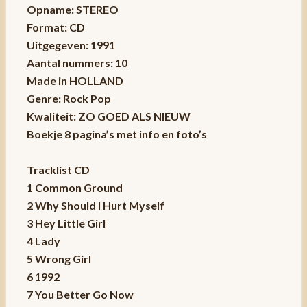
Opname: STEREO
Format: CD
Uitgegeven: 1991
Aantal nummers: 10
Made in HOLLAND
Genre: Rock Pop
Kwaliteit: ZO GOED ALS NIEUW
Boekje 8 pagina’s met info en foto’s
Tracklist CD
1 Common Ground
2 Why Should I Hurt Myself
3 Hey Little Girl
4 Lady
5 Wrong Girl
6 1992
7 You Better Go Now