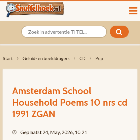
Start
Geluid- en beelddragers
CD
Pop
Amsterdam School
Household Poems 10 nrs cd
1991 ZGAN
Geplaatst 24, May, 2026, 10:21