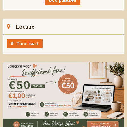
Bod plaatsen
Locatie
Toon kaart