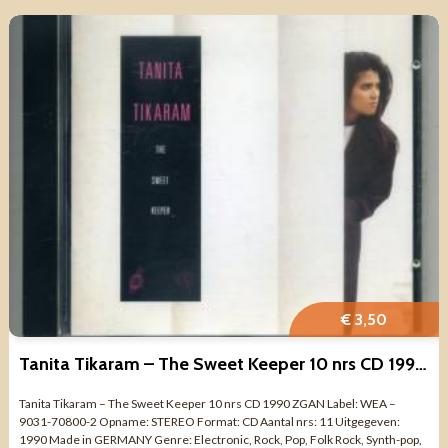
€ 3,50
Tanita Tikaram – The Sweet Keeper 10 nrs CD 1990 ZGAN
Tanita Tikaram – The Sweet Keeper 10 nrs CD 1990 ZGAN Label: WEA –
9031-70800-2 Opname: STEREO Format: CD Aantal nrs: 11 Uitgegeven:
1990 Made in GERMANY Genre: Electronic, Rock, Pop, Folk Rock, Synth-pop,