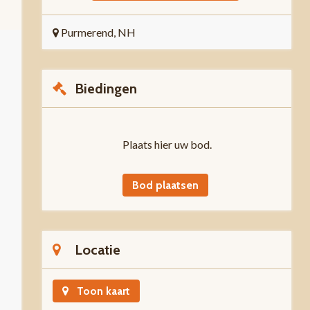
Purmerend, NH
Biedingen
Plaats hier uw bod.
Bod plaatsen
Locatie
Toon kaart