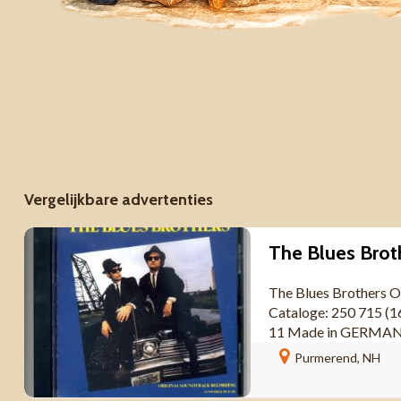
Vergelijkbare advertenties
The Blues Brothers O
Cataloge: 250 715 (1
11 Made in GERMANY G
Purmerend, NH