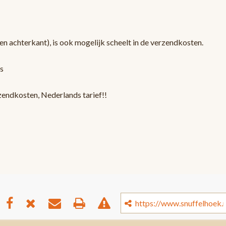
en achterkant), is ook mogelijk scheelt in de verzendkosten.
s
zendkosten, Nederlands tarief!!