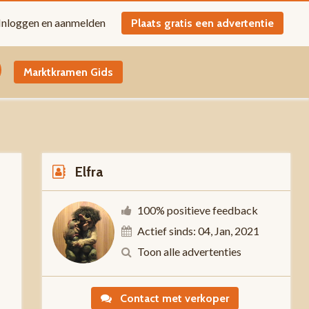
Inloggen en aanmelden
Plaats gratis een advertentie
Marktkramen Gids
Elfra
100% positieve feedback
Actief sinds: 04, Jan, 2021
Toon alle advertenties
-
Contact met verkoper