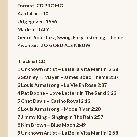
Format: CD PROMO
Aantal nrs: 10
Uitgegeven: 1996
Made in ITALY
Genre: Soul-Jazz, Swing, Easy Listening, Theme
Kwaliteit: ZO GOED ALS NIEUW
Tracklist CD
1 Unknown Artist – La Bella Vita Martini 2:58
2 Stanley T. Mayer – James Bond Theme 2:37
3 Louis Armstrong – La Vie En Rose 2:37
4 Pat Boone – Love Letters In The Sand 3:23
5 Chet Davis – Casino Royal 2:13
6 Louis Armstrong – Moon River 2:28
7 Jimmy King – Singing In The Rain 2:57
8 Kim Brown – Blue Moon 2:49
9 Unknown Artist – La Bella Vita Martini 2:58