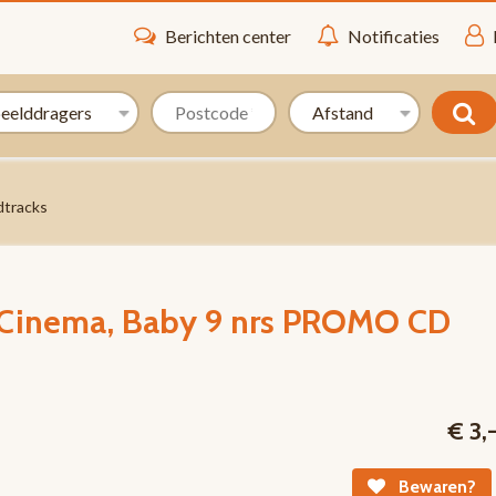
Berichten center
Notificaties
dtracks
n Cinema, Baby 9 nrs PROMO CD
€ 3,
Bewaren?