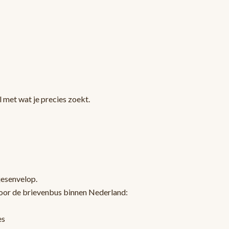
 met wat je precies zoekt.
jesenvelop.
oor de brievenbus binnen Nederland:
es