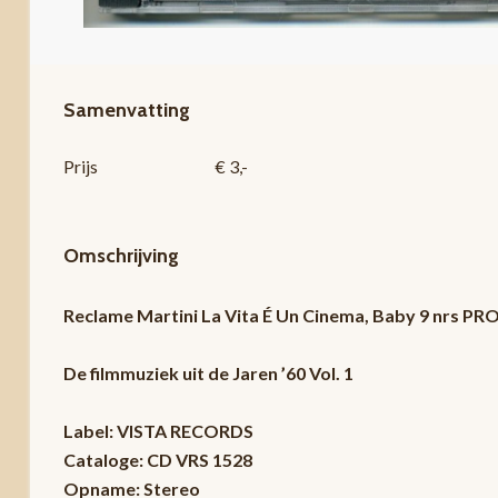
Samenvatting
Prijs
€ 3,-
Omschrijving
Reclame Martini La Vita É Un Cinema, Baby 9 nrs 
De filmmuziek uit de Jaren ’60 Vol. 1
Label: VISTA RECORDS
Cataloge: CD VRS 1528
Opname: Stereo