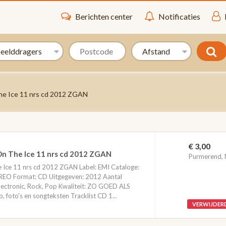
Berichten center
Notificaties
he Ice 11 nrs cd 2012 ZGAN
€ 3,00
On The Ice 11 nrs cd 2012 ZGAN
Purmerend,
 Ice 11 nrs cd 2012 ZGAN Label: EMI Cataloge:
O Format: CD Uitgegeven: 2012 Aantal
ectronic, Rock, Pop Kwaliteit: ZO GOED ALS
 foto's en songteksten Tracklist CD 1...
VERWIJDER