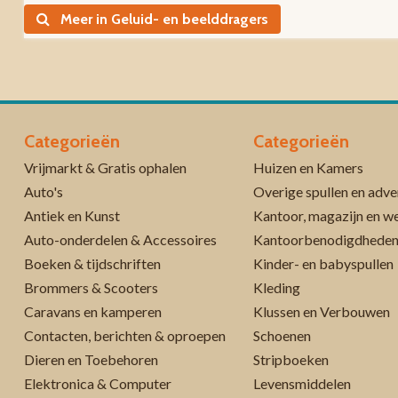
Meer in Geluid- en beelddragers
Categorieën
Categorieën
Vrijmarkt & Gratis ophalen
Huizen en Kamers
Auto's
Overige spullen en adve
Antiek en Kunst
Kantoor, magazijn en w
Auto-onderdelen & Accessoires
Kantoorbenodigdhede
Boeken & tijdschriften
Kinder- en babyspullen
Brommers & Scooters
Kleding
Caravans en kamperen
Klussen en Verbouwen
Contacten, berichten & oproepen
Schoenen
Dieren en Toebehoren
Stripboeken
Elektronica & Computer
Levensmiddelen