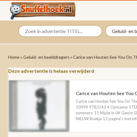
Home
»
Geluid- en beelddragers
» Carice van Houten See You On T
Deze advertentie is helaas verwijderd
Carice van Houten See You 
Carice van Houten See You On The
50999 9782242 4 Opmame: STERE
nummers: 11 Made in UK Genre: El
NIEUW Boekje 12 pagina's met info,