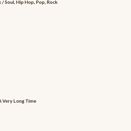
k / Soul, Hip Hop, Pop, Rock
 A Very Long Time