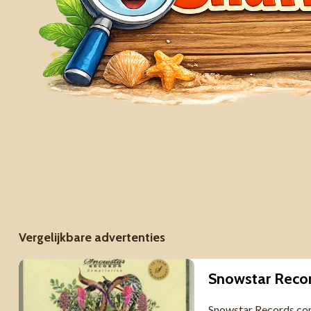
Vergelijkbare advertenties
Snowstar Records co