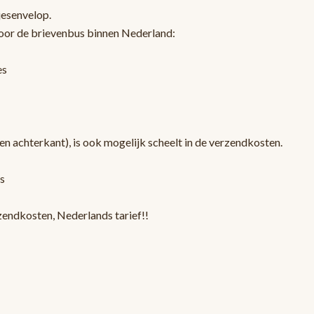
jesenvelop.
oor de brievenbus binnen Nederland:
es
en achterkant), is ook mogelijk scheelt in de verzendkosten.
s
zendkosten, Nederlands tarief!!