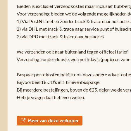
Bieden is exclusief verzendkosten maar inclusief bubbelt
Voor verzending bieden we de volgende mogelijkheden d
1) Via PostNL met en zonder track & trace naar huisadres
2) via DHL met track & trace naar service punt of huisadr
3) via DPD met track & trace naar huisadres
We verzenden ook naar buitenland tegen officieel tarief.
Verzending zonder doosje, wel met inlay's (papieren voor 
Bespaar portokosten bekijk ook onze andere advertentie
Bijvoorbeeld 8 CD’s in 1 brievenbuspakje.
Bij meerdere bestellingen, boven de €25, delen we de ver
Heb je vragen laat het even weten.
Meer van deze verkoper