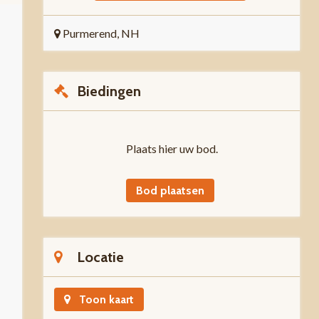
Purmerend, NH
Biedingen
Plaats hier uw bod.
Bod plaatsen
Locatie
Toon kaart