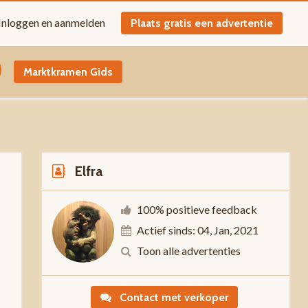
Inloggen en aanmelden
Plaats gratis een advertentie
Marktkramen Gids
Elfra
100% positieve feedback
Actief sinds: 04, Jan, 2021
0
Toon alle advertenties
Contact met verkoper