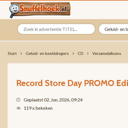
Start
Geluid- en beelddragers
CD
Verzamelalbums
Record Store Day PROMO Edi
Geplaatst 02, Jun, 2026, 09:24
119 x bekeken