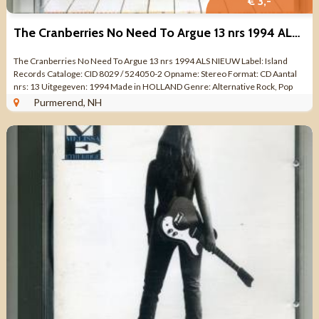
€ 3,-
The Cranberries No Need To Argue 13 nrs 1994 ALS NIEUW
The Cranberries No Need To Argue 13 nrs 1994 ALS NIEUW Label: Island
Records Cataloge: CID 8029 / 524050-2 Opname: Stereo Format: CD Aantal
nrs: 13 Uitgegeven: 1994 Made in HOLLAND Genre: Alternative Rock, Pop
Rock Kwaliteit: ZO ...
Purmerend, NH