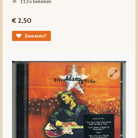
113 x bekeken
€ 2,50
Bewaren?