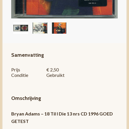
Samenvatting
Prijs
€ 2,50
Conditie
Gebruikt
Omschrijving
Bryan Adams – 18 Til I Die 13 nrs CD 1996 GOED
GETEST