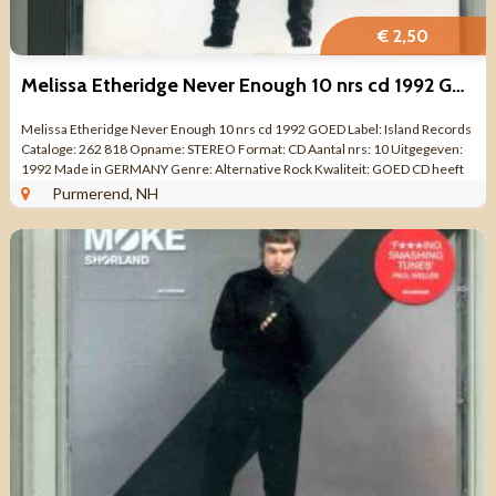
€ 2,50
Melissa Etheridge Never Enough 10 nrs cd 1992 GOED
Melissa Etheridge Never Enough 10 nrs cd 1992 GOED Label: Island Records
Cataloge: 262 818 Opname: STEREO Format: CD Aantal nrs: 10 Uitgegeven:
1992 Made in GERMANY Genre: Alternative Rock Kwaliteit: GOED CD heeft
lichte ...
Purmerend, NH