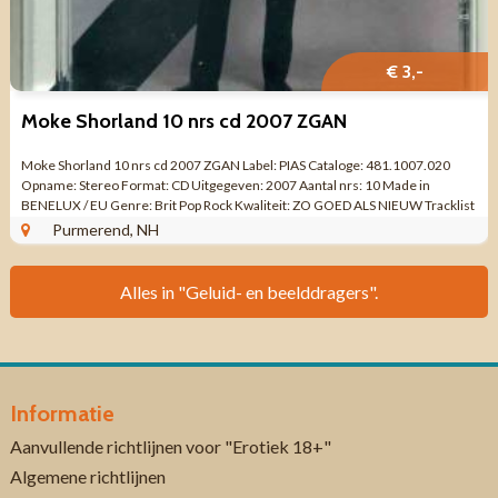
€ 3,-
Moke Shorland 10 nrs cd 2007 ZGAN
Moke Shorland 10 nrs cd 2007 ZGAN Label: PIAS Cataloge: 481.1007.020
Opname: Stereo Format: CD Uitgegeven: 2007 Aantal nrs: 10 Made in
BENELUX / EU Genre: Brit Pop Rock Kwaliteit: ZO GOED ALS NIEUW Tracklist
CD 1 This Plan ...
Purmerend, NH
Alles in "Geluid- en beelddragers".
Informatie
Aanvullende richtlijnen voor "Erotiek 18+"
Algemene richtlijnen