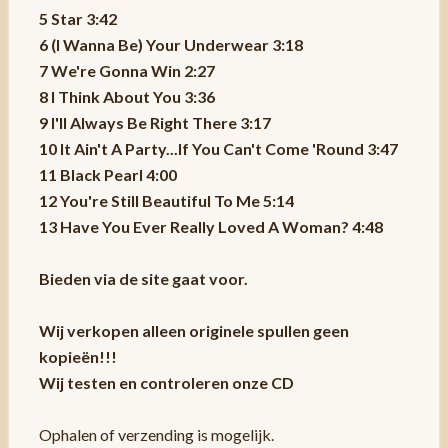
5 Star 3:42
6 (I Wanna Be) Your Underwear 3:18
7 We're Gonna Win 2:27
8 I Think About You 3:36
9 I'll Always Be Right There 3:17
10 It Ain't A Party...If You Can't Come 'Round 3:47
11 Black Pearl 4:00
12 You're Still Beautiful To Me 5:14
13 Have You Ever Really Loved A Woman? 4:48
Bieden via de site gaat voor.
Wij verkopen alleen originele spullen geen
kopieën!!!
Wij testen en controleren onze CD
Ophalen of verzending is mogelijk.