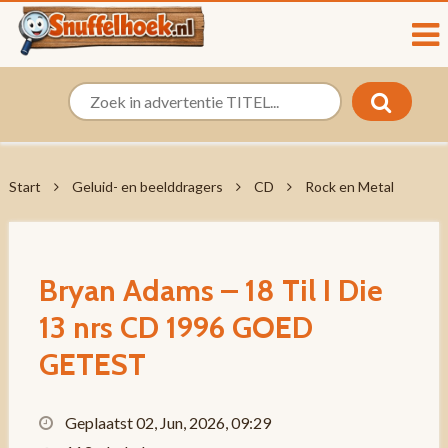
Start
Geluid- en beelddragers
CD
Rock en Metal
Bryan Adams – 18 Til I Die
13 nrs CD 1996 GOED
GETEST
Geplaatst 02, Jun, 2026, 09:29