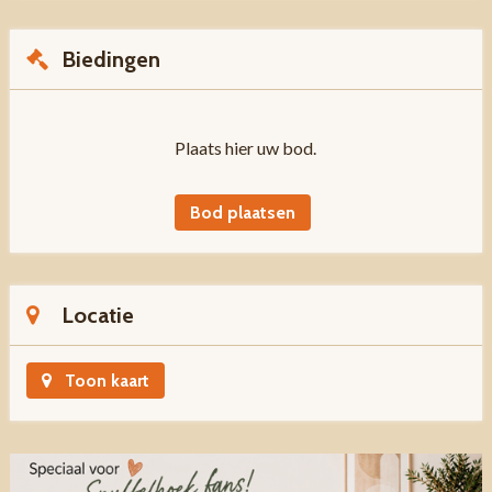
Biedingen
Plaats hier uw bod.
Bod plaatsen
Locatie
Toon kaart