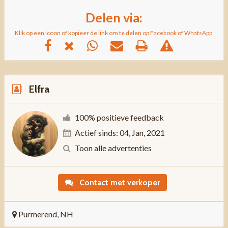
Delen via:
Klik op een icoon of kopieer de link om te delen op Facebook of WhatsApp
Elfra
100% positieve feedback
Actief sinds: 04, Jan, 2021
Toon alle advertenties
Contact met verkoper
Purmerend, NH