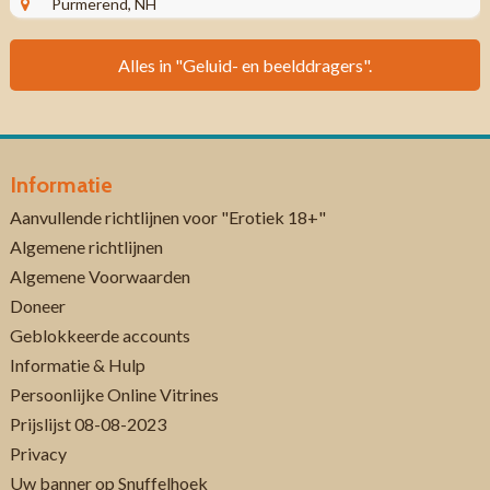
Purmerend, NH
Alles in "Geluid- en beelddragers".
Informatie
Aanvullende richtlijnen voor "Erotiek 18+"
Algemene richtlijnen
Algemene Voorwaarden
Doneer
Geblokkeerde accounts
Informatie & Hulp
Persoonlijke Online Vitrines
Prijslijst 08-08-2023
Privacy
Uw banner op Snuffelhoek