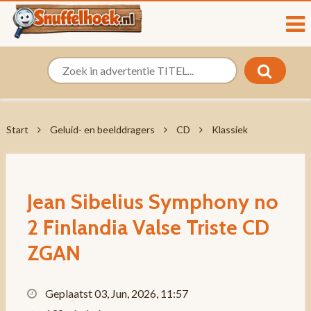
Start
Geluid- en beelddragers
CD
Klassiek
Jean Sibelius Symphony no
2 Finlandia Valse Triste CD
ZGAN
Geplaatst 03, Jun, 2026, 11:57