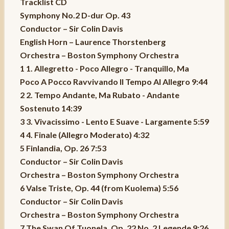
Tracklist CD
Symphony No.2 D-dur Op. 43
Conductor – Sir Colin Davis
English Horn – Laurence Thorstenberg
Orchestra – Boston Symphony Orchestra
1 1. Allegretto - Poco Allegro - Tranquillo, Ma
Poco A Pocco Ravvivando Il Tempo Al Allegro 9:44
2 2. Tempo Andante, Ma Rubato - Andante
Sostenuto 14:39
3 3. Vivacissimo - Lento E Suave - Largamente 5:59
4 4. Finale (Allegro Moderato) 4:32
5 Finlandia, Op. 26 7:53
Conductor – Sir Colin Davis
Orchestra – Boston Symphony Orchestra
6 Valse Triste, Op. 44 (from Kuolema) 5:56
Conductor – Sir Colin Davis
Orchestra – Boston Symphony Orchestra
7 The Swan Of Tuonela, Op. 22 No. 2 Legende 9:26