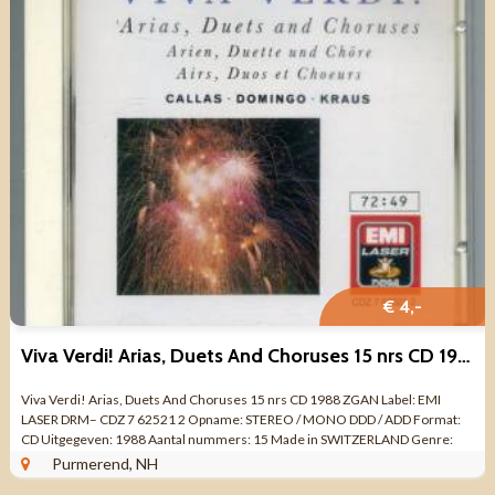
€ 4,-
Viva Verdi! Arias, Duets And Choruses 15 nrs CD 1988 ZGAN
Viva Verdi! Arias, Duets And Choruses 15 nrs CD 1988 ZGAN Label: EMI
LASER DRM– CDZ 7 62521 2 Opname: STEREO / MONO DDD / ADD Format:
CD Uitgegeven: 1988 Aantal nummers: 15 Made in SWITZERLAND Genre:
KLASSIEK OPERA ...
Purmerend, NH