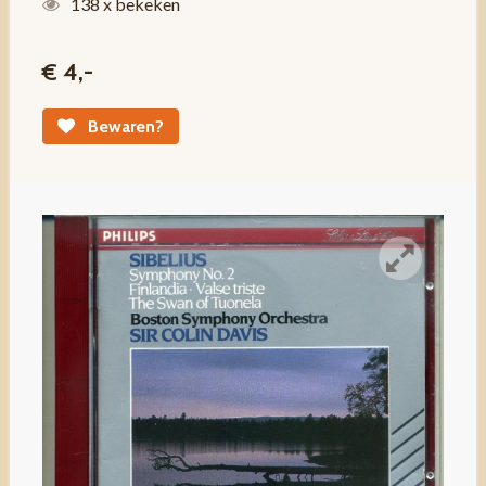
138 x bekeken
€ 4,-
Bewaren?