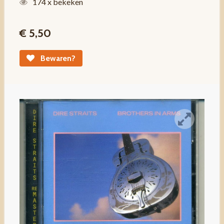
174 x bekeken
€ 5,50
Bewaren?