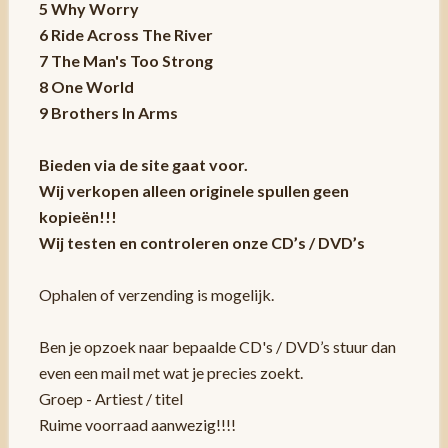
5 Why Worry
6 Ride Across The River
7 The Man's Too Strong
8 One World
9 Brothers In Arms
Bieden via de site gaat voor.
Wij verkopen alleen originele spullen geen
kopieën!!!
Wij testen en controleren onze CD’s / DVD’s
Ophalen of verzending is mogelijk.
Ben je opzoek naar bepaalde CD's / DVD’s stuur dan
even een mail met wat je precies zoekt.
Groep - Artiest / titel
Ruime voorraad aanwezig!!!!