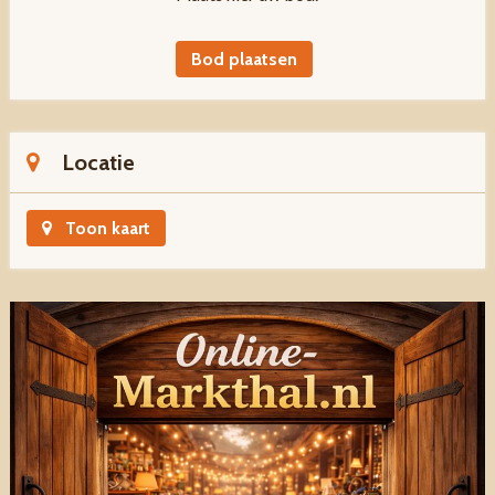
Bod plaatsen
Locatie
Toon kaart