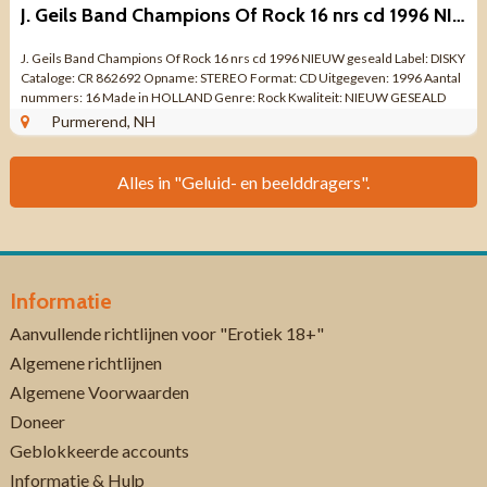
J. Geils Band Champions Of Rock 16 nrs cd 1996 NIEUW geseald
J. Geils Band Champions Of Rock 16 nrs cd 1996 NIEUW geseald Label: DISKY
Cataloge: CR 862692 Opname: STEREO Format: CD Uitgegeven: 1996 Aantal
nummers: 16 Made in HOLLAND Genre: Rock Kwaliteit: NIEUW GESEALD
Tracklist CD 1 ...
Purmerend, NH
Alles in "Geluid- en beelddragers".
Informatie
Aanvullende richtlijnen voor "Erotiek 18+"
Algemene richtlijnen
Algemene Voorwaarden
Doneer
Geblokkeerde accounts
Informatie & Hulp