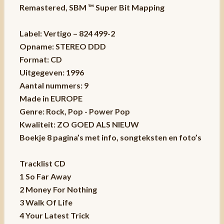
Remastered, SBM ™ Super Bit Mapping
Label: Vertigo – 824 499-2
Opname: STEREO DDD
Format: CD
Uitgegeven: 1996
Aantal nummers: 9
Made in EUROPE
Genre: Rock, Pop - Power Pop
Kwaliteit: ZO GOED ALS NIEUW
Boekje 8 pagina’s met info, songteksten en foto’s
Tracklist CD
1 So Far Away
2 Money For Nothing
3 Walk Of Life
4 Your Latest Trick