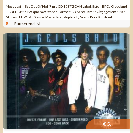
Meat Loaf – Bat Out Of Hell 7 nrs CD 1987 ZGAN Label: Epic – EPC / Cleveland
– CDEPC 82419 Opname: Stereo Format: CD Aantal nrs: 7 Uitgegeven: 1987
Made in EUROPE Genre: Power Pop, Pop Rock, Arena Rock Kwaliteit ...
Purmerend, NH
€ 5,-