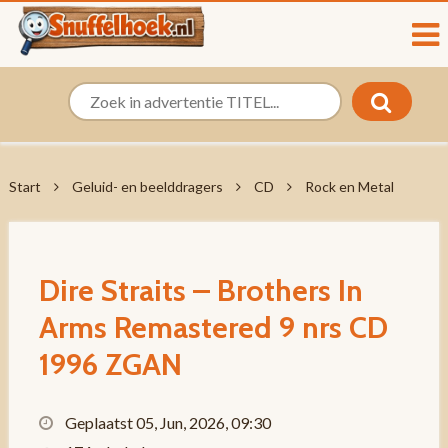
Start
Geluid- en beelddragers
CD
Rock en Metal
Dire Straits – Brothers In
Arms Remastered 9 nrs CD
1996 ZGAN
Geplaatst 05, Jun, 2026, 09:30