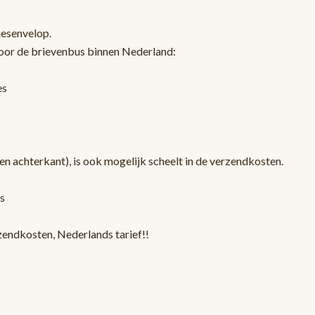
jesenvelop.
oor de brievenbus binnen Nederland:
es
en achterkant), is ook mogelijk scheelt in de verzendkosten.
s
zendkosten, Nederlands tarief!!