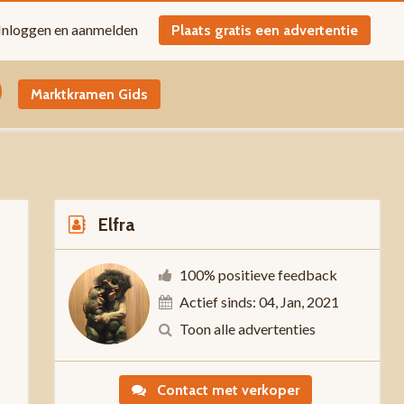
Inloggen en aanmelden
Plaats gratis een advertentie
Marktkramen Gids
Elfra
100% positieve feedback
Actief sinds: 04, Jan, 2021
0
Toon alle advertenties
Contact met verkoper