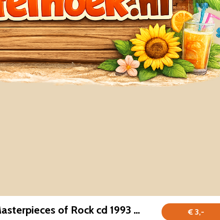
Rock Stars 14 Masterpieces of Rock cd 1993 GOED
€ 3,-