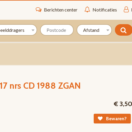
Berichten center
Notificaties
 17 nrs CD 1988 ZGAN
€ 3,5
Bewaren?