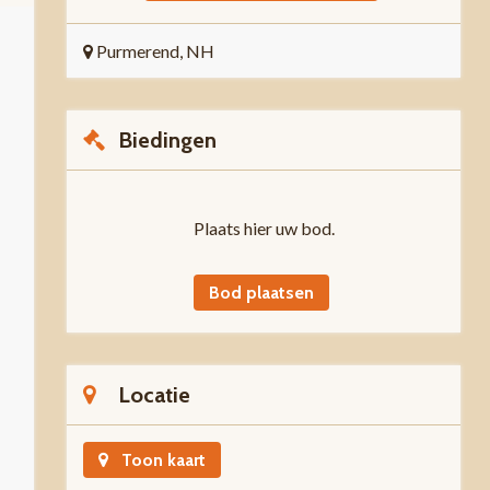
Purmerend, NH
Biedingen
Plaats hier uw bod.
Bod plaatsen
Locatie
Toon kaart