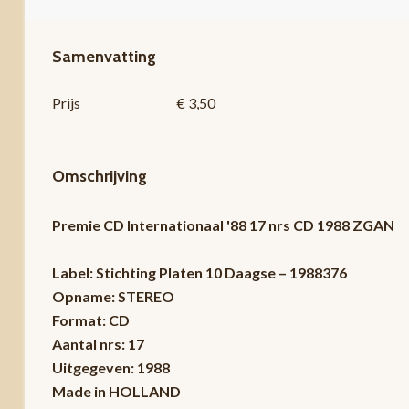
Samenvatting
Prijs
€ 3,50
Omschrijving
Premie CD Internationaal '88 17 nrs CD 1988 ZGAN
Label: Stichting Platen 10 Daagse – 1988376
Opname: STEREO
Format: CD
Aantal nrs: 17
Uitgegeven: 1988
Made in HOLLAND