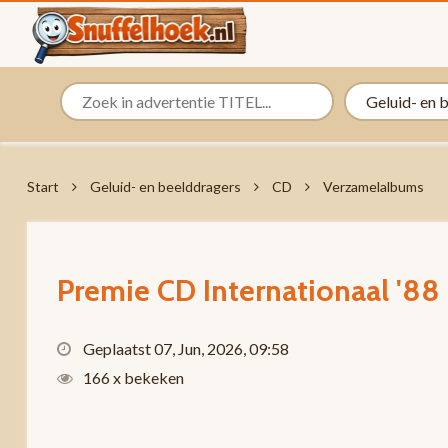
Start
Geluid- en beelddragers
CD
Verzamelalbums
Premie CD Internationaal '88
Geplaatst 07, Jun, 2026, 09:58
166 x bekeken