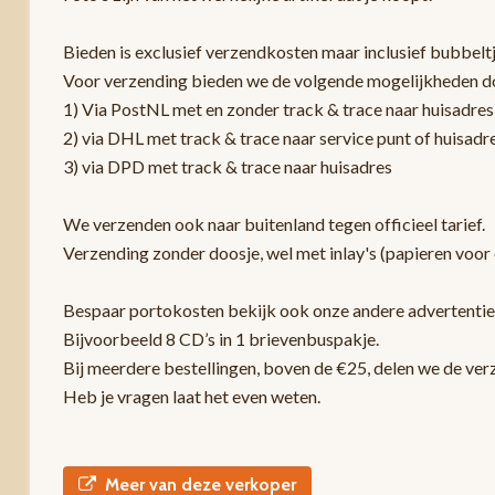
Bieden is exclusief verzendkosten maar inclusief bubbelt
Voor verzending bieden we de volgende mogelijkheden d
1) Via PostNL met en zonder track & trace naar huisadres
2) via DHL met track & trace naar service punt of huisadr
3) via DPD met track & trace naar huisadres
We verzenden ook naar buitenland tegen officieel tarief.
Verzending zonder doosje, wel met inlay's (papieren voor 
Bespaar portokosten bekijk ook onze andere advertentie
Bijvoorbeeld 8 CD’s in 1 brievenbuspakje.
Bij meerdere bestellingen, boven de €25, delen we de ver
Heb je vragen laat het even weten.
Meer van deze verkoper