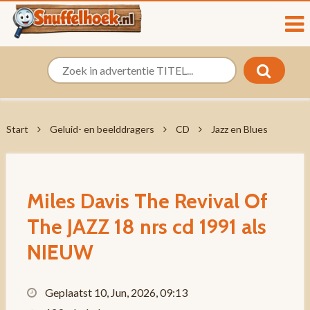
Start
Geluid- en beelddragers
CD
Jazz en Blues
Miles Davis The Revival Of
The JAZZ 18 nrs cd 1991 als
NIEUW
Geplaatst 10, Jun, 2026, 09:13