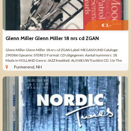
€ 3,-
Glenn Miller Glenn Miller 18 nrs cd ZGAN
Glenn Miller Glenn Miller 18 nrs cd ZGAN Label: MEGASOUND Cataloge:
290386 Opname: STEREO Format: CD Uitgegeven: Aantal nummers: 18
Made in HOLLAND Genre: JAZZ Kwaliteit: ALS NIEUW Tracklist CD: 1 In The
Mood 3:36 2 ...
Purmerend, NH