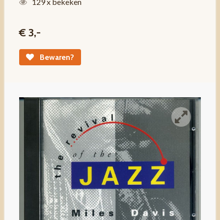
129 x bekeken
€ 3,-
Bewaren?