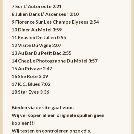
7 Sur L’ Autoroute 2:21
8 Julien Dans L’ Ascenseur 2:10
9 Florence Sur Les Champs Elysees 2:54
10 Diner Au Motel 3:59
11 Evasion De Julien 0:55
12 Visite Du Vigile 2:07
13 Au Bar Du Petit Bac 2:55
14 Chez Le Photographe Du Motel 3:57
15 Au Privave 2:47
16 She Rote 3:09
17 K.C. Blues 7:02
18 Star Eyes 3:36
Bieden via de site gaat voor.
Wij verkopen alleen originele spullen geen
kopieën!!!
Wij testen en controleren onze cd’s.