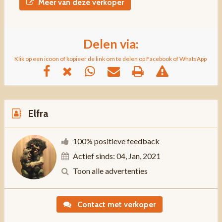
Meer van deze verkoper
Delen via:
Klik op een icoon of kopieer de link om te delen op Facebook of WhatsApp
Elfra
100% positieve feedback
Actief sinds: 04, Jan, 2021
Toon alle advertenties
Contact met verkoper