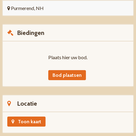
Purmerend, NH
Biedingen
Plaats hier uw bod.
Bod plaatsen
Locatie
Toon kaart