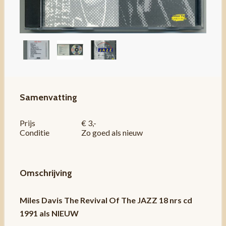
Samenvatting
Prijs
€ 3,-
Conditie
Zo goed als nieuw
Omschrijving
Miles Davis The Revival Of The JAZZ 18 nrs cd
1991 als NIEUW