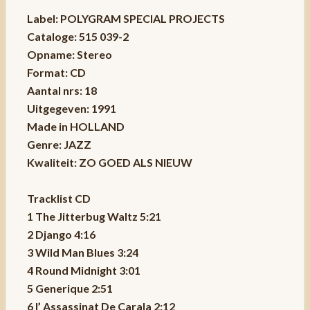
Label: POLYGRAM SPECIAL PROJECTS
Cataloge: 515 039-2
Opname: Stereo
Format: CD
Aantal nrs: 18
Uitgegeven: 1991
Made in HOLLAND
Genre: JAZZ
Kwaliteit: ZO GOED ALS NIEUW
Tracklist CD
1 The Jitterbug Waltz 5:21
2 Django 4:16
3 Wild Man Blues 3:24
4 Round Midnight 3:01
5 Generique 2:51
6 l’ Assassinat De Carala 2:12