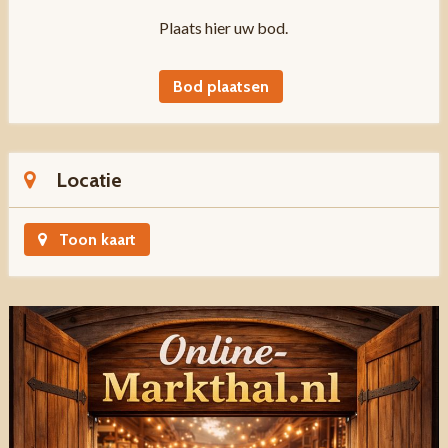
Plaats hier uw bod.
Bod plaatsen
Locatie
Toon kaart