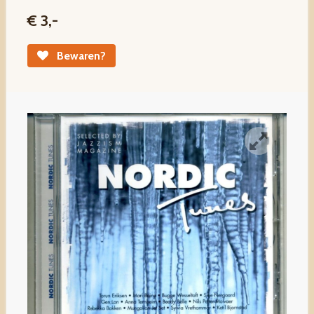
€ 3,-
Bewaren?