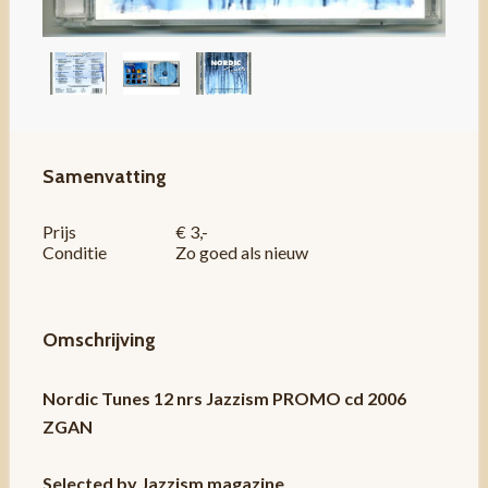
Samenvatting
Prijs
€ 3,-
Conditie
Zo goed als nieuw
Omschrijving
Nordic Tunes 12 nrs Jazzism PROMO cd 2006
ZGAN
Selected by Jazzism magazine