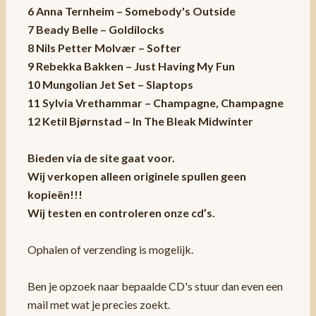
6 Anna Ternheim – Somebody's Outside
7 Beady Belle – Goldilocks
8 Nils Petter Molvær – Softer
9 Rebekka Bakken – Just Having My Fun
10 Mungolian Jet Set – Slaptops
11 Sylvia Vrethammar – Champagne, Champagne
12 Ketil Bjørnstad – In The Bleak Midwinter
Bieden via de site gaat voor.
Wij verkopen alleen originele spullen geen
kopieën!!!
Wij testen en controleren onze cd’s.
Ophalen of verzending is mogelijk.
Ben je opzoek naar bepaalde CD's stuur dan even een
mail met wat je precies zoekt.