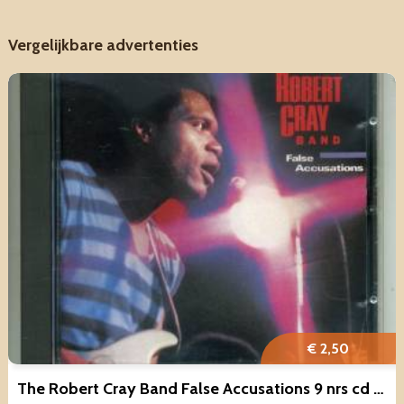
Vergelijkbare advertenties
€ 2,50
The Robert Cray Band False Accusations 9 nrs cd 1985 GOED