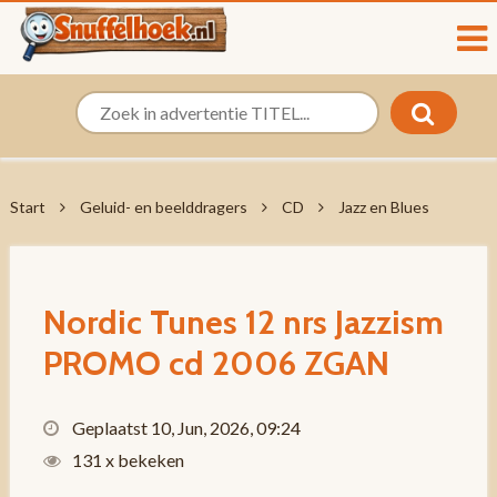
Start
Geluid- en beelddragers
CD
Jazz en Blues
Nordic Tunes 12 nrs Jazzism
PROMO cd 2006 ZGAN
Geplaatst 10, Jun, 2026, 09:24
131 x bekeken