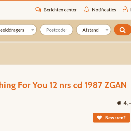
Berichten center
Notificaties
hing For You 12 nrs cd 1987 ZGAN
€ 4,
Bewaren?