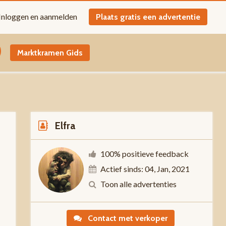
Inloggen en aanmelden
Plaats gratis een advertentie
Marktkramen Gids
Elfra
100% positieve feedback
Actief sinds: 04, Jan, 2021
-
Toon alle advertenties
Contact met verkoper