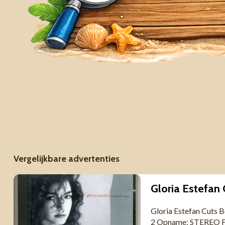
Vergelijkbare advertenties
Gloria Estefan Cuts 
2 Opname: STEREO Fo