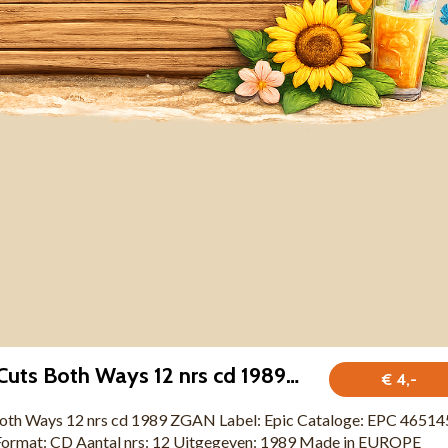
Gloria Estefan Cuts Both Ways 12 nrs cd 1989 ZGAN
€ 4,-
Both Ways 12 nrs cd 1989 ZGAN Label: Epic Cataloge: EPC 46514
rmat: CD Aantal nrs: 12 Uitgegeven: 1989 Made in EUROPE