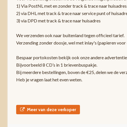
1) Via PostNL met en zonder track & trace naar huisadres
2) via DHL met track & trace naar service punt of huisadr
3) via DPD met track & trace naar huisadres
We verzenden ook naar buitenland tegen officieel tarief.
Verzending zonder doosje, wel met inlay's (papieren voor 
Bespaar portokosten bekijk ook onze andere advertentie
Bijvoorbeeld 8 CD’s in 1 brievenbuspakje.
Bij meerdere bestellingen, boven de €25, delen we de ver
Heb je vragen laat het even weten.
Meer van deze verkoper