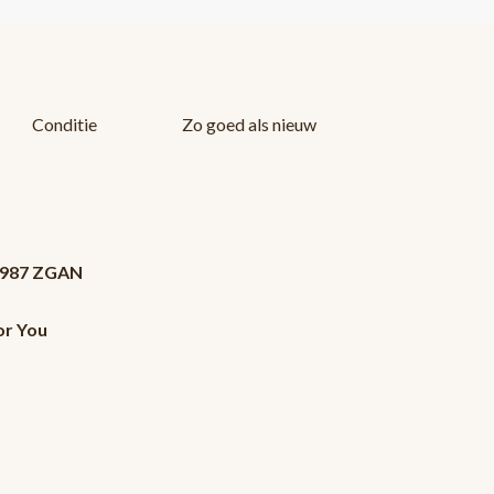
Conditie
Zo goed als nieuw
 1987 ZGAN
or You