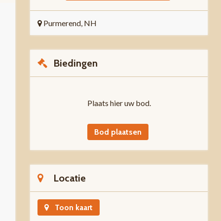
Purmerend, NH
Biedingen
Plaats hier uw bod.
Bod plaatsen
Locatie
Toon kaart