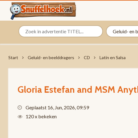
Start
Geluid- en beelddragers
CD
Latin en Salsa
Gloria Estefan and MSM Anyt
Geplaatst 16, Jun, 2026, 09:59
120 x bekeken