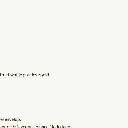
 met wat je precies zoekt.
jesenvelop.
oor de brievenbus binnen Nederland: