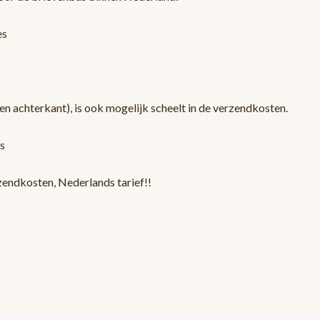
es
en achterkant), is ook mogelijk scheelt in de verzendkosten.
s
zendkosten, Nederlands tarief!!