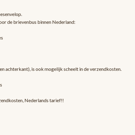
jesenvelop.
oor de brievenbus binnen Nederland:
es
en achterkant), is ook mogelijk scheelt in de verzendkosten.
s
zendkosten, Nederlands tarief!!