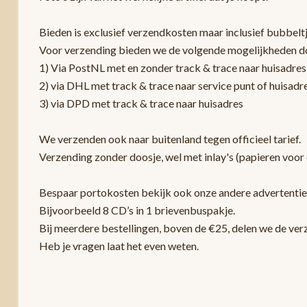
Bieden is exclusief verzendkosten maar inclusief bubbelt
Voor verzending bieden we de volgende mogelijkheden d
1) Via PostNL met en zonder track & trace naar huisadres
2) via DHL met track & trace naar service punt of huisadr
3) via DPD met track & trace naar huisadres
We verzenden ook naar buitenland tegen officieel tarief.
Verzending zonder doosje, wel met inlay's (papieren voor 
Bespaar portokosten bekijk ook onze andere advertentie
Bijvoorbeeld 8 CD’s in 1 brievenbuspakje.
Bij meerdere bestellingen, boven de €25, delen we de ver
Heb je vragen laat het even weten.