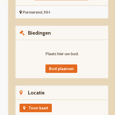
Purmerend, NH
Biedingen
Plaats hier uw bod.
Bod plaatsen
Locatie
Toon kaart