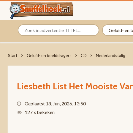
Start
Geluid- en beelddragers
CD
Nederlandstalig
Liesbeth List Het Mooiste Van
Geplaatst 18, Jun, 2026, 13:50
127 x bekeken