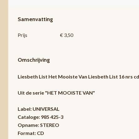
Samenvatting
Prijs
€ 3,50
Omschrijving
Liesbeth List Het Mooiste Van Liesbeth List 16 nrs 
Uit de serie "HET MOOISTE VAN"
Label: UNIVERSAL
Cataloge: 985 425-3
Opname: STEREO
Format: CD