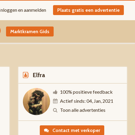
Inloggen en aanmelden
Plaats gratis een advertentie
Marktkramen Gids
Elfra
100% positieve feedback
Actief sinds: 04, Jan, 2021
0
Toon alle advertenties
Contact met verkoper