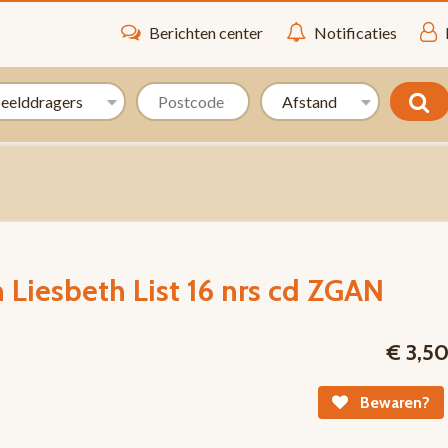
Berichten center
Notificaties
 Liesbeth List 16 nrs cd ZGAN
€ 3,5
Bewaren?