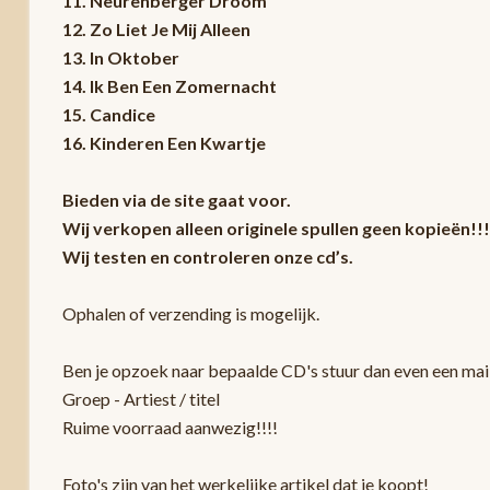
11. Neurenberger Droom
12. Zo Liet Je Mij Alleen
13. In Oktober
14. Ik Ben Een Zomernacht
15. Candice
16. Kinderen Een Kwartje
Bieden via de site gaat voor.
Wij verkopen alleen originele spullen geen kopieën!!!
Wij testen en controleren onze cd’s.
Ophalen of verzending is mogelijk.
Ben je opzoek naar bepaalde CD's stuur dan even een mail
Groep - Artiest / titel
Ruime voorraad aanwezig!!!!
Foto's zijn van het werkelijke artikel dat je koopt!