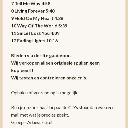
7 Tell Me Why 4:58
8 Living Forever 5:40
9 Hold On My Heart 4:38
10 Way Of The World 5:39
11 Since I Lost You 4:09
12 Fading Lights 10:16
Bieden via de site gaat voor.
Wij verkopen alleen originele spullen geen
kopieën!!!
Wij testen en controleren onze cd’s.
Ophalen of verzending is mogelijk.
Ben je opzoek naar bepaalde CD's stuur dan even een
mail met wat je precies zoekt.
Groep - Artiest / titel