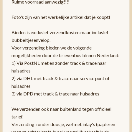
Ruime voorraad aanwezig!!!!
Foto's zijn van het werkelijke artikel dat je koopt!
Bieden is exclusief verzendkosten maar inclusief
bubbeltjesenvelop.
Voor verzending bieden we de volgende
mogelijkheden door de brievenbus binnen Nederland:
1) Via PostNL met en zonder track & trace naar
huisadres
2) via DHL met track & trace naar service punt of
huisadres
3) via DPD met track & trace naar huisadres
We verzenden ook naar buitenland tegen officieel
tarief.
Verzending zonder doosje, wel met inlay's (papieren
voor en achterkant), is ook mogelijk scheelt in de