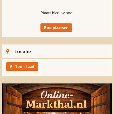
Plaats hier uw bod.
Bod plaatsen
Locatie
Toon kaart