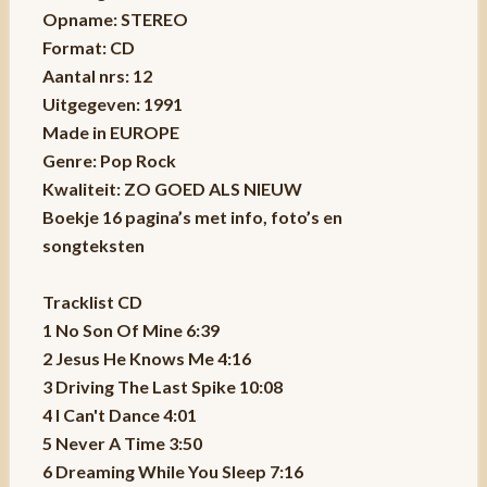
Opname: STEREO
Format: CD
Aantal nrs: 12
Uitgegeven: 1991
Made in EUROPE
Genre: Pop Rock
Kwaliteit: ZO GOED ALS NIEUW
Boekje 16 pagina’s met info, foto’s en
songteksten
Tracklist CD
1 No Son Of Mine 6:39
2 Jesus He Knows Me 4:16
3 Driving The Last Spike 10:08
4 I Can't Dance 4:01
5 Never A Time 3:50
6 Dreaming While You Sleep 7:16