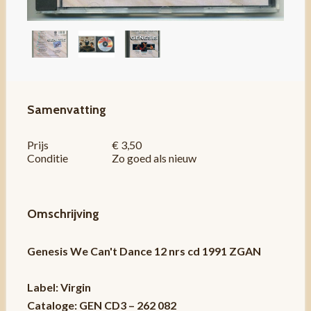
Samenvatting
Prijs
€ 3,50
Conditie
Zo goed als nieuw
Omschrijving
Genesis We Can't Dance 12 nrs cd 1991 ZGAN
Label: Virgin
Cataloge: GEN CD3 ‎– 262 082