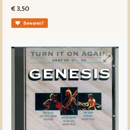
€ 3,50
Bewaren?