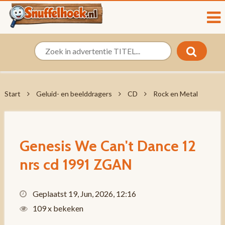
Start
Geluid- en beelddragers
CD
Rock en Metal
Genesis We Can't Dance 12
nrs cd 1991 ZGAN
Geplaatst 19, Jun, 2026, 12:16
109 x bekeken