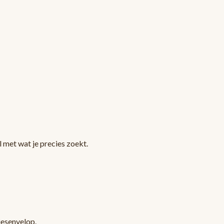
 met wat je precies zoekt.
jesenvelop.