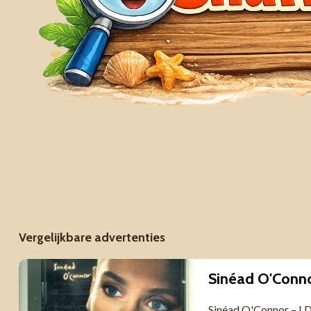
Vergelijkbare advertenties
Sinéad O'Connor – I 