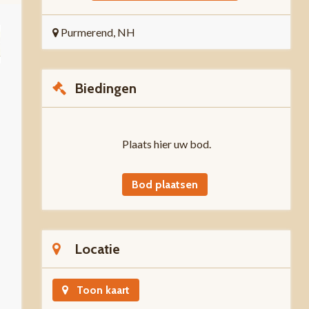
Purmerend, NH
Biedingen
Plaats hier uw bod.
Bod plaatsen
Locatie
Toon kaart