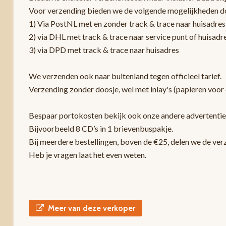
Voor verzending bieden we de volgende mogelijkheden d
1) Via PostNL met en zonder track & trace naar huisadres
2) via DHL met track & trace naar service punt of huisadr
3) via DPD met track & trace naar huisadres
We verzenden ook naar buitenland tegen officieel tarief.
Verzending zonder doosje, wel met inlay's (papieren voor 
Bespaar portokosten bekijk ook onze andere advertentie
Bijvoorbeeld 8 CD’s in 1 brievenbuspakje.
Bij meerdere bestellingen, boven de €25, delen we de ver
Heb je vragen laat het even weten.
Meer van deze verkoper