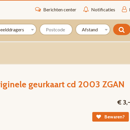
Berichten center
Notificaties
riginele geurkaart cd 2003 ZGAN
€ 3,
Bewaren?