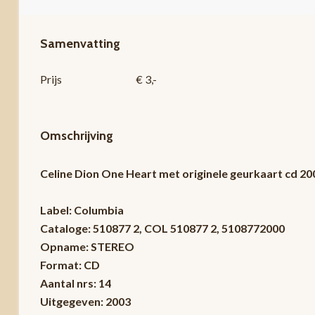
Samenvatting
Prijs
€ 3,-
Omschrijving
Celine Dion One Heart met originele geurkaart cd 
Label: Columbia
Cataloge: 510877 2, COL 510877 2, 5108772000
Opname: STEREO
Format: CD
Aantal nrs: 14
Uitgegeven: 2003