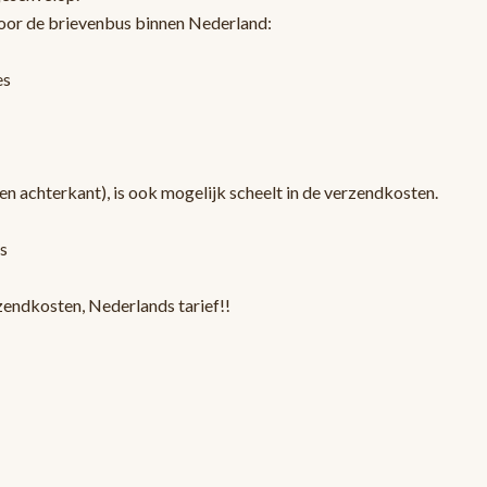
oor de brievenbus binnen Nederland:
es
en achterkant), is ook mogelijk scheelt in de verzendkosten.
s
zendkosten, Nederlands tarief!!