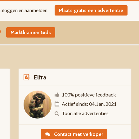
Inloggen en aanmelden
Plaats gratis een advertentie
Marktkramen Gids
Elfra
100% positieve feedback
Actief sinds: 04, Jan, 2021
-
Toon alle advertenties
Contact met verkoper