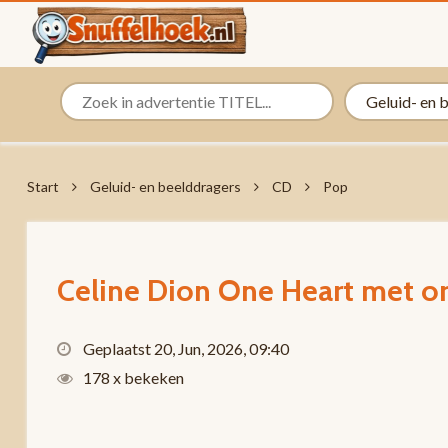
Start
Geluid- en beelddragers
CD
Pop
Celine Dion One Heart met o
Geplaatst 20, Jun, 2026, 09:40
178 x bekeken