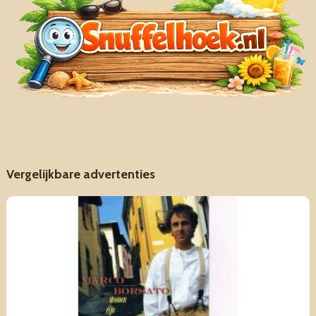
Vergelijkbare advertenties