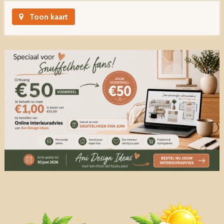
Toon kaart