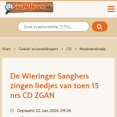
Start
Geluid- en beelddragers
CD
Nederlandstalig
De Wieringer Sanghers
zingen liedjes van toen 15
nrs CD ZGAN
Geplaatst 22, Jun, 2026, 09:24