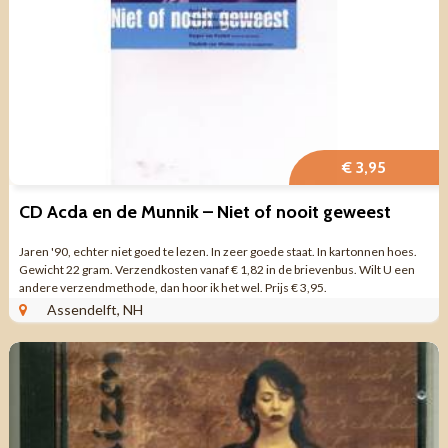
€ 3,95
CD Acda en de Munnik – Niet of nooit geweest
Jaren '90, echter niet goed te lezen. In zeer goede staat. In kartonnen hoes.
Gewicht 22 gram. Verzendkosten vanaf € 1,82 in de brievenbus. Wilt U een
andere verzendmethode, dan hoor ik het wel. Prijs € 3,95.
Assendelft, NH