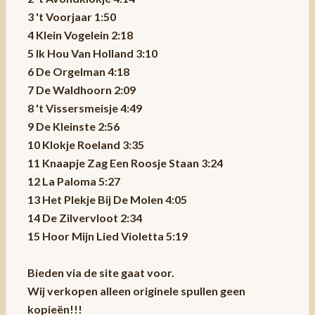
3 't Voorjaar 1:50
4 Klein Vogelein 2:18
5 Ik Hou Van Holland 3:10
6 De Orgelman 4:18
7 De Waldhoorn 2:09
8 't Vissersmeisje 4:49
9 De Kleinste 2:56
10 Klokje Roeland 3:35
11 Knaapje Zag Een Roosje Staan 3:24
12 La Paloma 5:27
13 Het Plekje Bij De Molen 4:05
14 De Zilvervloot 2:34
15 Hoor Mijn Lied Violetta 5:19
Bieden via de site gaat voor.
Wij verkopen alleen originele spullen geen
kopieën!!!