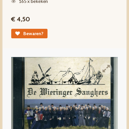
165 x bekeken
€ 4,50
Bewaren?