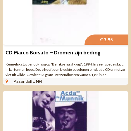
€ 3,95
CD Marco Borsato – Dromen zijn bedrog
Kennelijk staat er ook nog op “Ben ik je nu al kwijt”. 1994. In zeer goede staat.
In kartonnen hoes. Deze heeft een kreukje opgelopen omdat de CD er niet zo
vlot uit wilde. Gewicht 23 gram. Verzendkosten vanaf € 1,82 in de ...
Assendelft, NH