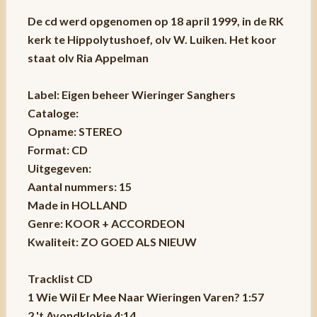
De cd werd opgenomen op 18 april 1999, in de RK
kerk te Hippolytushoef, olv W. Luiken. Het koor
staat olv Ria Appelman
Label: Eigen beheer Wieringer Sanghers
Cataloge:
Opname: STEREO
Format: CD
Uitgegeven:
Aantal nummers: 15
Made in HOLLAND
Genre: KOOR + ACCORDEON
Kwaliteit: ZO GOED ALS NIEUW
Tracklist CD
1 Wie Wil Er Mee Naar Wieringen Varen? 1:57
2 't Avondklokje 4:14