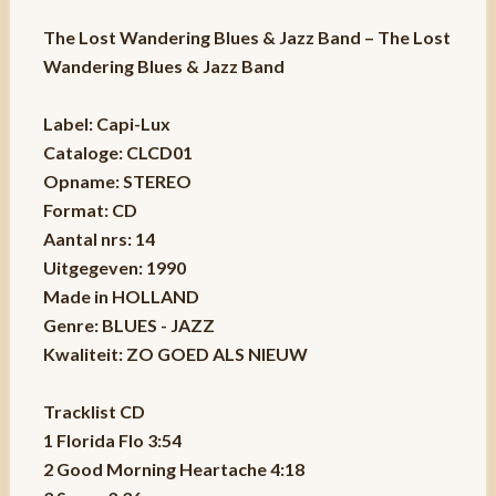
The Lost Wandering Blues & Jazz Band ‎– The Lost
Wandering Blues & Jazz Band
Label: Capi-Lux
Cataloge: CLCD01
Opname: STEREO
Format: CD
Aantal nrs: 14
Uitgegeven: 1990
Made in HOLLAND
Genre: BLUES - JAZZ
Kwaliteit: ZO GOED ALS NIEUW
Tracklist CD
1 Florida Flo 3:54
2 Good Morning Heartache 4:18