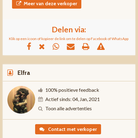
Meer van deze verkoper
Delen via:
Klik op een icoon of kopieer de link om te delen op Facebook of WhatsApp
Elfra
100% positieve feedback
Actief sinds: 04, Jan, 2021
Toon alle advertenties
Contact met verkoper