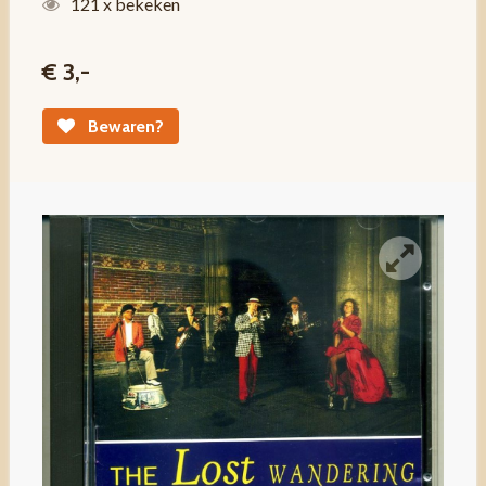
121 x bekeken
€ 3,-
Bewaren?