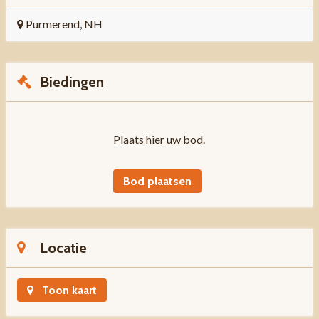
Purmerend, NH
Biedingen
Plaats hier uw bod.
Bod plaatsen
Locatie
Toon kaart