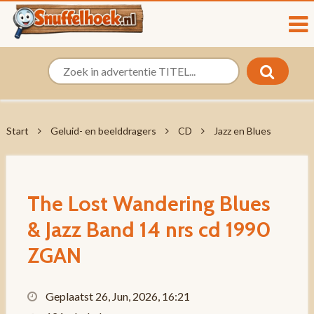
Start
Geluid- en beelddragers
CD
Jazz en Blues
The Lost Wandering Blues
& Jazz Band 14 nrs cd 1990
ZGAN
Geplaatst 26, Jun, 2026, 16:21