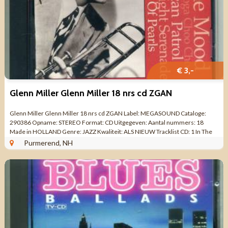
€ 3,-
Glenn Miller Glenn Miller 18 nrs cd ZGAN
Glenn Miller Glenn Miller 18 nrs cd ZGAN Label: MEGASOUND Cataloge:
290386 Opname: STEREO Format: CD Uitgegeven: Aantal nummers: 18
Made in HOLLAND Genre: JAZZ Kwaliteit: ALS NIEUW Tracklist CD: 1 In The
Mood 3:36 2 ...
Purmerend, NH