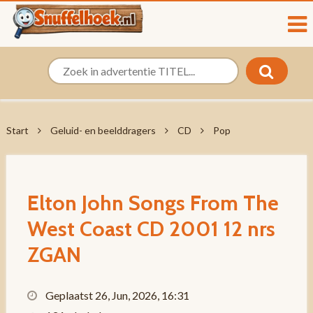
Start
Geluid- en beelddragers
CD
Pop
Elton John Songs From The
West Coast CD 2001 12 nrs
ZGAN
Geplaatst 26, Jun, 2026, 16:31