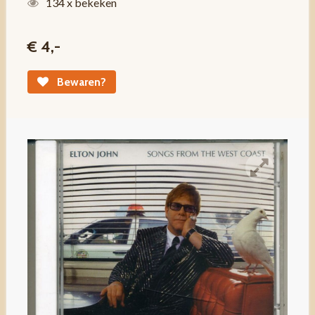
134 x bekeken
€ 4,-
Bewaren?