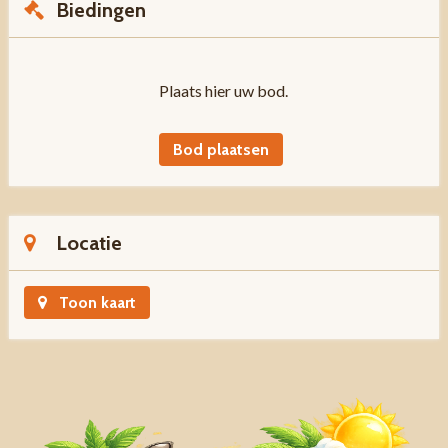
Biedingen
Plaats hier uw bod.
Bod plaatsen
Locatie
Toon kaart