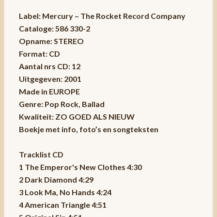
Label: Mercury ‎– The Rocket Record Company
Cataloge: 586 330-2
Opname: STEREO
Format: CD
Aantal nrs CD: 12
Uitgegeven: 2001
Made in EUROPE
Genre: Pop Rock, Ballad
Kwaliteit: ZO GOED ALS NIEUW
Boekje met info, foto’s en songteksten
Tracklist CD
1 The Emperor's New Clothes 4:30
2 Dark Diamond 4:29
3 Look Ma, No Hands 4:24
4 American Triangle 4:51