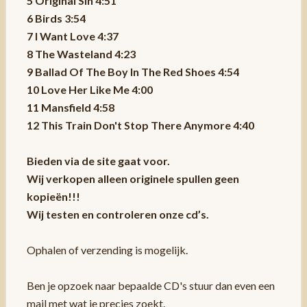
5 Original Sin 4:51
6 Birds 3:54
7 I Want Love 4:37
8 The Wasteland 4:23
9 Ballad Of The Boy In The Red Shoes 4:54
10 Love Her Like Me 4:00
11 Mansfield 4:58
12 This Train Don't Stop There Anymore 4:40
Bieden via de site gaat voor.
Wij verkopen alleen originele spullen geen
kopieën!!!
Wij testen en controleren onze cd’s.
Ophalen of verzending is mogelijk.
Ben je opzoek naar bepaalde CD's stuur dan even een
mail met wat je precies zoekt.