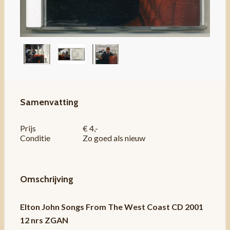
Samenvatting
Prijs
€ 4,-
Conditie
Zo goed als nieuw
Omschrijving
Elton John Songs From The West Coast CD 2001
12 nrs ZGAN