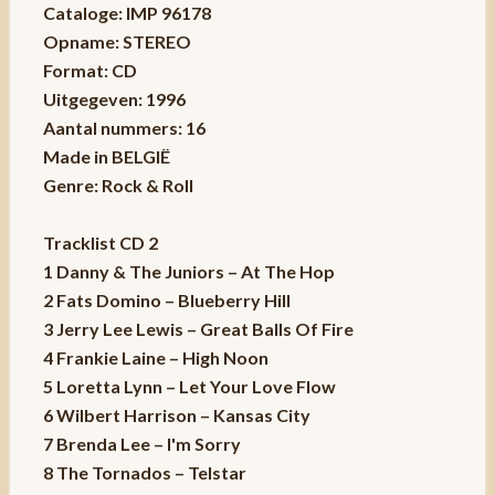
Cataloge: IMP 96178
Opname: STEREO
Format: CD
Uitgegeven: 1996
Aantal nummers: 16
Made in BELGIË
Genre: Rock & Roll
Tracklist CD 2
1 Danny & The Juniors – At The Hop
2 Fats Domino – Blueberry Hill
3 Jerry Lee Lewis – Great Balls Of Fire
4 Frankie Laine – High Noon
5 Loretta Lynn – Let Your Love Flow
6 Wilbert Harrison – Kansas City
7 Brenda Lee – I'm Sorry
8 The Tornados – Telstar