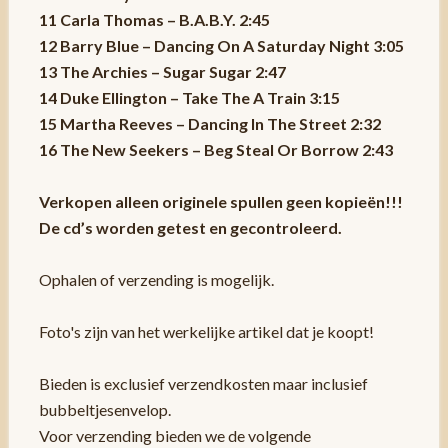
11 Carla Thomas – B.A.B.Y. 2:45
12 Barry Blue – Dancing On A Saturday Night 3:05
13 The Archies – Sugar Sugar 2:47
14 Duke Ellington – Take The A Train 3:15
15 Martha Reeves – Dancing In The Street 2:32
16 The New Seekers – Beg Steal Or Borrow 2:43
Verkopen alleen originele spullen geen kopieën!!!
De cd’s worden getest en gecontroleerd.
Ophalen of verzending is mogelijk.
Foto's zijn van het werkelijke artikel dat je koopt!
Bieden is exclusief verzendkosten maar inclusief
bubbeltjesenvelop.
Voor verzending bieden we de volgende