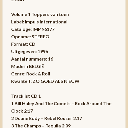
Volume 1 Toppers van toen
Label: Impuls International
Cataloge: IMP 96177
Opname: STEREO
Format: CD
Uitgegeven: 1996
Aantal nummers: 16
Made in BELGIË
Genre: Rock & Roll
Kwaliteit: ZO GOED ALS NIEUW
Tracklist CD 1
1 Bill Haley And The Comets – Rock Around The
Clock 2:17
2 Duane Eddy – Rebel Rouser 2:17
3 The Champs – Tequila 2:09