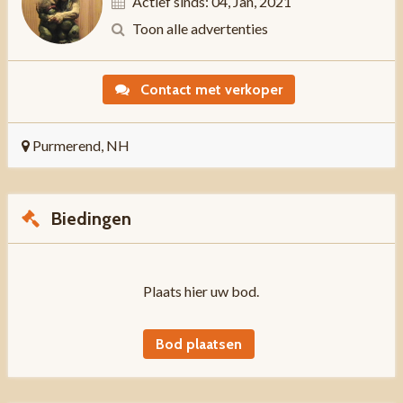
Actief sinds: 04, Jan, 2021
Toon alle advertenties
Contact met verkoper
Purmerend, NH
Biedingen
Plaats hier uw bod.
Bod plaatsen