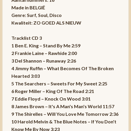
Made in BELGIË
Genre: Surf, Soul, Disco
Kwaliteit: ZO GOED ALS NIEUW
Tracklist CD 3
1 Ben E. King – Stand By Me 2:59
2 Frankie Laine – Rawhide 2:00
3 Del Shannon – Runaway 2:26
4 Jimmy Ruffin – What Becomes Of The Broken
Hearted 3:03
5 The Searchers – Sweets For My Sweet 2:25
6 Roger Miller – King Of The Road 2:21
7 Eddie Floyd – Knock On Wood 3:01
8 James Brown – It's A Man's Man's World 11:57
9 The Shirelles – Will You Love Me Tomorrow 2:36
10 Harold Melvin & The Blue Notes – If You Don't
Know Me By Now 3:23