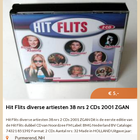
€ 5,-
Hit Flits diverse artiesten 38 nrs 2 CDs 2001 ZGAN
Hit Flits diverse artiesten 38 nrs 2 CDs 2001 ZGAN Dit is de eerste editie van
de Hit Flits dubbel CD van Noordzee FM Label: BMG Nederland BV Cataloge:
74321 851392 Format: 2 CDs Aantal nrs: 32 Made in HOLLAND Uitgave jaar:
2001 ...
Purmerend, NH