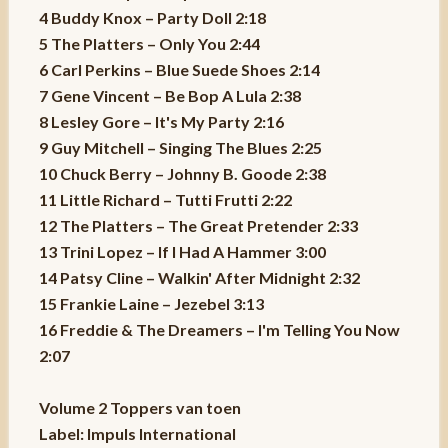
4 Buddy Knox – Party Doll 2:18
5 The Platters – Only You 2:44
6 Carl Perkins – Blue Suede Shoes 2:14
7 Gene Vincent – Be Bop A Lula 2:38
8 Lesley Gore – It's My Party 2:16
9 Guy Mitchell – Singing The Blues 2:25
10 Chuck Berry – Johnny B. Goode 2:38
11 Little Richard – Tutti Frutti 2:22
12 The Platters – The Great Pretender 2:33
13 Trini Lopez – If I Had A Hammer 3:00
14 Patsy Cline – Walkin' After Midnight 2:32
15 Frankie Laine – Jezebel 3:13
16 Freddie & The Dreamers – I'm Telling You Now
2:07
Volume 2 Toppers van toen
Label: Impuls International