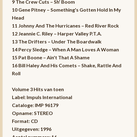
9 The Crew Cuts – Sh' Boom
10 Gene Pitney – Something's Gotten Hold In My
Head
11 Johnny And The Hurricanes – Red River Rock
12 Jeannie C. Riley – Harper Valley P.T.A.
13 The Drifters – Under The Boardwalk
14 Percy Sledge – When A Man Loves A Woman
15 Pat Boone – Ain't That A Shame
16 Bill Haley And His Comets – Shake, Rattle And
Roll
Volume 3 Hits van toen
Label: Impuls International
Cataloge: IMP 96179
Opname: STEREO
Format: CD
Uitgegeven: 1996
Aantal nummers: 16