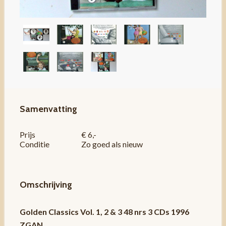
Samenvatting
Prijs
€ 6,-
Conditie
Zo goed als nieuw
Omschrijving
Golden Classics Vol. 1, 2 & 3 48 nrs 3 CDs 1996
ZGAN