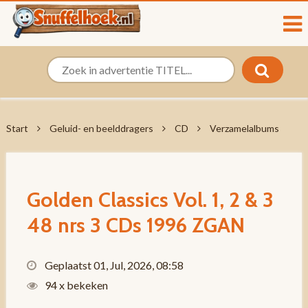
Start
Geluid- en beelddragers
CD
Verzamelalbums
Golden Classics Vol. 1, 2 & 3
48 nrs 3 CDs 1996 ZGAN
Geplaatst 01, Jul, 2026, 08:58
94 x bekeken