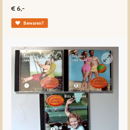
€ 6,-
Bewaren?