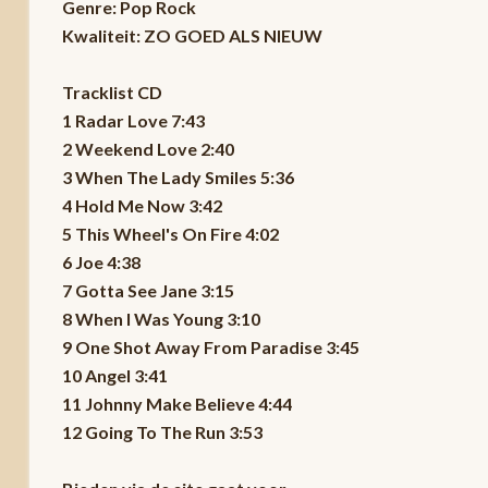
Genre: Pop Rock
Kwaliteit: ZO GOED ALS NIEUW
Tracklist CD
1 Radar Love 7:43
2 Weekend Love 2:40
3 When The Lady Smiles 5:36
4 Hold Me Now 3:42
5 This Wheel's On Fire 4:02
6 Joe 4:38
7 Gotta See Jane 3:15
8 When I Was Young 3:10
9 One Shot Away From Paradise 3:45
10 Angel 3:41
11 Johnny Make Believe 4:44
12 Going To The Run 3:53