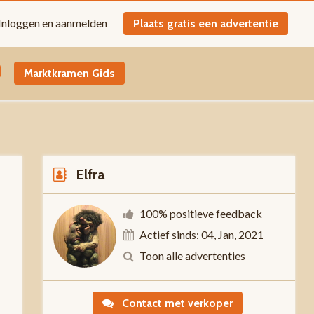
Inloggen en aanmelden
Plaats gratis een advertentie
Marktkramen Gids
Elfra
100% positieve feedback
Actief sinds: 04, Jan, 2021
-
Toon alle advertenties
Contact met verkoper