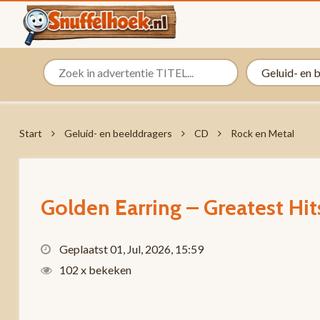
Start
Geluid- en beelddragers
CD
Rock en Metal
Golden Earring – Greatest H
Geplaatst 01, Jul, 2026, 15:59
102 x bekeken