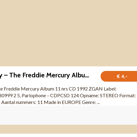
Freddie Mercury – The Freddie Mercury Album 11 nrs CD 1992
€ 4,-
he Freddie Mercury Album 11 nrs CD 1992 ZGAN Label:
 80999 2 5, Parlophone – CDPCSD 124 Opname: STEREO Format:
Aantal nummers: 11 Made in EUROPE Genre: ...