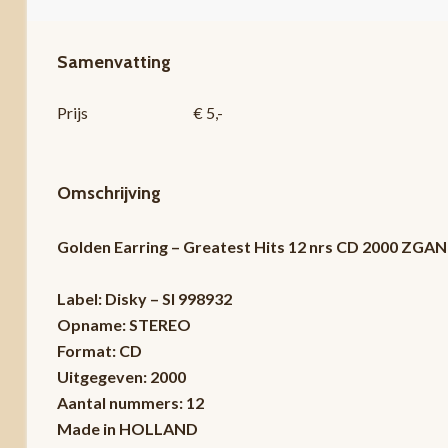
Samenvatting
Prijs
€ 5,-
Omschrijving
Golden Earring – Greatest Hits 12 nrs CD 2000 ZGAN
Label: Disky – SI 998932
Opname: STEREO
Format: CD
Uitgegeven: 2000
Aantal nummers: 12
Made in HOLLAND