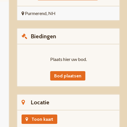
Purmerend, NH
Biedingen
Plaats hier uw bod.
Bod plaatsen
Locatie
Toon kaart