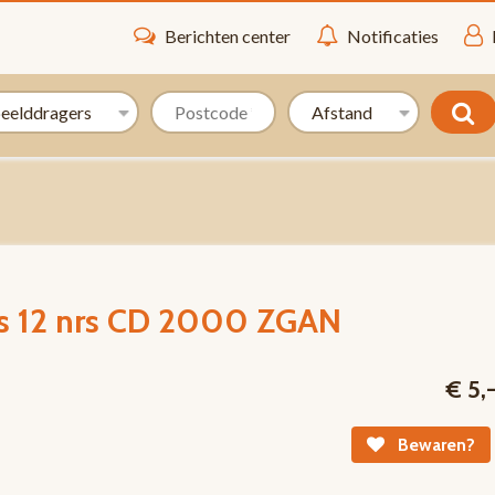
Berichten center
Notificaties
its 12 nrs CD 2000 ZGAN
€ 5,
Bewaren?