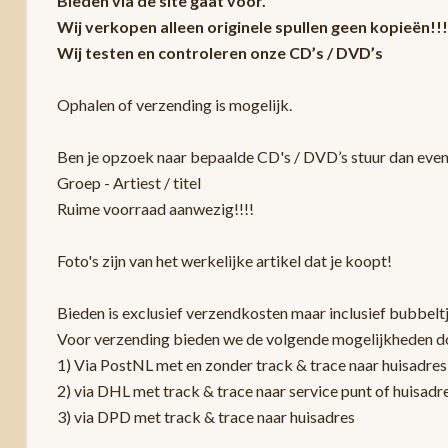
Bieden via de site gaat voor.
Wij verkopen alleen originele spullen geen kopieën!!!
Wij testen en controleren onze CD’s / DVD’s
Ophalen of verzending is mogelijk.
Ben je opzoek naar bepaalde CD's / DVD’s stuur dan even 
Groep - Artiest / titel
Ruime voorraad aanwezig!!!!
Foto's zijn van het werkelijke artikel dat je koopt!
Bieden is exclusief verzendkosten maar inclusief bubbelt
Voor verzending bieden we de volgende mogelijkheden d
1) Via PostNL met en zonder track & trace naar huisadres
2) via DHL met track & trace naar service punt of huisadr
3) via DPD met track & trace naar huisadres