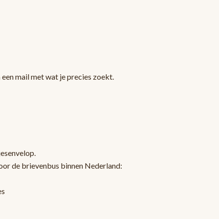
een mail met wat je precies zoekt.
jesenvelop.
oor de brievenbus binnen Nederland:
es