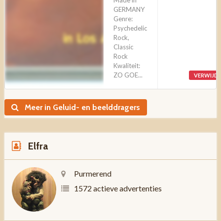
Made in
GERMANY
Genre:
Psychedelic
Rock,
Classic
Rock
Kwaliteit:
ZO GOE...
VERWIJD
Meer in Geluid- en beelddragers
Elfra
Purmerend
1572 actieve advertenties