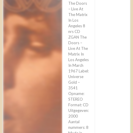
The Doors
– Live At
The Matrix
In Los
Angeles 8
nrs CD
ZGAN The
Doors –
Live At The
Matrix In
Los Angeles
In March
1967 Label:
Universe
Gold –
3541
Opname:
STEREO
Format: CD
Uitgegeven:
2000
Aantal
nummers: 8