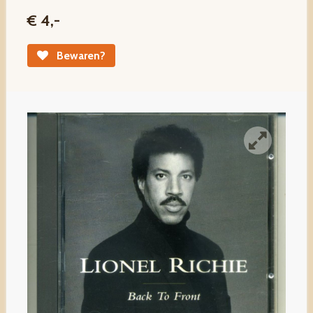
€ 4,-
Bewaren?