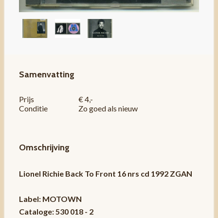
Samenvatting
Prijs
€ 4,-
Conditie
Zo goed als nieuw
Omschrijving
Lionel Richie Back To Front 16 nrs cd 1992 ZGAN
Label: MOTOWN
Cataloge: 530 018 - 2