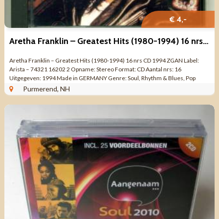
€ 4,-
Aretha Franklin – Greatest Hits (1980-1994) 16 nrs CD 1994 ZGAN
Aretha Franklin – Greatest Hits (1980-1994) 16 nrs CD 1994 ZGAN Label:
Arista – 74321 16202 2 Opname: Stereo Format: CD Aantal nrs: 16
Uitgegeven: 1994 Made in GERMANY Genre: Soul, Rhythm & Blues, Pop
Rock, Ballad, ...
Purmerend, NH