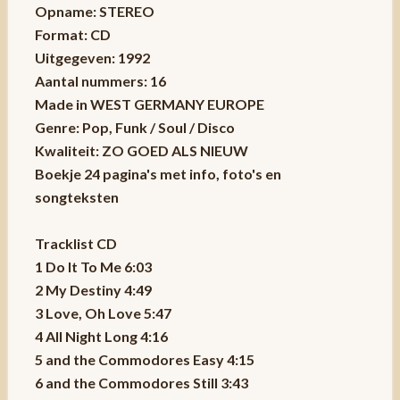
Opname: STEREO
Format: CD
Uitgegeven: 1992
Aantal nummers: 16
Made in WEST GERMANY EUROPE
Genre: Pop, Funk / Soul / Disco
Kwaliteit: ZO GOED ALS NIEUW
Boekje 24 pagina's met info, foto's en
songteksten
Tracklist CD
1 Do It To Me 6:03
2 My Destiny 4:49
3 Love, Oh Love 5:47
4 All Night Long 4:16
5 and the Commodores Easy 4:15
6 and the Commodores Still 3:43