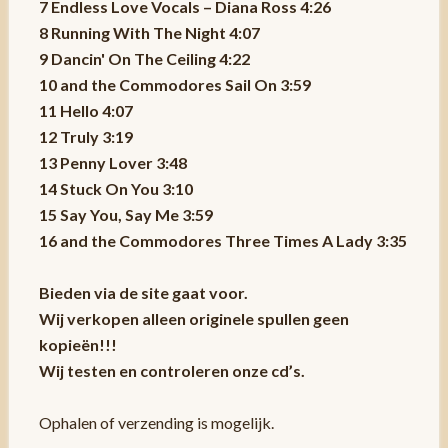
7 Endless Love Vocals – Diana Ross 4:26
8 Running With The Night 4:07
9 Dancin' On The Ceiling 4:22
10 and the Commodores Sail On 3:59
11 Hello 4:07
12 Truly 3:19
13 Penny Lover 3:48
14 Stuck On You 3:10
15 Say You, Say Me 3:59
16 and the Commodores Three Times A Lady 3:35
Bieden via de site gaat voor.
Wij verkopen alleen originele spullen geen
kopieën!!!
Wij testen en controleren onze cd’s.
Ophalen of verzending is mogelijk.