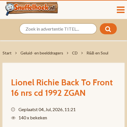
Start
Geluid- en beelddragers
CD
R&B en Soul
Lionel Richie Back To Front
16 nrs cd 1992 ZGAN
Geplaatst 04, Jul, 2026, 11:21
140 x bekeken