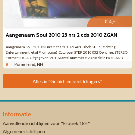
€ 4,-
Aangenaam Soul 2010 23 nrs 2 cds 2010 ZGAN
Aangenaam Soul 2010 23 nrs 2 cds 2010 ZGAN Label: STEP (Stichting
Entertainmentretail Promotion) ‎ Cataloge: STEP 2010 032 Opname: STEREO
Format: 2 x CD Uitgegeven: 2010 Aantal nummers: 23 Made in HOLLAND
Genre: Rhythm & ...
Purmerend, NH
Alles in "Geluid- en beelddragers".
Informatie
Aanvullende richtlijnen voor "Erotiek 18+"
Algemene richtlijnen