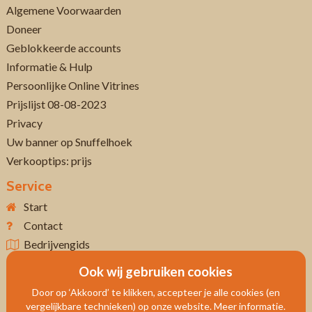
Algemene Voorwaarden
Doneer
Geblokkeerde accounts
Informatie & Hulp
Persoonlijke Online Vitrines
Prijslijst 08-08-2023
Privacy
Uw banner op Snuffelhoek
Verkooptips: prijs
Service
Start
Contact
Bedrijvengids
Ook wij gebruiken cookies
Door op ‘Akkoord’ te klikken, accepteer je alle cookies (en
vergelijkbare technieken) op onze website. Meer informatie.