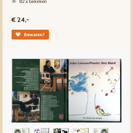
82 x bekeken
€ 24,-
Bewaren?