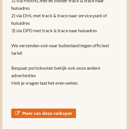
1) Via PostNL met en zonder track & trace naar
huisadres
2) via DHL met track & trace naar service punt of
huisadres
3) via DPD met track & trace naar huisadres
We verzenden ook naar buitenland tegen officieel
tarief.
Bespaar portokosten bekijk ook onze andere
advertenties
Heb je vragen laat het even weten.
Meer van deze verkoper