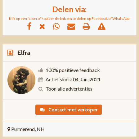
Delen via:
Klik op een icoon of kopieer de link om te delen op Facebook of WhatsApp
Elfra
100% positieve feedback
Actief sinds: 04, Jan, 2021
Toon alle advertenties
Contact met verkoper
Purmerend, NH