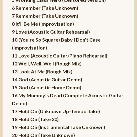
6 Remember (Take Unknown)
7 Remember (Take Unknown)
8 It'll Be Me (Improvisation)
9 Love (Acoustic Guitar Rehearsal)
10 (You're So Square) Baby I Don't Case
(Improvisation)
11 Love (Acoustic Guitar/Piano Rehearsal)
12 Well, Well, Well (Rough Mix)
13 Look At Me (Rough Mix)
14 God (Acoustic Guitar Demo)
15 God (Acoustic Home Demo)
16 My Mummy's Dead (Complete Acoustic Guitar
Demo)
17 Hold On (Unknown Up-Tempo Take)
18 Hold On (Take 30)
19 Hold On (Instrumental Take Unknown)
20 Hold On (Take Unknown)