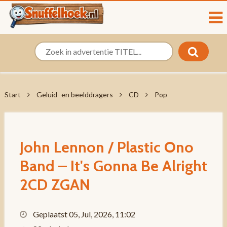
Start
Geluid- en beelddragers
CD
Pop
John Lennon / Plastic Ono
Band – It's Gonna Be Alright
2CD ZGAN
Geplaatst 05, Jul, 2026, 11:02