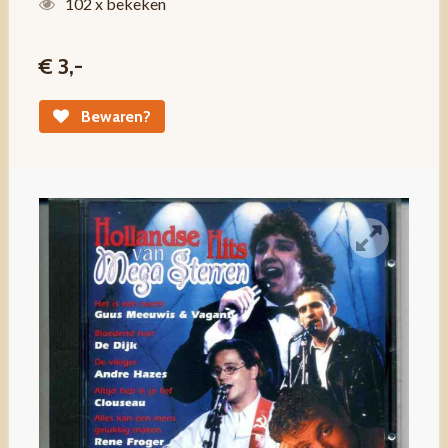
102 x bekeken
€ 3,-
Bewaren?