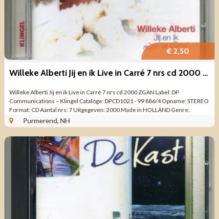
€ 2,50
Willeke Alberti Jij en ik Live in Carré 7 nrs cd 2000 ZGAN
Willeke Alberti Jij en ik Live in Carré 7 nrs cd 2000 ZGAN Label: DP
Communications ‎– Klingel Cataloge: DPCD1021 - 99 886/4 Opname: STEREO
Format: CD Aantal nrs: 7 Uitgegeven: 2000 Made in HOLLAND Genre:
Nederlandstalige ...
Purmerend, NH