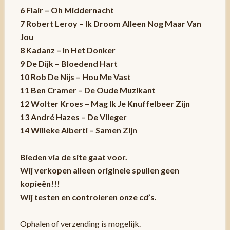
6 Flair – Oh Middernacht
7 Robert Leroy – Ik Droom Alleen Nog Maar Van
Jou
8 Kadanz – In Het Donker
9 De Dijk – Bloedend Hart
10 Rob De Nijs – Hou Me Vast
11 Ben Cramer – De Oude Muzikant
12 Wolter Kroes – Mag Ik Je Knuffelbeer Zijn
13 André Hazes – De Vlieger
14 Willeke Alberti – Samen Zijn
Bieden via de site gaat voor.
Wij verkopen alleen originele spullen geen
kopieën!!!
Wij testen en controleren onze cd’s.
Ophalen of verzending is mogelijk.