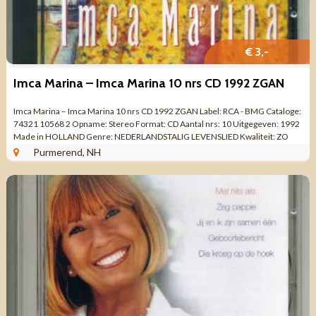
€ 3,-
Imca Marina – Imca Marina 10 nrs CD 1992 ZGAN
Imca Marina – Imca Marina 10 nrs CD 1992 ZGAN Label: RCA - BMG Cataloge:
74321 10568 2 Opname: Stereo Format: CD Aantal nrs: 10 Uitgegeven: 1992
Made in HOLLAND Genre: NEDERLANDSTALIG LEVENSLIED Kwaliteit: ZO
GOED ALS ...
Purmerend, NH