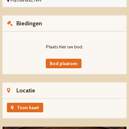
Biedingen
Plaats hier uw bod.
Bod plaatsen
Locatie
Toon kaart