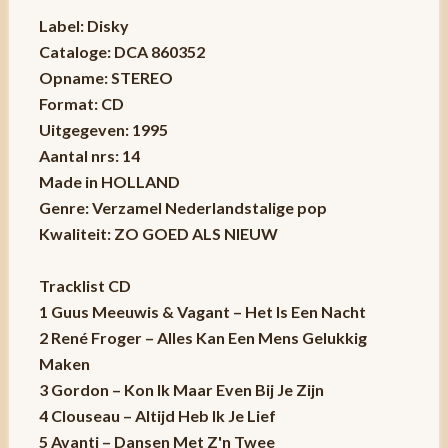
Label: Disky
Cataloge: DCA 860352
Opname: STEREO
Format: CD
Uitgegeven: 1995
Aantal nrs: 14
Made in HOLLAND
Genre: Verzamel Nederlandstalige pop
Kwaliteit: ZO GOED ALS NIEUW
Tracklist CD
1 Guus Meeuwis & Vagant – Het Is Een Nacht
2 René Froger – Alles Kan Een Mens Gelukkig
Maken
3 Gordon – Kon Ik Maar Even Bij Je Zijn
4 Clouseau – Altijd Heb Ik Je Lief
5 Avanti – Dansen Met Z'n Twee