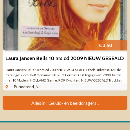
€ 3,50
Laura Jansen Bells 10 nrs cd 2009 NIEUW GESEALD
Laura Jansen Bells 10 nrs cd 2009 NIEUW GESEALD Label: Universal Music
Cataloge: 272536-8 Opname: STEREO Format: CD Uitgegeven: 2009 Aantal
nrs: 10 Made in HOLLAND Genre: POP Kwaliteit: NIEUW GESEALD Tracklist
CD 1 The End ...
Purmerend, NH
Alles in "Geluid- en beelddragers".