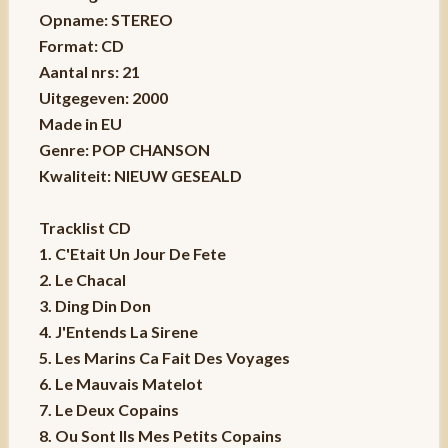
Opname: STEREO
Format: CD
Aantal nrs: 21
Uitgegeven: 2000
Made in EU
Genre: POP CHANSON
Kwaliteit: NIEUW GESEALD
Tracklist CD
1. C'Etait Un Jour De Fete
2. Le Chacal
3. Ding Din Don
4. J'Entends La Sirene
5. Les Marins Ca Fait Des Voyages
6. Le Mauvais Matelot
7. Le Deux Copains
8. Ou Sont Ils Mes Petits Copains