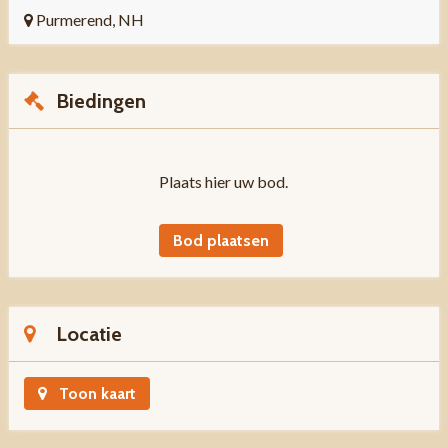
Purmerend, NH
Biedingen
Plaats hier uw bod.
Bod plaatsen
Locatie
Toon kaart