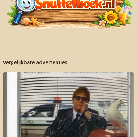
Vergelijkbare advertenties