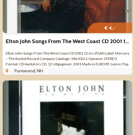
€ 4,-
Elton John Songs From The West Coast CD 2001 12 nrs ZGAN
Elton John Songs From The West Coast CD 2001 12 nrs ZGAN Label: Mercury
‎– The Rocket Record Company Cataloge: 586 330-2 Opname: STEREO
Format: CD Aantal nrs CD: 12 Uitgegeven: 2001 Made in EUROPE Genre: Pop
Rock, ...
Purmerend, NH