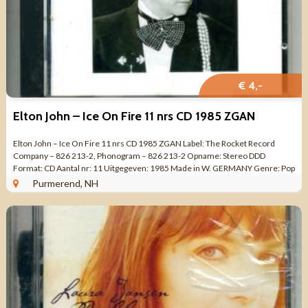
€ 4,-
Elton John – Ice On Fire 11 nrs CD 1985 ZGAN
Elton John – Ice On Fire 11 nrs CD 1985 ZGAN Label: The Rocket Record
Company – 826 213-2, Phonogram – 826 213-2 Opname: Stereo DDD
Format: CD Aantal nr: 11 Uitgegeven: 1985 Made in W. GERMANY Genre: Pop
Rock, ...
Purmerend, NH