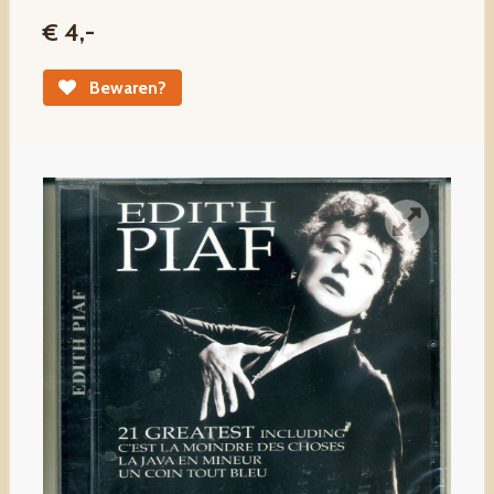
€ 4,-
Bewaren?