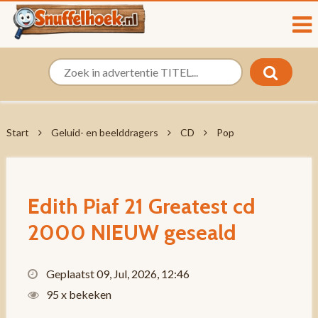
Start
Geluid- en beelddragers
CD
Pop
Edith Piaf 21 Greatest cd
2000 NIEUW geseald
Geplaatst 09, Jul, 2026, 12:46
95 x bekeken