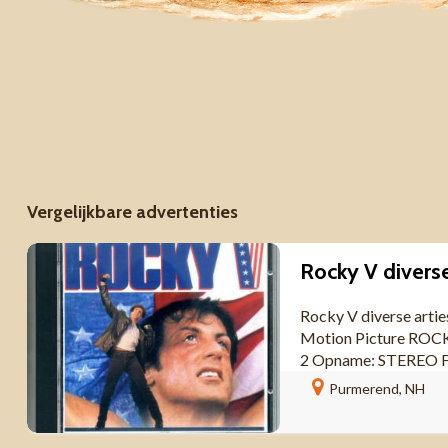
Vergelijkbare advertenties
Rocky V diverse
Rocky V diverse arti
Motion Picture ROC
2 Opname: STEREO Fo
HOLLAND ...
Purmerend, NH