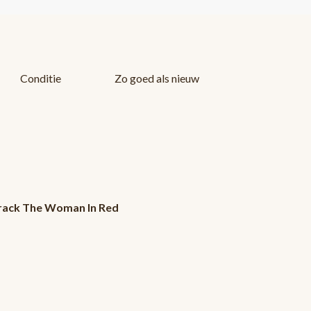
Conditie
Zo goed als nieuw
track The Woman In Red