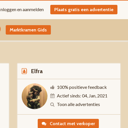
Inloggen en aanmelden
Plaats gratis een advertentie
Marktkramen Gids
Elfra
100% positieve feedback
Actief sinds: 04, Jan, 2021
0
Toon alle advertenties
Contact met verkoper