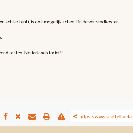
en achterkant), is ook mogelijk scheelt in de verzendkosten.
s
zendkosten, Nederlands tarief!!