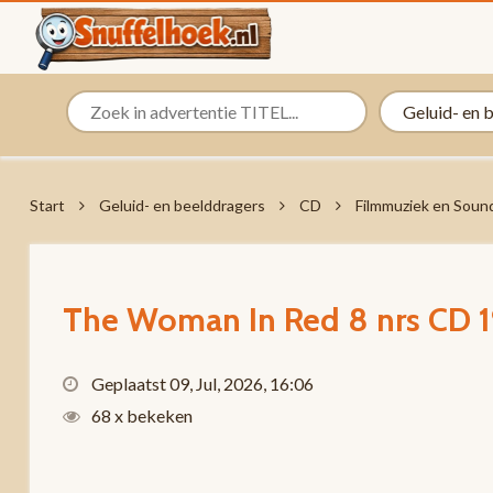
Start
Geluid- en beelddragers
CD
Filmmuziek en Soun
The Woman In Red 8 nrs CD
Geplaatst 09, Jul, 2026, 16:06
68 x bekeken