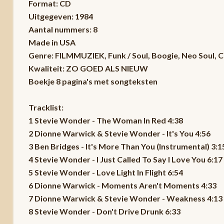
Format: CD
Uitgegeven: 1984
Aantal nummers: 8
Made in USA
Genre: FILMMUZIEK, Funk / Soul, Boogie, Neo Soul
Kwaliteit: ZO GOED ALS NIEUW
Boekje 8 pagina's met songteksten
Tracklist:
1 Stevie Wonder - The Woman In Red 4:38
2 Dionne Warwick & Stevie Wonder - It's You 4:56
3 Ben Bridges - It's More Than You (Instrumental) 3:1
4 Stevie Wonder - I Just Called To Say I Love You 6:17
5 Stevie Wonder - Love Light In Flight 6:54
6 Dionne Warwick - Moments Aren't Moments 4:33
7 Dionne Warwick & Stevie Wonder - Weakness 4:13
8 Stevie Wonder - Don't Drive Drunk 6:33