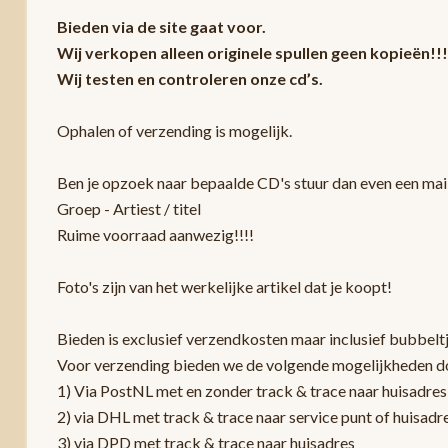
Bieden via de site gaat voor.
Wij verkopen alleen originele spullen geen kopieën!!!
Wij testen en controleren onze cd’s.
Ophalen of verzending is mogelijk.
Ben je opzoek naar bepaalde CD's stuur dan even een mail
Groep - Artiest / titel
Ruime voorraad aanwezig!!!!
Foto's zijn van het werkelijke artikel dat je koopt!
Bieden is exclusief verzendkosten maar inclusief bubbelt
Voor verzending bieden we de volgende mogelijkheden d
1) Via PostNL met en zonder track & trace naar huisadres
2) via DHL met track & trace naar service punt of huisadr
3) via DPD met track & trace naar huisadres