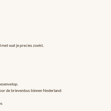
 met wat je precies zoekt.
jesenvelop.
oor de brievenbus binnen Nederland:
es