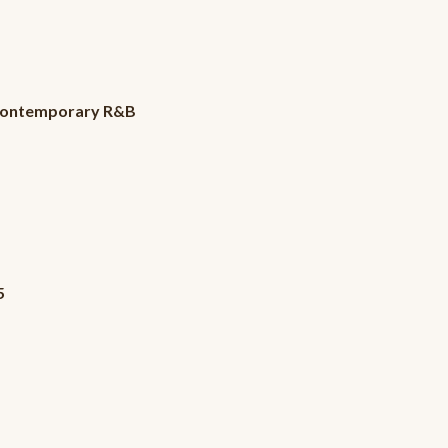
, Contemporary R&B
5