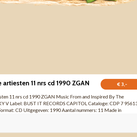
 artiesten 11 nrs cd 1990 ZGAN
€ 3,-
esten 11 nrs cd 1990 ZGAN Music From and Inspired By The
KY V Label: BUST IT RECORDS CAPITOL Cataloge: CDP 7 9561
rmat: CD Uitgegeven: 1990 Aantal nummers: 11 Made in