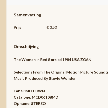
Samenvatting
Prijs
€ 3,50
Omschrijving
The Woman In Red 8 nrs cd 1984 USA ZGAN
Selections From The Original Motion Picture Sound
Music Produced By Stevie Wonder
Label: MOTOWN
Cataloge: MCD06108MD
Opname: STEREO