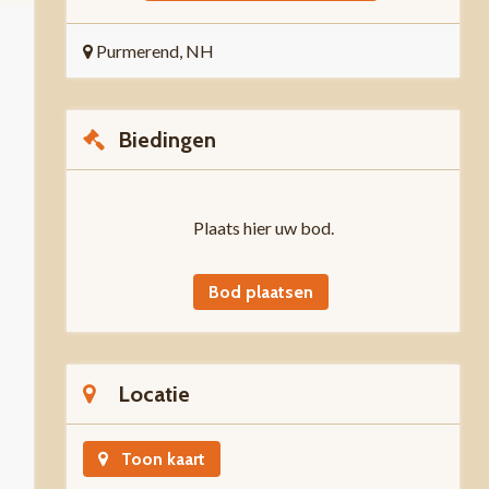
Purmerend, NH
Biedingen
Plaats hier uw bod.
Bod plaatsen
Locatie
Toon kaart